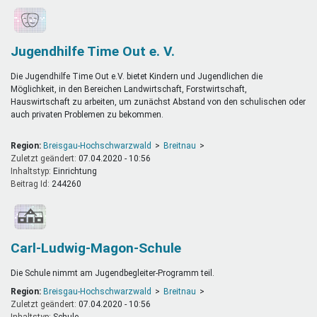
Jugendhilfe Time Out e. V.
Die Jugendhilfe Time Out e.V. bietet Kindern und Jugendlichen die
Möglichkeit, in den Bereichen Landwirtschaft, Forstwirtschaft,
Hauswirtschaft zu arbeiten, um zunächst Abstand von den schulischen oder
auch privaten Problemen zu bekommen.
Region:
Breisgau-Hochschwarzwald
Breitnau
Zuletzt geändert:
07.04.2020 - 10:56
Inhaltstyp:
einrichtung
Beitrag Id:
244260
Carl-Ludwig-Magon-Schule
Die Schule nimmt am Jugendbegleiter-Programm teil.
Region:
Breisgau-Hochschwarzwald
Breitnau
Zuletzt geändert:
07.04.2020 - 10:56
Inhaltstyp:
schule