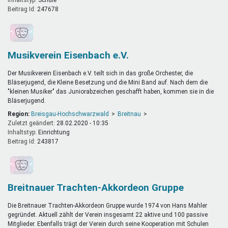
Beitrag Id:
247678
Musikverein Eisenbach e.V.
Der Musikverein Eisenbach e.V. teilt sich in das große Orchester, die
Bläserjugend, die Kleine Besetzung und die Mini Band auf. Nach dem die
"kleinen Musiker" das Juniorabzeichen geschafft haben, kommen sie in die
Bläserjugend.
Region:
Breisgau-Hochschwarzwald
Breitnau
Zuletzt geändert:
28.02.2020 - 10:35
Inhaltstyp:
einrichtung
Beitrag Id:
243817
Breitnauer Trachten-Akkordeon Gruppe
Die Breitnauer Trachten-Akkordeon Gruppe wurde 1974 von Hans Mahler
gegründet. Aktuell zählt der Verein insgesamt 22 aktive und 100 passive
Mitglieder. Ebenfalls trägt der Verein durch seine Kooperation mit Schulen