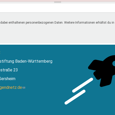
 dabei enthaltenen personenbezogenen Daten. Weitere Informationen erhältst du in
:
stiftung Baden-Württemberg
sstraße 23
Sersheim
ugendnetz.de
(Link
sendet
E-
Mail)