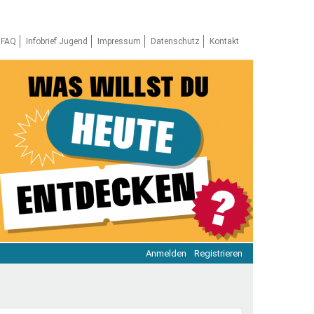
FAQ
Infobrief Jugend
Impressum
Datenschutz
Kontakt
Anmelden
Registrieren
ratie & Beteiligung
ratie im Netz