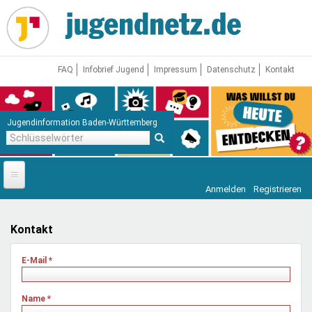
Direkt
zum
Inhalt
FAQ
Infobrief Jugend
Impressum
Datenschutz
Kontakt
Jugendinformation Baden-Württemberg
Schlüsselwörter
Anmelden
Registrieren
Startseite
News
Kontakt
Jugendnetz
E-Mail
*
Freizeit & Reisen
Vor Ort
Name
*