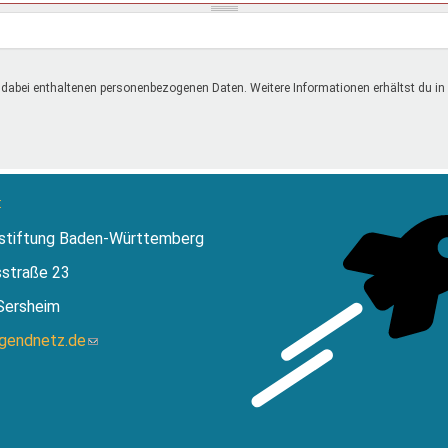
 dabei enthaltenen personenbezogenen Daten. Weitere Informationen erhältst du in
:
stiftung Baden-Württemberg
sstraße 23
Sersheim
ugendnetz.de
(Link
sendet
E-
Mail)