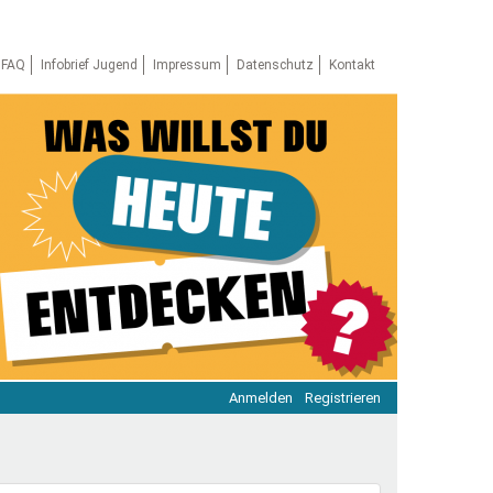
FAQ
Infobrief Jugend
Impressum
Datenschutz
Kontakt
Anmelden
Registrieren
ratie & Beteiligung
ratie im Netz