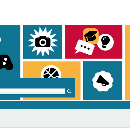
Mentoren & Projekte
Schule & Beruf
Demok
Projekte
Schulen in BW
Demok