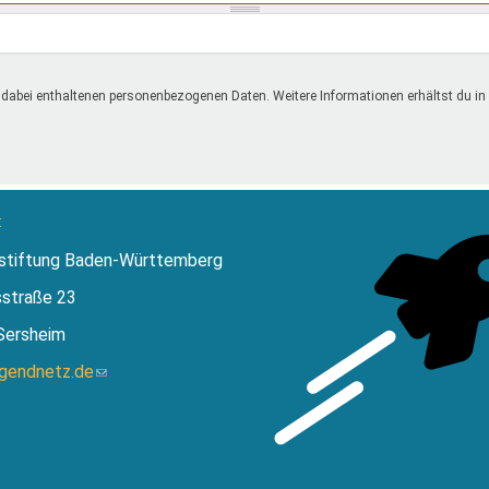
 dabei enthaltenen personenbezogenen Daten. Weitere Informationen erhältst du in
:
stiftung Baden-Württemberg
sstraße 23
Sersheim
ugendnetz.de
(Link
sendet
E-
Mail)