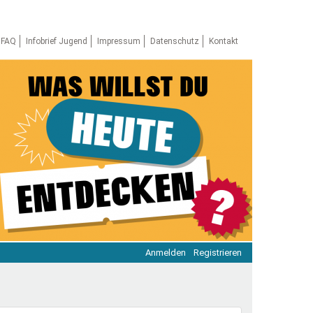
FAQ
Infobrief Jugend
Impressum
Datenschutz
Kontakt
Anmelden
Registrieren
ratie & Beteiligung
ratie im Netz