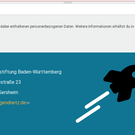
 dabei enthaltenen personenbezogenen Daten. Weitere Informationen erhältst du in
:
stiftung Baden-Württemberg
sstraße 23
Sersheim
ugendnetz.de
(Link
sendet
E-
Mail)