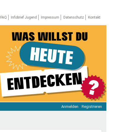
FAQ
Infobrief Jugend
Impressum
Datenschutz
Kontakt
Anmelden
Registrieren
ratie & Beteiligung
ratie im Netz