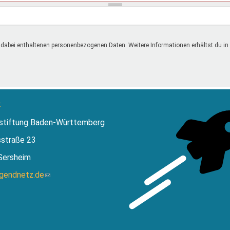
 dabei enthaltenen personenbezogenen Daten. Weitere Informationen erhältst du in
:
stiftung Baden-Württemberg
sstraße 23
Sersheim
ugendnetz.de
(Link
sendet
E-
Mail)