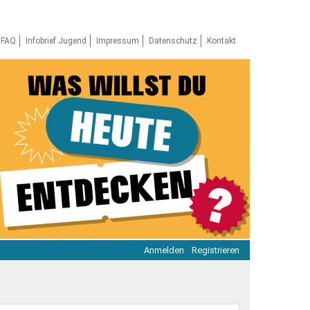
FAQ
Infobrief Jugend
Impressum
Datenschutz
Kontakt
Anmelden
Registrieren
ratie & Beteiligung
ratie im Netz