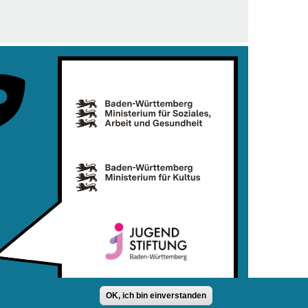
OK, ich bin einverstanden