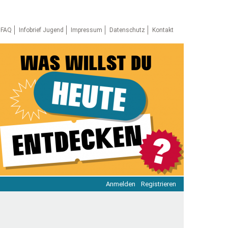
FAQ
Infobrief Jugend
Impressum
Datenschutz
Kontakt
Anmelden
Registrieren
ratie & Beteiligung
ratie im Netz