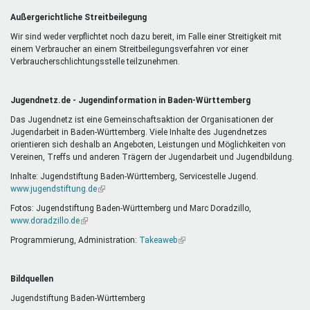
Außergerichtliche Streitbeilegung
Wir sind weder verpflichtet noch dazu bereit, im Falle einer Streitigkeit mit
einem Verbraucher an einem Streitbeilegungsverfahren vor einer
Verbraucherschlichtungsstelle teilzunehmen.
Jugendnetz.de - Jugendinformation in Baden-Württemberg
Das Jugendnetz ist eine Gemeinschaftsaktion der Organisationen der
Jugendarbeit in Baden-Württemberg. Viele Inhalte des Jugendnetzes
orientieren sich deshalb an Angeboten, Leistungen und Möglichkeiten von
Vereinen, Treffs und anderen Trägern der Jugendarbeit und Jugendbildung.
Inhalte: Jugendstiftung Baden-Württemberg, Servicestelle Jugend.
www.jugendstiftung.de
(Link
ist
Fotos: Jugendstiftung Baden-Württemberg und Marc Doradzillo,
extern)
www.doradzillo.de
(Link
ist
Programmierung, Administration:
Takeaweb
(Link
extern)
ist
extern)
Bildquellen
Jugendstiftung Baden-Württemberg