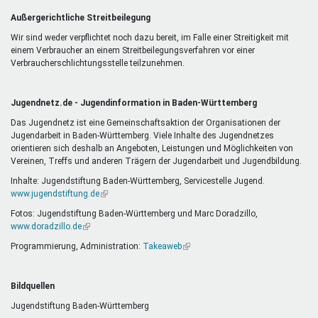
Außergerichtliche Streitbeilegung
Wir sind weder verpflichtet noch dazu bereit, im Falle einer Streitigkeit mit
einem Verbraucher an einem Streitbeilegungsverfahren vor einer
Verbraucherschlichtungsstelle teilzunehmen.
Jugendnetz.de - Jugendinformation in Baden-Württemberg
Das Jugendnetz ist eine Gemeinschaftsaktion der Organisationen der
Jugendarbeit in Baden-Württemberg. Viele Inhalte des Jugendnetzes
orientieren sich deshalb an Angeboten, Leistungen und Möglichkeiten von
Vereinen, Treffs und anderen Trägern der Jugendarbeit und Jugendbildung.
Inhalte: Jugendstiftung Baden-Württemberg, Servicestelle Jugend.
www.jugendstiftung.de
(Link
ist
Fotos: Jugendstiftung Baden-Württemberg und Marc Doradzillo,
extern)
www.doradzillo.de
(Link
ist
Programmierung, Administration:
Takeaweb
(Link
extern)
ist
extern)
Bildquellen
Jugendstiftung Baden-Württemberg