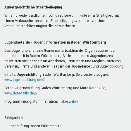
Außergerichtliche Streitbeilegung
Wir sind weder verpflichtet noch dazu bereit, im Falle einer Streitigkeit mit
einem Verbraucher an einem Streitbeilegungsverfahren vor einer
Verbraucherschlichtungsstelle teilzunehmen.
Jugendnetz.de - Jugendinformation in Baden-Württemberg
Das Jugendnetz ist eine Gemeinschaftsaktion der Organisationen der
Jugendarbeit in Baden-Württemberg. Viele Inhalte des Jugendnetzes
orientieren sich deshalb an Angeboten, Leistungen und Möglichkeiten von
Vereinen, Treffs und anderen Trägern der Jugendarbeit und Jugendbildung.
Inhalte: Jugendstiftung Baden-Württemberg, Servicestelle Jugend.
www.jugendstiftung.de
(Link
ist
Fotos: Jugendstiftung Baden-Württemberg und Marc Doradzillo,
extern)
www.doradzillo.de
(Link
ist
Programmierung, Administration:
Takeaweb
(Link
extern)
ist
extern)
Bildquellen
Jugendstiftung Baden-Württemberg