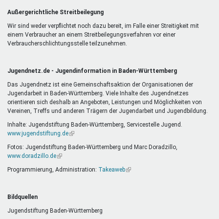
Außergerichtliche Streitbeilegung
Wir sind weder verpflichtet noch dazu bereit, im Falle einer Streitigkeit mit
einem Verbraucher an einem Streitbeilegungsverfahren vor einer
Verbraucherschlichtungsstelle teilzunehmen.
Jugendnetz.de - Jugendinformation in Baden-Württemberg
Das Jugendnetz ist eine Gemeinschaftsaktion der Organisationen der
Jugendarbeit in Baden-Württemberg. Viele Inhalte des Jugendnetzes
orientieren sich deshalb an Angeboten, Leistungen und Möglichkeiten von
Vereinen, Treffs und anderen Trägern der Jugendarbeit und Jugendbildung.
Inhalte: Jugendstiftung Baden-Württemberg, Servicestelle Jugend.
www.jugendstiftung.de
(Link
ist
Fotos: Jugendstiftung Baden-Württemberg und Marc Doradzillo,
extern)
www.doradzillo.de
(Link
ist
Programmierung, Administration:
Takeaweb
(Link
extern)
ist
extern)
Bildquellen
Jugendstiftung Baden-Württemberg