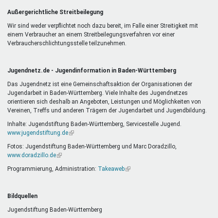
Außergerichtliche Streitbeilegung
Wir sind weder verpflichtet noch dazu bereit, im Falle einer Streitigkeit mit
einem Verbraucher an einem Streitbeilegungsverfahren vor einer
Verbraucherschlichtungsstelle teilzunehmen.
Jugendnetz.de - Jugendinformation in Baden-Württemberg
Das Jugendnetz ist eine Gemeinschaftsaktion der Organisationen der
Jugendarbeit in Baden-Württemberg. Viele Inhalte des Jugendnetzes
orientieren sich deshalb an Angeboten, Leistungen und Möglichkeiten von
Vereinen, Treffs und anderen Trägern der Jugendarbeit und Jugendbildung.
Inhalte: Jugendstiftung Baden-Württemberg, Servicestelle Jugend.
www.jugendstiftung.de
(Link
ist
Fotos: Jugendstiftung Baden-Württemberg und Marc Doradzillo,
extern)
www.doradzillo.de
(Link
ist
Programmierung, Administration:
Takeaweb
(Link
extern)
ist
extern)
Bildquellen
Jugendstiftung Baden-Württemberg