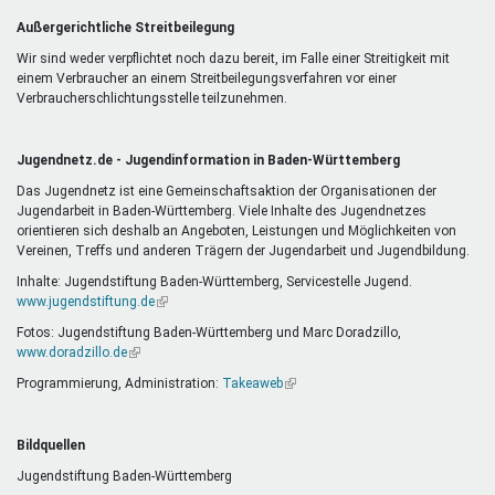
Außergerichtliche Streitbeilegung
Wir sind weder verpflichtet noch dazu bereit, im Falle einer Streitigkeit mit
einem Verbraucher an einem Streitbeilegungsverfahren vor einer
Verbraucherschlichtungsstelle teilzunehmen.
Jugendnetz.de - Jugendinformation in Baden-Württemberg
Das Jugendnetz ist eine Gemeinschaftsaktion der Organisationen der
Jugendarbeit in Baden-Württemberg. Viele Inhalte des Jugendnetzes
orientieren sich deshalb an Angeboten, Leistungen und Möglichkeiten von
Vereinen, Treffs und anderen Trägern der Jugendarbeit und Jugendbildung.
Inhalte: Jugendstiftung Baden-Württemberg, Servicestelle Jugend.
www.jugendstiftung.de
(Link
ist
Fotos: Jugendstiftung Baden-Württemberg und Marc Doradzillo,
extern)
www.doradzillo.de
(Link
ist
Programmierung, Administration:
Takeaweb
(Link
extern)
ist
extern)
Bildquellen
Jugendstiftung Baden-Württemberg