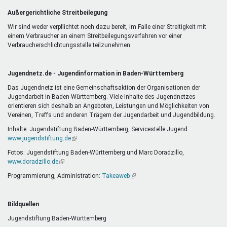
Außergerichtliche Streitbeilegung
Wir sind weder verpflichtet noch dazu bereit, im Falle einer Streitigkeit mit
einem Verbraucher an einem Streitbeilegungsverfahren vor einer
Verbraucherschlichtungsstelle teilzunehmen.
Jugendnetz.de - Jugendinformation in Baden-Württemberg
Das Jugendnetz ist eine Gemeinschaftsaktion der Organisationen der
Jugendarbeit in Baden-Württemberg. Viele Inhalte des Jugendnetzes
orientieren sich deshalb an Angeboten, Leistungen und Möglichkeiten von
Vereinen, Treffs und anderen Trägern der Jugendarbeit und Jugendbildung.
Inhalte: Jugendstiftung Baden-Württemberg, Servicestelle Jugend.
www.jugendstiftung.de
(Link
ist
Fotos: Jugendstiftung Baden-Württemberg und Marc Doradzillo,
extern)
www.doradzillo.de
(Link
ist
Programmierung, Administration:
Takeaweb
(Link
extern)
ist
extern)
Bildquellen
Jugendstiftung Baden-Württemberg