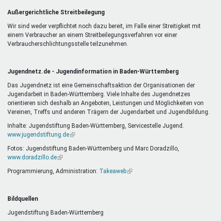
Außergerichtliche Streitbeilegung
Wir sind weder verpflichtet noch dazu bereit, im Falle einer Streitigkeit mit
einem Verbraucher an einem Streitbeilegungsverfahren vor einer
Verbraucherschlichtungsstelle teilzunehmen.
Jugendnetz.de - Jugendinformation in Baden-Württemberg
Das Jugendnetz ist eine Gemeinschaftsaktion der Organisationen der
Jugendarbeit in Baden-Württemberg. Viele Inhalte des Jugendnetzes
orientieren sich deshalb an Angeboten, Leistungen und Möglichkeiten von
Vereinen, Treffs und anderen Trägern der Jugendarbeit und Jugendbildung.
Inhalte: Jugendstiftung Baden-Württemberg, Servicestelle Jugend.
www.jugendstiftung.de
(Link
ist
Fotos: Jugendstiftung Baden-Württemberg und Marc Doradzillo,
extern)
www.doradzillo.de
(Link
ist
Programmierung, Administration:
Takeaweb
(Link
extern)
ist
extern)
Bildquellen
Jugendstiftung Baden-Württemberg