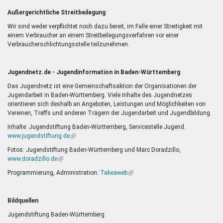
Außergerichtliche Streitbeilegung
Wir sind weder verpflichtet noch dazu bereit, im Falle einer Streitigkeit mit
einem Verbraucher an einem Streitbeilegungsverfahren vor einer
Verbraucherschlichtungsstelle teilzunehmen.
Jugendnetz.de - Jugendinformation in Baden-Württemberg
Das Jugendnetz ist eine Gemeinschaftsaktion der Organisationen der
Jugendarbeit in Baden-Württemberg. Viele Inhalte des Jugendnetzes
orientieren sich deshalb an Angeboten, Leistungen und Möglichkeiten von
Vereinen, Treffs und anderen Trägern der Jugendarbeit und Jugendbildung.
Inhalte: Jugendstiftung Baden-Württemberg, Servicestelle Jugend.
www.jugendstiftung.de
(Link
ist
Fotos: Jugendstiftung Baden-Württemberg und Marc Doradzillo,
extern)
www.doradzillo.de
(Link
ist
Programmierung, Administration:
Takeaweb
(Link
extern)
ist
extern)
Bildquellen
Jugendstiftung Baden-Württemberg