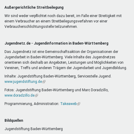
Außergerichtliche Streitbeilegung
Wir sind weder verpflichtet noch dazu bereit, im Falle einer Streitigkeit mit
einem Verbraucher an einem Streitbeilegungsverfahren vor einer
Verbraucherschlichtungsstelle teilzunehmen.
Jugendnetz.de - Jugendinformation in Baden-Württemberg
Das Jugendnetz ist eine Gemeinschaftsaktion der Organisationen der
Jugendarbeit in Baden-Württemberg. Viele Inhalte des Jugendnetzes
orientieren sich deshalb an Angeboten, Leistungen und Möglichkeiten von
Vereinen, Treffs und anderen Trägern der Jugendarbeit und Jugendbildung.
Inhalte: Jugendstiftung Baden-Württemberg, Servicestelle Jugend.
www.jugendstiftung.de
(Link
ist
Fotos: Jugendstiftung Baden-Württemberg und Marc Doradzillo,
extern)
www.doradzillo.de
(Link
ist
Programmierung, Administration:
Takeaweb
(Link
extern)
ist
extern)
Bildquellen
Jugendstiftung Baden-Württemberg