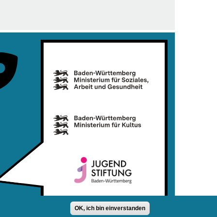
OK, ich bin einverstanden