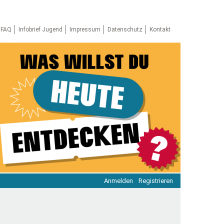
FAQ
Infobrief Jugend
Impressum
Datenschutz
Kontakt
Anmelden
Registrieren
ratie & Beteiligung
ratie im Netz