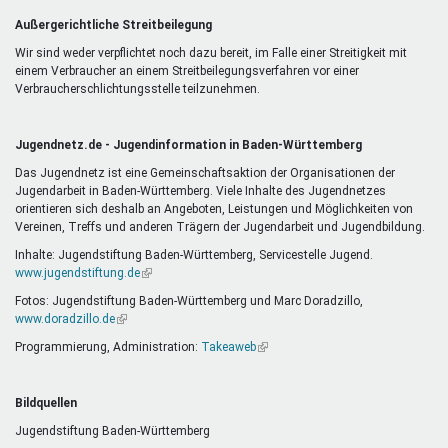
Außergerichtliche Streitbeilegung
Wir sind weder verpflichtet noch dazu bereit, im Falle einer Streitigkeit mit
einem Verbraucher an einem Streitbeilegungsverfahren vor einer
Verbraucherschlichtungsstelle teilzunehmen.
Jugendnetz.de - Jugendinformation in Baden-Württemberg
Das Jugendnetz ist eine Gemeinschaftsaktion der Organisationen der
Jugendarbeit in Baden-Württemberg. Viele Inhalte des Jugendnetzes
orientieren sich deshalb an Angeboten, Leistungen und Möglichkeiten von
Vereinen, Treffs und anderen Trägern der Jugendarbeit und Jugendbildung.
Inhalte: Jugendstiftung Baden-Württemberg, Servicestelle Jugend.
www.jugendstiftung.de
(Link
ist
Fotos: Jugendstiftung Baden-Württemberg und Marc Doradzillo,
extern)
www.doradzillo.de
(Link
ist
Programmierung, Administration:
Takeaweb
(Link
extern)
ist
extern)
Bildquellen
Jugendstiftung Baden-Württemberg