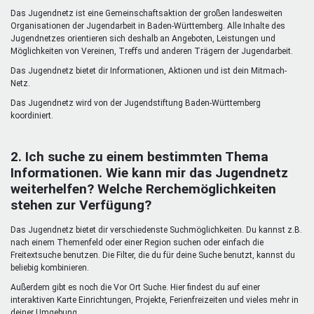
Mentoren & Projekte
Das Jugendnetz ist eine Gemeinschaftsaktion der großen landesweiten
Organisationen der Jugendarbeit in Baden-Württemberg. Alle Inhalte des
Jugendnetzes orientieren sich deshalb an Angeboten, Leistungen und
Möglichkeiten von Vereinen, Treffs und anderen Trägern der Jugendarbeit.
Schule & Beruf
Das Jugendnetz bietet dir Informationen, Aktionen und ist dein Mitmach-
Netz.
Das Jugendnetz wird von der Jugendstiftung Baden-Württemberg
Demokratie & Beteiligung
koordiniert.
2. Ich suche zu einem bestimmten Thema
Informationen. Wie kann mir das Jugendnetz
weiterhelfen? Welche Rerchemöglichkeiten
stehen zur Verfügung?
Das Jugendnetz bietet dir verschiedenste Suchmöglichkeiten. Du kannst z.B.
nach einem Themenfeld oder einer Region suchen oder einfach die
Freitextsuche benutzen. Die Filter, die du für deine Suche benutzt, kannst du
beliebig kombinieren.
Außerdem gibt es noch die Vor Ort Suche. Hier findest du auf einer
interaktiven Karte Einrichtungen, Projekte, Ferienfreizeiten und vieles mehr in
deiner Umgebung.