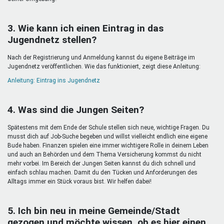
3. Wie kann ich einen Eintrag in das
Jugendnetz stellen?
Nach der Registrierung und Anmeldung kannst du eigene Beiträge im
Jugendnetz veröffentlichen. Wie das funktioniert, zeigt diese Anleitung:
Anleitung: Eintrag ins Jugendnetz
4. Was sind die Jungen Seiten?
Spätestens mit dem Ende der Schule stellen sich neue, wichtige Fragen. Du
musst dich auf Job-Suche begeben und willst vielleicht endlich eine eigene
Bude haben. Finanzen spielen eine immer wichtigere Rolle in deinem Leben
und auch an Behörden und dem Thema Versicherung kommst du nicht
mehr vorbei. Im Bereich der Jungen Seiten kannst du dich schnell und
einfach schlau machen. Damit du den Tücken und Anforderungen des
Alltags immer ein Stück voraus bist. Wir helfen dabei!
5. Ich bin neu in meine Gemeinde/Stadt
gezogen und möchte wissen, ob es hier einen