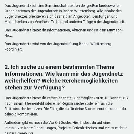
Mentoren & Projekte
Das Jugendnetz ist eine Gemeinschaftsaktion der großen landesweiten
Organisationen der Jugendarbeit in Baden-Württemberg. Alle Inhalte des
Jugendnetzes orientieren sich deshalb an Angeboten, Leistungen und
Möglichkeiten von Vereinen, Treffs und anderen Trägern der Jugendarbeit.
Schule & Beruf
Das Jugendnetz bietet dir Informationen, Aktionen und ist dein Mitmach-
Netz.
Das Jugendnetz wird von der Jugendstiftung Baden-Württemberg
Demokratie & Beteiligung
koordiniert.
2. Ich suche zu einem bestimmten Thema
Informationen. Wie kann mir das Jugendnetz
weiterhelfen? Welche Rerchemöglichkeiten
stehen zur Verfügung?
Das Jugendnetz bietet dir verschiedenste Suchmöglichkeiten. Du kannst z.B.
nach einem Themenfeld oder einer Region suchen oder einfach die
Freitextsuche benutzen. Die Filter, die du für deine Suche benutzt, kannst du
beliebig kombinieren.
Außerdem gibt es noch die Vor Ort Suche. Hier findest du auf einer
interaktiven Karte Einrichtungen, Projekte, Ferienfreizeiten und vieles mehr in
deiner Umgebung.