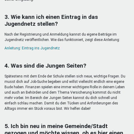
3. Wie kann ich einen Eintrag in das
Jugendnetz stellen?
Nach der Registrierung und Anmeldung kannst du eigene Beiträge im
Jugendnetz veröffentlichen. Wie das funktioniert, zeigt diese Anleitung:
Anleitung: Eintrag ins Jugendnetz
4. Was sind die Jungen Seiten?
Spätestens mit dem Ende der Schule stellen sich neue, wichtige Fragen. Du
musst dich auf Job-Suche begeben und willst vielleicht endlich eine eigene
Bude haben. Finanzen spielen eine immer wichtigere Rolle in deinem Leben
und auch an Behörden und dem Thema Versicherung kommst du nicht
mehr vorbei. Im Bereich der Jungen Seiten kannst du dich schnell und
einfach schlau machen. Damit du den Tücken und Anforderungen des
Alltags immer ein Stück voraus bist. Wir helfen dabei!
5. Ich bin neu in meine Gemeinde/Stadt
gezogen und möchte wissen, ob es hier einen