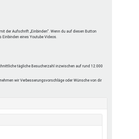
mit der Aufschrift „Einbinden“. Wenn du auf diesen Button
s Einbinden eines Youtube Videos.
chnittliche tägliche Besucherzahl inzwischen auf rund 12.000
rne nehmen wir Verbesserungsvorschläge oder Wünsche von dir