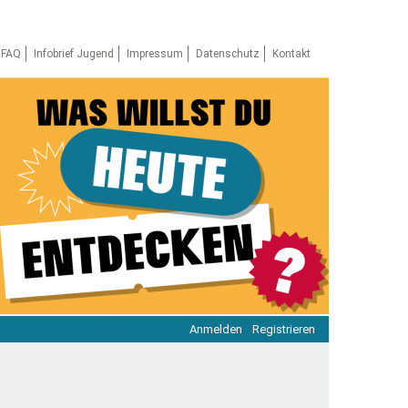
FAQ
Infobrief Jugend
Impressum
Datenschutz
Kontakt
Anmelden
Registrieren
ratie & Beteiligung
ratie im Netz