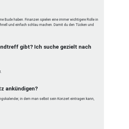
ene Bude haben. Finanzen spielen eine immer wichtigere Rolle in
hnell und einfach schlau machen. Damit du den Tücken und
ndtreff gibt? Ich suche gezielt nach
t.
etz ankündigen?
ungskalender, in dem man selbst sein Konzert eintragen kann,