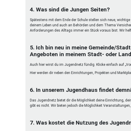
4. Was sind die Jungen Seiten?
Spätestens mit dem Ende der Schule stellen sich neue, wichtige 
deinem Leben und auch an Behörden und dem Thema Versicherun
Anforderungen des Alltags immer ein Stück voraus bist. Wir helf
5. Ich bin neu in meine Gemeinde/Stadt
Angeboten in meinem Stadt- oder Land
Auch hier wirst du im Jugendnetz fündig. Klicke einfach auf „Vor
Hier werden dir neben den Einrichtungen, Projekten und Marktpl
6. In unserem Jugendhaus findet demnä
Das Jugendnetz bietet dir die Möglichkeit deine Einrichtung, de
gibt es nicht. Wir bieten jedoch die Möglichkeit Veranstaltunge
7. Was kostet die Nutzung des Jugend