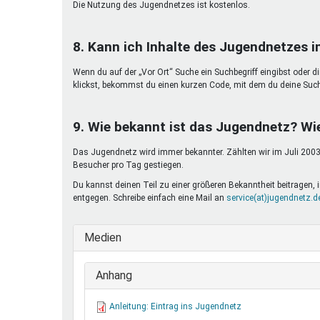
Die Nutzung des Jugendnetzes ist kostenlos.
8. Kann ich Inhalte des Jugendnetzes 
Wenn du auf der „Vor Ort“ Suche ein Suchbegriff eingibst oder d
klickst, bekommst du einen kurzen Code, mit dem du deine Suc
9. Wie bekannt ist das Jugendnetz? Wi
Das Jugendnetz wird immer bekannter. Zählten wir im Juli 2003 
Besucher pro Tag gestiegen.
Du kannst deinen Teil zu einer größeren Bekanntheit beitragen
entgegen. Schreibe einfach eine Mail an
service(at)jugendnetz.d
Medien
Anhang
Anleitung: Eintrag ins Jugendnetz