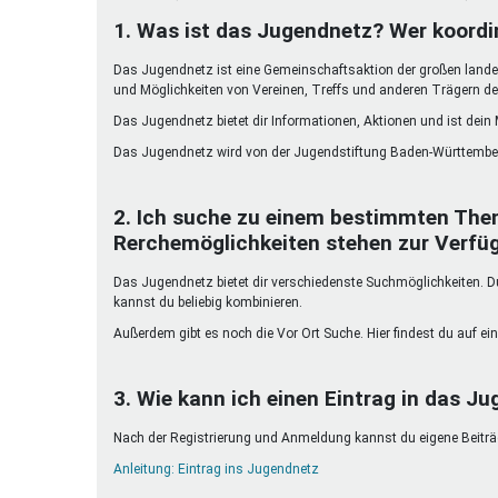
Ferienfreizeiten
1. Was ist das Jugendnetz? Wer koordi
Sprung ins Ausland
Das Jugendnetz ist eine Gemeinschaftsaktion der großen landes
und Möglichkeiten von Vereinen, Treffs und anderen Trägern de
Das Jugendnetz bietet dir Informationen, Aktionen und ist dein
Das Jugendnetz wird von der Jugendstiftung Baden-Württember
2. Ich suche zu einem bestimmten The
Rerchemöglichkeiten stehen zur Verfü
Das Jugendnetz bietet dir verschiedenste Suchmöglichkeiten. Du 
kannst du beliebig kombinieren.
Außerdem gibt es noch die Vor Ort Suche. Hier findest du auf ein
3. Wie kann ich einen Eintrag in das Ju
Nach der Registrierung und Anmeldung kannst du eigene Beiträge
Anleitung: Eintrag ins Jugendnetz