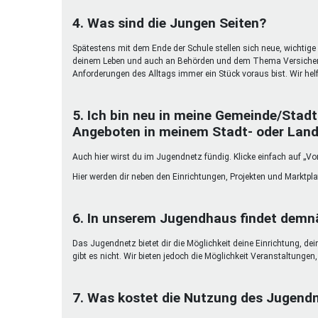
4. Was sind die Jungen Seiten?
Spätestens mit dem Ende der Schule stellen sich neue, wichtige 
deinem Leben und auch an Behörden und dem Thema Versicherun
Anforderungen des Alltags immer ein Stück voraus bist. Wir helf
5. Ich bin neu in meine Gemeinde/Stadt
Angeboten in meinem Stadt- oder Land
Auch hier wirst du im Jugendnetz fündig. Klicke einfach auf „Vor
Hier werden dir neben den Einrichtungen, Projekten und Marktpl
6. In unserem Jugendhaus findet demnä
Das Jugendnetz bietet dir die Möglichkeit deine Einrichtung, de
gibt es nicht. Wir bieten jedoch die Möglichkeit Veranstaltunge
7. Was kostet die Nutzung des Jugend