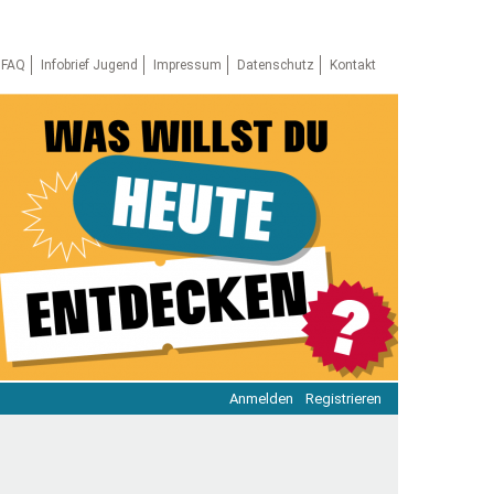
FAQ
Infobrief Jugend
Impressum
Datenschutz
Kontakt
Anmelden
Registrieren
ratie & Beteiligung
ratie im Netz