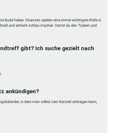
ene Bude haben. Finanzen spielen eine immer wichtigere Rolle in
hnell und einfach schlau machen. Damit du den Tücken und
ndtreff gibt? Ich suche gezielt nach
t.
etz ankündigen?
ungskalender, in dem man selbst sein Konzert eintragen kann,