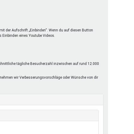
mit der Aufschrift „Einbinden“. Wenn du auf diesen Button
s Einbinden eines Youtube Videos.
chnittliche tägliche Besucherzahl inzwischen auf rund 12.000
rne nehmen wir Verbesserungsvorschläge oder Wünsche von dir