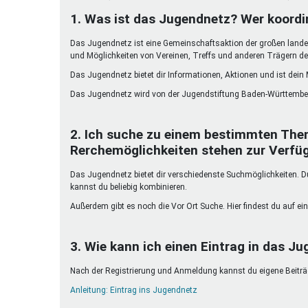
Ferienfreizeiten
1. Was ist das Jugendnetz? Wer koordi
Sprung ins Ausland
Das Jugendnetz ist eine Gemeinschaftsaktion der großen landes
und Möglichkeiten von Vereinen, Treffs und anderen Trägern de
Das Jugendnetz bietet dir Informationen, Aktionen und ist dein
Das Jugendnetz wird von der Jugendstiftung Baden-Württember
2. Ich suche zu einem bestimmten The
Rerchemöglichkeiten stehen zur Verfü
Das Jugendnetz bietet dir verschiedenste Suchmöglichkeiten. Du 
kannst du beliebig kombinieren.
Außerdem gibt es noch die Vor Ort Suche. Hier findest du auf ein
3. Wie kann ich einen Eintrag in das Ju
Nach der Registrierung und Anmeldung kannst du eigene Beiträge
Anleitung: Eintrag ins Jugendnetz