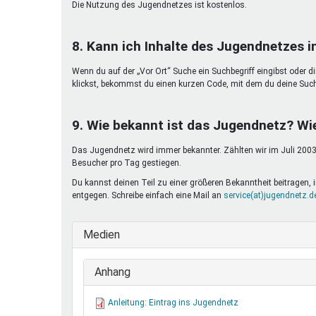
Die Nutzung des Jugendnetzes ist kostenlos.
8. Kann ich Inhalte des Jugendnetzes 
Wenn du auf der „Vor Ort“ Suche ein Suchbegriff eingibst oder d
klickst, bekommst du einen kurzen Code, mit dem du deine Suc
9. Wie bekannt ist das Jugendnetz? Wi
Das Jugendnetz wird immer bekannter. Zählten wir im Juli 2003 
Besucher pro Tag gestiegen.
Du kannst deinen Teil zu einer größeren Bekanntheit beitragen
entgegen. Schreibe einfach eine Mail an
service(at)jugendnetz.d
Medien
Anhang
Anleitung: Eintrag ins Jugendnetz