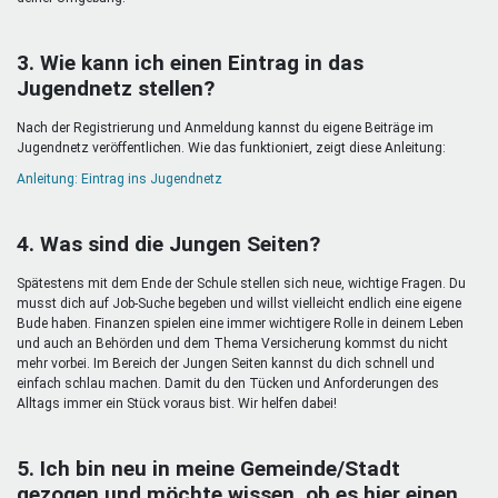
3. Wie kann ich einen Eintrag in das
Jugendnetz stellen?
Nach der Registrierung und Anmeldung kannst du eigene Beiträge im
Jugendnetz veröffentlichen. Wie das funktioniert, zeigt diese Anleitung:
Anleitung: Eintrag ins Jugendnetz
4. Was sind die Jungen Seiten?
Spätestens mit dem Ende der Schule stellen sich neue, wichtige Fragen. Du
musst dich auf Job-Suche begeben und willst vielleicht endlich eine eigene
Bude haben. Finanzen spielen eine immer wichtigere Rolle in deinem Leben
und auch an Behörden und dem Thema Versicherung kommst du nicht
mehr vorbei. Im Bereich der Jungen Seiten kannst du dich schnell und
einfach schlau machen. Damit du den Tücken und Anforderungen des
Alltags immer ein Stück voraus bist. Wir helfen dabei!
5. Ich bin neu in meine Gemeinde/Stadt
gezogen und möchte wissen, ob es hier einen