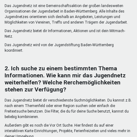
Mentoren & Projekte
Das Jugendnetz ist eine Gemeinschaftsaktion der großen landesweiten
Organisationen der Jugendarbeit in Baden-Württemberg. Alle Inhalte des
Jugendnetzes orientieren sich deshalb an Angeboten, Leistungen und
Möglichkeiten von Vereinen, Treffs und anderen Trägern der Jugendarbeit.
Schule & Beruf
Das Jugendnetz bietet dir Informationen, Aktionen und ist dein Mitmach-
Netz.
Das Jugendnetz wird von der Jugendstiftung Baden-Württemberg
Demokratie & Beteiligung
koordiniert.
2. Ich suche zu einem bestimmten Thema
Informationen. Wie kann mir das Jugendnetz
weiterhelfen? Welche Rerchemöglichkeiten
stehen zur Verfügung?
Das Jugendnetz bietet dir verschiedenste Suchmöglichkeiten. Du kannst z.B.
nach einem Themenfeld oder einer Region suchen oder einfach die
Freitextsuche benutzen. Die Filter, die du für deine Suche benutzt, kannst du
beliebig kombinieren.
Außerdem gibt es noch die Vor Ort Suche. Hier findest du auf einer
interaktiven Karte Einrichtungen, Projekte, Ferienfreizeiten und vieles mehr in
deiner Umgebung.