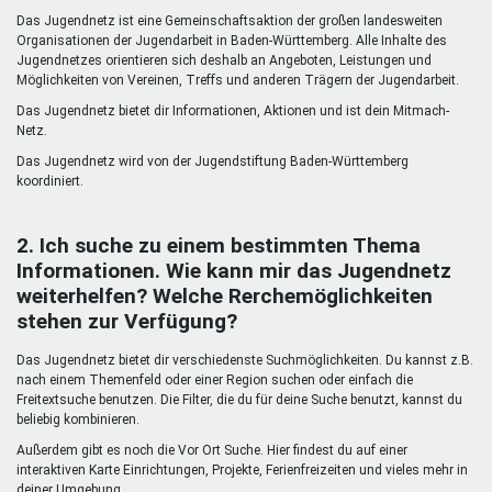
Mentoren & Projekte
Das Jugendnetz ist eine Gemeinschaftsaktion der großen landesweiten
Organisationen der Jugendarbeit in Baden-Württemberg. Alle Inhalte des
Jugendnetzes orientieren sich deshalb an Angeboten, Leistungen und
Möglichkeiten von Vereinen, Treffs und anderen Trägern der Jugendarbeit.
Schule & Beruf
Das Jugendnetz bietet dir Informationen, Aktionen und ist dein Mitmach-
Netz.
Das Jugendnetz wird von der Jugendstiftung Baden-Württemberg
Demokratie & Beteiligung
koordiniert.
2. Ich suche zu einem bestimmten Thema
Informationen. Wie kann mir das Jugendnetz
weiterhelfen? Welche Rerchemöglichkeiten
stehen zur Verfügung?
Das Jugendnetz bietet dir verschiedenste Suchmöglichkeiten. Du kannst z.B.
nach einem Themenfeld oder einer Region suchen oder einfach die
Freitextsuche benutzen. Die Filter, die du für deine Suche benutzt, kannst du
beliebig kombinieren.
Außerdem gibt es noch die Vor Ort Suche. Hier findest du auf einer
interaktiven Karte Einrichtungen, Projekte, Ferienfreizeiten und vieles mehr in
deiner Umgebung.