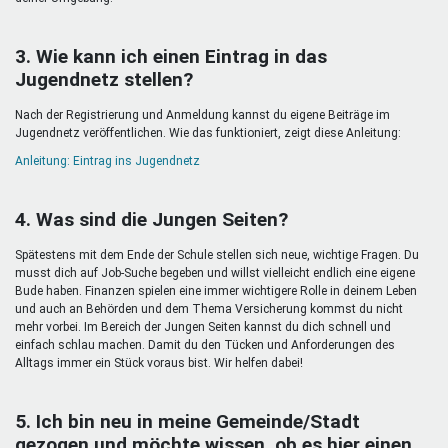
3. Wie kann ich einen Eintrag in das
Jugendnetz stellen?
Nach der Registrierung und Anmeldung kannst du eigene Beiträge im
Jugendnetz veröffentlichen. Wie das funktioniert, zeigt diese Anleitung:
Anleitung: Eintrag ins Jugendnetz
4. Was sind die Jungen Seiten?
Spätestens mit dem Ende der Schule stellen sich neue, wichtige Fragen. Du
musst dich auf Job-Suche begeben und willst vielleicht endlich eine eigene
Bude haben. Finanzen spielen eine immer wichtigere Rolle in deinem Leben
und auch an Behörden und dem Thema Versicherung kommst du nicht
mehr vorbei. Im Bereich der Jungen Seiten kannst du dich schnell und
einfach schlau machen. Damit du den Tücken und Anforderungen des
Alltags immer ein Stück voraus bist. Wir helfen dabei!
5. Ich bin neu in meine Gemeinde/Stadt
gezogen und möchte wissen, ob es hier einen