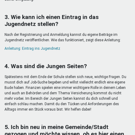
3. Wie kann ich einen Eintrag in das
Jugendnetz stellen?
Nach der Registrierung und Anmeldung kannst du eigene Beiträge im
Jugendnetz veröffentlichen. Wie das funktioniert, zeigt diese Anleitung:
Anleitung: Eintrag ins Jugendnetz
4. Was sind die Jungen Seiten?
Spätestens mit dem Ende der Schule stellen sich neue, wichtige Fragen. Du
musst dich auf Job-Suche begeben und willst vielleicht endlich eine eigene
Bude haben. Finanzen spielen eine immer wichtigere Rolle in deinem Leben
und auch an Behörden und dem Thema Versicherung kommst du nicht
mehr vorbei. Im Bereich der Jungen Seiten kannst du dich schnell und
einfach schlau machen. Damit du den Tücken und Anforderungen des
Alltags immer ein Stück voraus bist. Wir helfen dabei!
5. Ich bin neu in meine Gemeinde/Stadt
gezogen und möchte wissen, ob es hier einen