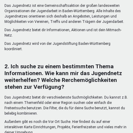
Mentoren & Projekte
Das Jugendnetz ist eine Gemeinschaftsaktion der großen landesweiten
Organisationen der Jugendarbeit in Baden-Württemberg. Alle Inhalte des
Jugendnetzes orientieren sich deshalb an Angeboten, Leistungen und
Möglichkeiten von Vereinen, Treffs und anderen Trägern der Jugendarbeit.
Schule & Beruf
Das Jugendnetz bietet dir Informationen, Aktionen und ist dein Mitmach-
Netz.
Das Jugendnetz wird von der Jugendstiftung Baden-Württemberg
Demokratie & Beteiligung
koordiniert.
2. Ich suche zu einem bestimmten Thema
Informationen. Wie kann mir das Jugendnetz
weiterhelfen? Welche Rerchemöglichkeiten
stehen zur Verfügung?
Das Jugendnetz bietet dir verschiedenste Suchmöglichkeiten. Du kannst z.B.
nach einem Themenfeld oder einer Region suchen oder einfach die
Freitextsuche benutzen. Die Filter, die du für deine Suche benutzt, kannst du
beliebig kombinieren.
Außerdem gibt es noch die Vor Ort Suche. Hier findest du auf einer
interaktiven Karte Einrichtungen, Projekte, Ferienfreizeiten und vieles mehr in
deiner Umgebung.