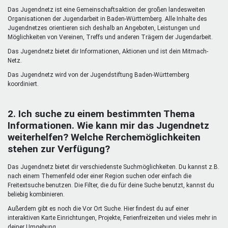
Mentoren & Projekte
Das Jugendnetz ist eine Gemeinschaftsaktion der großen landesweiten
Organisationen der Jugendarbeit in Baden-Württemberg. Alle Inhalte des
Jugendnetzes orientieren sich deshalb an Angeboten, Leistungen und
Möglichkeiten von Vereinen, Treffs und anderen Trägern der Jugendarbeit.
Schule & Beruf
Das Jugendnetz bietet dir Informationen, Aktionen und ist dein Mitmach-
Netz.
Das Jugendnetz wird von der Jugendstiftung Baden-Württemberg
Demokratie & Beteiligung
koordiniert.
2. Ich suche zu einem bestimmten Thema
Informationen. Wie kann mir das Jugendnetz
weiterhelfen? Welche Rerchemöglichkeiten
stehen zur Verfügung?
Das Jugendnetz bietet dir verschiedenste Suchmöglichkeiten. Du kannst z.B.
nach einem Themenfeld oder einer Region suchen oder einfach die
Freitextsuche benutzen. Die Filter, die du für deine Suche benutzt, kannst du
beliebig kombinieren.
Außerdem gibt es noch die Vor Ort Suche. Hier findest du auf einer
interaktiven Karte Einrichtungen, Projekte, Ferienfreizeiten und vieles mehr in
deiner Umgebung.