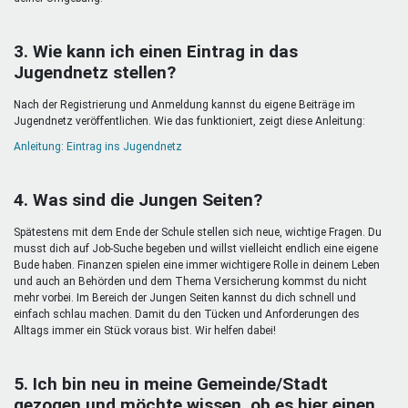
3. Wie kann ich einen Eintrag in das
Jugendnetz stellen?
Nach der Registrierung und Anmeldung kannst du eigene Beiträge im
Jugendnetz veröffentlichen. Wie das funktioniert, zeigt diese Anleitung:
Anleitung: Eintrag ins Jugendnetz
4. Was sind die Jungen Seiten?
Spätestens mit dem Ende der Schule stellen sich neue, wichtige Fragen. Du
musst dich auf Job-Suche begeben und willst vielleicht endlich eine eigene
Bude haben. Finanzen spielen eine immer wichtigere Rolle in deinem Leben
und auch an Behörden und dem Thema Versicherung kommst du nicht
mehr vorbei. Im Bereich der Jungen Seiten kannst du dich schnell und
einfach schlau machen. Damit du den Tücken und Anforderungen des
Alltags immer ein Stück voraus bist. Wir helfen dabei!
5. Ich bin neu in meine Gemeinde/Stadt
gezogen und möchte wissen, ob es hier einen