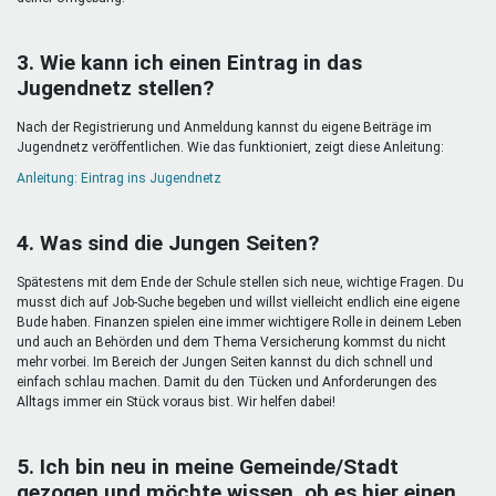
3. Wie kann ich einen Eintrag in das
Jugendnetz stellen?
Nach der Registrierung und Anmeldung kannst du eigene Beiträge im
Jugendnetz veröffentlichen. Wie das funktioniert, zeigt diese Anleitung:
Anleitung: Eintrag ins Jugendnetz
4. Was sind die Jungen Seiten?
Spätestens mit dem Ende der Schule stellen sich neue, wichtige Fragen. Du
musst dich auf Job-Suche begeben und willst vielleicht endlich eine eigene
Bude haben. Finanzen spielen eine immer wichtigere Rolle in deinem Leben
und auch an Behörden und dem Thema Versicherung kommst du nicht
mehr vorbei. Im Bereich der Jungen Seiten kannst du dich schnell und
einfach schlau machen. Damit du den Tücken und Anforderungen des
Alltags immer ein Stück voraus bist. Wir helfen dabei!
5. Ich bin neu in meine Gemeinde/Stadt
gezogen und möchte wissen, ob es hier einen