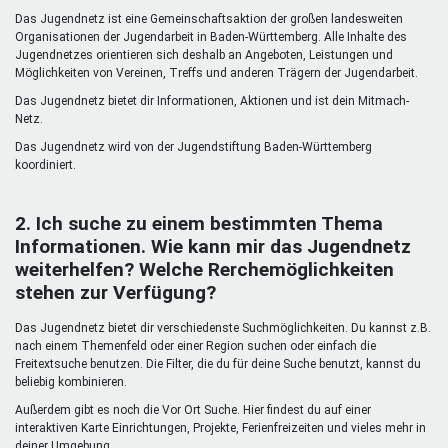
Mentoren & Projekte
Das Jugendnetz ist eine Gemeinschaftsaktion der großen landesweiten
Organisationen der Jugendarbeit in Baden-Württemberg. Alle Inhalte des
Jugendnetzes orientieren sich deshalb an Angeboten, Leistungen und
Möglichkeiten von Vereinen, Treffs und anderen Trägern der Jugendarbeit.
Schule & Beruf
Das Jugendnetz bietet dir Informationen, Aktionen und ist dein Mitmach-
Netz.
Das Jugendnetz wird von der Jugendstiftung Baden-Württemberg
Demokratie & Beteiligung
koordiniert.
2. Ich suche zu einem bestimmten Thema
Informationen. Wie kann mir das Jugendnetz
weiterhelfen? Welche Rerchemöglichkeiten
stehen zur Verfügung?
Das Jugendnetz bietet dir verschiedenste Suchmöglichkeiten. Du kannst z.B.
nach einem Themenfeld oder einer Region suchen oder einfach die
Freitextsuche benutzen. Die Filter, die du für deine Suche benutzt, kannst du
beliebig kombinieren.
Außerdem gibt es noch die Vor Ort Suche. Hier findest du auf einer
interaktiven Karte Einrichtungen, Projekte, Ferienfreizeiten und vieles mehr in
deiner Umgebung.