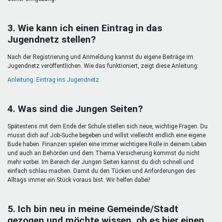
3. Wie kann ich einen Eintrag in das
Jugendnetz stellen?
Nach der Registrierung und Anmeldung kannst du eigene Beiträge im
Jugendnetz veröffentlichen. Wie das funktioniert, zeigt diese Anleitung:
Anleitung: Eintrag ins Jugendnetz
4. Was sind die Jungen Seiten?
Spätestens mit dem Ende der Schule stellen sich neue, wichtige Fragen. Du
musst dich auf Job-Suche begeben und willst vielleicht endlich eine eigene
Bude haben. Finanzen spielen eine immer wichtigere Rolle in deinem Leben
und auch an Behörden und dem Thema Versicherung kommst du nicht
mehr vorbei. Im Bereich der Jungen Seiten kannst du dich schnell und
einfach schlau machen. Damit du den Tücken und Anforderungen des
Alltags immer ein Stück voraus bist. Wir helfen dabei!
5. Ich bin neu in meine Gemeinde/Stadt
gezogen und möchte wissen, ob es hier einen