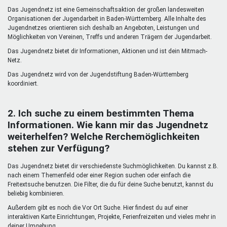
Mentoren & Projekte
Das Jugendnetz ist eine Gemeinschaftsaktion der großen landesweiten
Organisationen der Jugendarbeit in Baden-Württemberg. Alle Inhalte des
Jugendnetzes orientieren sich deshalb an Angeboten, Leistungen und
Möglichkeiten von Vereinen, Treffs und anderen Trägern der Jugendarbeit.
Schule & Beruf
Das Jugendnetz bietet dir Informationen, Aktionen und ist dein Mitmach-
Netz.
Das Jugendnetz wird von der Jugendstiftung Baden-Württemberg
Demokratie & Beteiligung
koordiniert.
2. Ich suche zu einem bestimmten Thema
Informationen. Wie kann mir das Jugendnetz
weiterhelfen? Welche Rerchemöglichkeiten
stehen zur Verfügung?
Das Jugendnetz bietet dir verschiedenste Suchmöglichkeiten. Du kannst z.B.
nach einem Themenfeld oder einer Region suchen oder einfach die
Freitextsuche benutzen. Die Filter, die du für deine Suche benutzt, kannst du
beliebig kombinieren.
Außerdem gibt es noch die Vor Ort Suche. Hier findest du auf einer
interaktiven Karte Einrichtungen, Projekte, Ferienfreizeiten und vieles mehr in
deiner Umgebung.