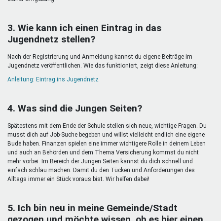
3. Wie kann ich einen Eintrag in das
Jugendnetz stellen?
Nach der Registrierung und Anmeldung kannst du eigene Beiträge im
Jugendnetz veröffentlichen. Wie das funktioniert, zeigt diese Anleitung:
Anleitung: Eintrag ins Jugendnetz
4. Was sind die Jungen Seiten?
Spätestens mit dem Ende der Schule stellen sich neue, wichtige Fragen. Du
musst dich auf Job-Suche begeben und willst vielleicht endlich eine eigene
Bude haben. Finanzen spielen eine immer wichtigere Rolle in deinem Leben
und auch an Behörden und dem Thema Versicherung kommst du nicht
mehr vorbei. Im Bereich der Jungen Seiten kannst du dich schnell und
einfach schlau machen. Damit du den Tücken und Anforderungen des
Alltags immer ein Stück voraus bist. Wir helfen dabei!
5. Ich bin neu in meine Gemeinde/Stadt
gezogen und möchte wissen, ob es hier einen