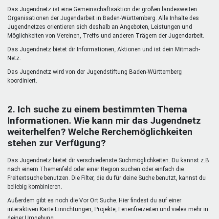
Mentoren & Projekte
Das Jugendnetz ist eine Gemeinschaftsaktion der großen landesweiten
Organisationen der Jugendarbeit in Baden-Württemberg. Alle Inhalte des
Jugendnetzes orientieren sich deshalb an Angeboten, Leistungen und
Möglichkeiten von Vereinen, Treffs und anderen Trägern der Jugendarbeit.
Schule & Beruf
Das Jugendnetz bietet dir Informationen, Aktionen und ist dein Mitmach-
Netz.
Das Jugendnetz wird von der Jugendstiftung Baden-Württemberg
Demokratie & Beteiligung
koordiniert.
2. Ich suche zu einem bestimmten Thema
Informationen. Wie kann mir das Jugendnetz
weiterhelfen? Welche Rerchemöglichkeiten
stehen zur Verfügung?
Das Jugendnetz bietet dir verschiedenste Suchmöglichkeiten. Du kannst z.B.
nach einem Themenfeld oder einer Region suchen oder einfach die
Freitextsuche benutzen. Die Filter, die du für deine Suche benutzt, kannst du
beliebig kombinieren.
Außerdem gibt es noch die Vor Ort Suche. Hier findest du auf einer
interaktiven Karte Einrichtungen, Projekte, Ferienfreizeiten und vieles mehr in
deiner Umgebung.