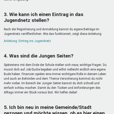
3. Wie kann ich einen Eintrag in das
Jugendnetz stellen?
Nach der Registrierung und Anmeldung kannst du eigene Beiträge im
Jugendnetz veröffentlichen. Wie das funktioniert, zeigt diese Anleitung:
Anleitung: Eintrag ins Jugendnetz
4. Was sind die Jungen Seiten?
Spätestens mit dem Ende der Schule stellen sich neue, wichtige Fragen. Du
musst dich auf Job-Suche begeben und willst vielleicht endlich eine eigene
Bude haben. Finanzen spielen eine immer wichtigere Rolle in deinem Leben
und auch an Behörden und dem Thema Versicherung kommst du nicht
mehr vorbei. Im Bereich der Jungen Seiten kannst du dich schnell und
einfach schlau machen. Damit du den Tücken und Anforderungen des
Alltags immer ein Stück voraus bist. Wir helfen dabei!
5. Ich bin neu in meine Gemeinde/Stadt
gezogen und möchte wissen, ob es hier einen