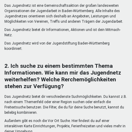
Mentoren & Projekte
Das Jugendnetz ist eine Gemeinschaftsaktion der großen landesweiten
Organisationen der Jugendarbeit in Baden-Württemberg. Alle Inhalte des
Jugendnetzes orientieren sich deshalb an Angeboten, Leistungen und
Möglichkeiten von Vereinen, Treffs und anderen Trägern der Jugendarbeit.
Schule & Beruf
Das Jugendnetz bietet dir Informationen, Aktionen und ist dein Mitmach-
Netz.
Das Jugendnetz wird von der Jugendstiftung Baden-Württemberg
Demokratie & Beteiligung
koordiniert.
2. Ich suche zu einem bestimmten Thema
Informationen. Wie kann mir das Jugendnetz
weiterhelfen? Welche Rerchemöglichkeiten
stehen zur Verfügung?
Das Jugendnetz bietet dir verschiedenste Suchmöglichkeiten. Du kannst z.B.
nach einem Themenfeld oder einer Region suchen oder einfach die
Freitextsuche benutzen. Die Filter, die du für deine Suche benutzt, kannst du
beliebig kombinieren.
Außerdem gibt es noch die Vor Ort Suche. Hier findest du auf einer
interaktiven Karte Einrichtungen, Projekte, Ferienfreizeiten und vieles mehr in
deiner Umgebung.