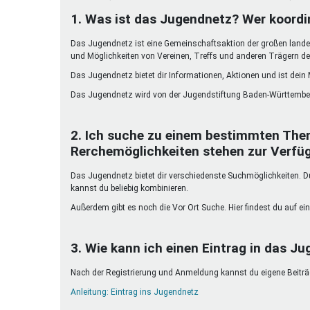
Ferienfreizeiten
1. Was ist das Jugendnetz? Wer koordi
Sprung ins Ausland
Das Jugendnetz ist eine Gemeinschaftsaktion der großen landes
und Möglichkeiten von Vereinen, Treffs und anderen Trägern de
Das Jugendnetz bietet dir Informationen, Aktionen und ist dein
Das Jugendnetz wird von der Jugendstiftung Baden-Württember
2. Ich suche zu einem bestimmten The
Rerchemöglichkeiten stehen zur Verfü
Das Jugendnetz bietet dir verschiedenste Suchmöglichkeiten. Du 
kannst du beliebig kombinieren.
Außerdem gibt es noch die Vor Ort Suche. Hier findest du auf ein
3. Wie kann ich einen Eintrag in das Ju
Nach der Registrierung und Anmeldung kannst du eigene Beiträge
Anleitung: Eintrag ins Jugendnetz