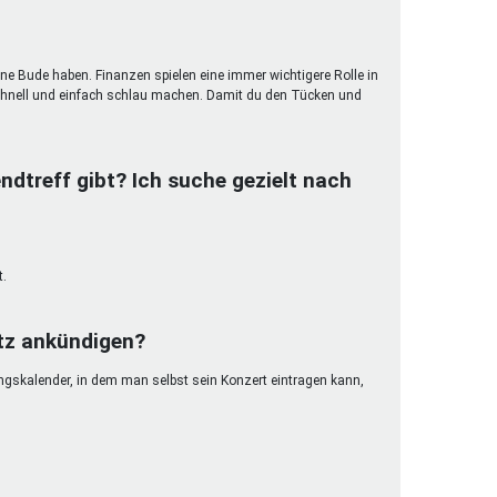
ene Bude haben. Finanzen spielen eine immer wichtigere Rolle in
hnell und einfach schlau machen. Damit du den Tücken und
ndtreff gibt? Ich suche gezielt nach
t.
etz ankündigen?
ungskalender, in dem man selbst sein Konzert eintragen kann,