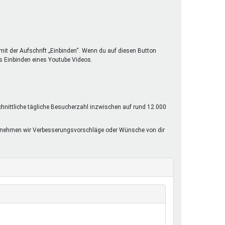
mit der Aufschrift „Einbinden“. Wenn du auf diesen Button
s Einbinden eines Youtube Videos.
chnittliche tägliche Besucherzahl inzwischen auf rund 12.000
rne nehmen wir Verbesserungsvorschläge oder Wünsche von dir