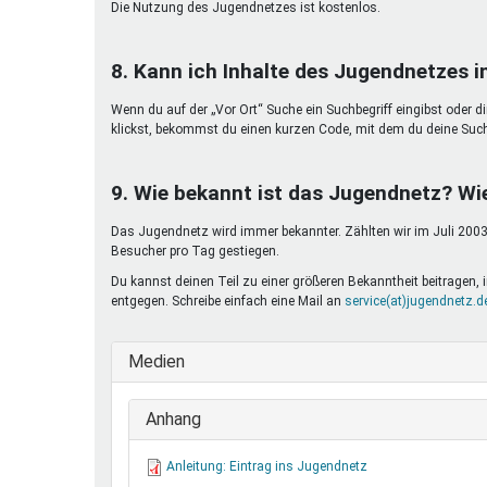
Die Nutzung des Jugendnetzes ist kostenlos.
8. Kann ich Inhalte des Jugendnetzes 
Wenn du auf der „Vor Ort“ Suche ein Suchbegriff eingibst oder d
klickst, bekommst du einen kurzen Code, mit dem du deine Suc
9. Wie bekannt ist das Jugendnetz? Wi
Das Jugendnetz wird immer bekannter. Zählten wir im Juli 2003 
Besucher pro Tag gestiegen.
Du kannst deinen Teil zu einer größeren Bekanntheit beitragen
entgegen. Schreibe einfach eine Mail an
service(at)jugendnetz.d
Medien
Anhang
Anleitung: Eintrag ins Jugendnetz