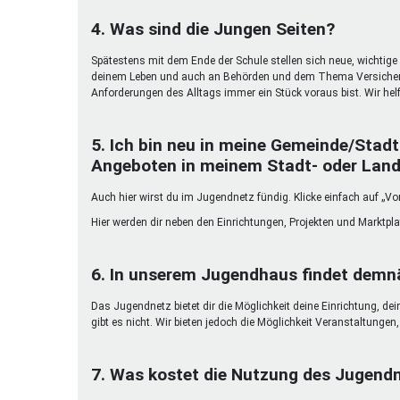
4. Was sind die Jungen Seiten?
Spätestens mit dem Ende der Schule stellen sich neue, wichtige 
deinem Leben und auch an Behörden und dem Thema Versicherun
Anforderungen des Alltags immer ein Stück voraus bist. Wir helf
5. Ich bin neu in meine Gemeinde/Stadt
Angeboten in meinem Stadt- oder Land
Auch hier wirst du im Jugendnetz fündig. Klicke einfach auf „Vor
Hier werden dir neben den Einrichtungen, Projekten und Marktpl
6. In unserem Jugendhaus findet demnä
Das Jugendnetz bietet dir die Möglichkeit deine Einrichtung, de
gibt es nicht. Wir bieten jedoch die Möglichkeit Veranstaltunge
7. Was kostet die Nutzung des Jugend