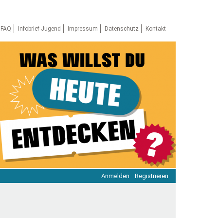
FAQ
Infobrief Jugend
Impressum
Datenschutz
Kontakt
Anmelden
Registrieren
ratie & Beteiligung
ratie im Netz