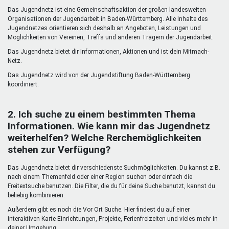
Mentoren & Projekte
Das Jugendnetz ist eine Gemeinschaftsaktion der großen landesweiten
Organisationen der Jugendarbeit in Baden-Württemberg. Alle Inhalte des
Jugendnetzes orientieren sich deshalb an Angeboten, Leistungen und
Möglichkeiten von Vereinen, Treffs und anderen Trägern der Jugendarbeit.
Schule & Beruf
Das Jugendnetz bietet dir Informationen, Aktionen und ist dein Mitmach-
Netz.
Das Jugendnetz wird von der Jugendstiftung Baden-Württemberg
Demokratie & Beteiligung
koordiniert.
2. Ich suche zu einem bestimmten Thema
Informationen. Wie kann mir das Jugendnetz
weiterhelfen? Welche Rerchemöglichkeiten
stehen zur Verfügung?
Das Jugendnetz bietet dir verschiedenste Suchmöglichkeiten. Du kannst z.B.
nach einem Themenfeld oder einer Region suchen oder einfach die
Freitextsuche benutzen. Die Filter, die du für deine Suche benutzt, kannst du
beliebig kombinieren.
Außerdem gibt es noch die Vor Ort Suche. Hier findest du auf einer
interaktiven Karte Einrichtungen, Projekte, Ferienfreizeiten und vieles mehr in
deiner Umgebung.