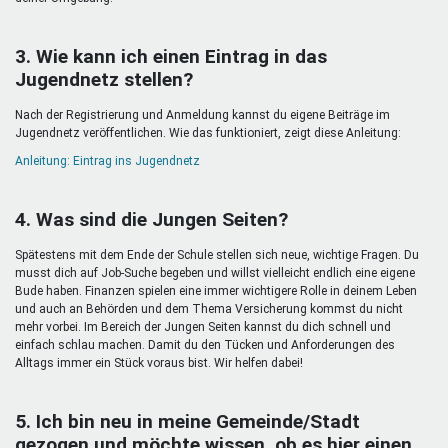
3. Wie kann ich einen Eintrag in das
Jugendnetz stellen?
Nach der Registrierung und Anmeldung kannst du eigene Beiträge im
Jugendnetz veröffentlichen. Wie das funktioniert, zeigt diese Anleitung:
Anleitung: Eintrag ins Jugendnetz
4. Was sind die Jungen Seiten?
Spätestens mit dem Ende der Schule stellen sich neue, wichtige Fragen. Du
musst dich auf Job-Suche begeben und willst vielleicht endlich eine eigene
Bude haben. Finanzen spielen eine immer wichtigere Rolle in deinem Leben
und auch an Behörden und dem Thema Versicherung kommst du nicht
mehr vorbei. Im Bereich der Jungen Seiten kannst du dich schnell und
einfach schlau machen. Damit du den Tücken und Anforderungen des
Alltags immer ein Stück voraus bist. Wir helfen dabei!
5. Ich bin neu in meine Gemeinde/Stadt
gezogen und möchte wissen, ob es hier einen