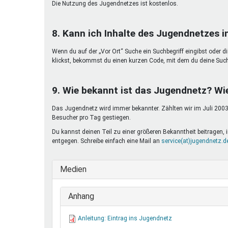
Die Nutzung des Jugendnetzes ist kostenlos.
8. Kann ich Inhalte des Jugendnetzes 
Wenn du auf der „Vor Ort“ Suche ein Suchbegriff eingibst oder d
klickst, bekommst du einen kurzen Code, mit dem du deine Suc
9. Wie bekannt ist das Jugendnetz? Wi
Das Jugendnetz wird immer bekannter. Zählten wir im Juli 2003 
Besucher pro Tag gestiegen.
Du kannst deinen Teil zu einer größeren Bekanntheit beitragen
entgegen. Schreibe einfach eine Mail an
service(at)jugendnetz.d
Medien
Anhang
Anleitung: Eintrag ins Jugendnetz