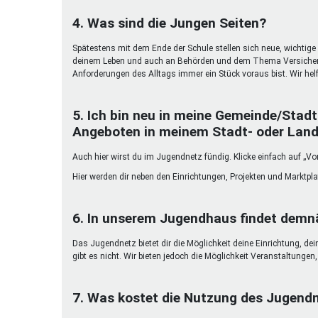
4. Was sind die Jungen Seiten?
Spätestens mit dem Ende der Schule stellen sich neue, wichtige 
deinem Leben und auch an Behörden und dem Thema Versicherun
Anforderungen des Alltags immer ein Stück voraus bist. Wir helf
5. Ich bin neu in meine Gemeinde/Stadt
Angeboten in meinem Stadt- oder Land
Auch hier wirst du im Jugendnetz fündig. Klicke einfach auf „Vor
Hier werden dir neben den Einrichtungen, Projekten und Marktpl
6. In unserem Jugendhaus findet demnä
Das Jugendnetz bietet dir die Möglichkeit deine Einrichtung, de
gibt es nicht. Wir bieten jedoch die Möglichkeit Veranstaltunge
7. Was kostet die Nutzung des Jugend