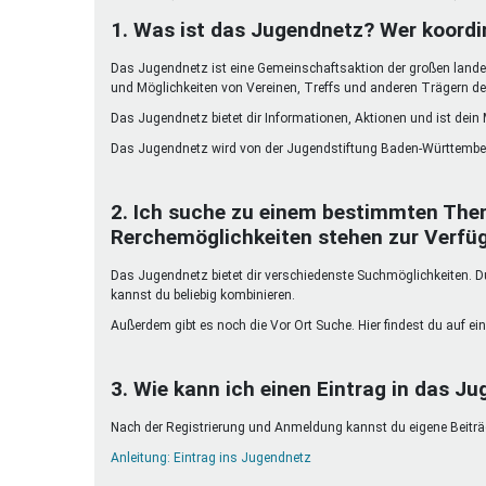
Ferienfreizeiten
1. Was ist das Jugendnetz? Wer koordi
Sprung ins Ausland
Das Jugendnetz ist eine Gemeinschaftsaktion der großen landes
und Möglichkeiten von Vereinen, Treffs und anderen Trägern de
Das Jugendnetz bietet dir Informationen, Aktionen und ist dein
Das Jugendnetz wird von der Jugendstiftung Baden-Württember
2. Ich suche zu einem bestimmten The
Rerchemöglichkeiten stehen zur Verfü
Das Jugendnetz bietet dir verschiedenste Suchmöglichkeiten. Du 
kannst du beliebig kombinieren.
Außerdem gibt es noch die Vor Ort Suche. Hier findest du auf ein
3. Wie kann ich einen Eintrag in das Ju
Nach der Registrierung und Anmeldung kannst du eigene Beiträge
Anleitung: Eintrag ins Jugendnetz