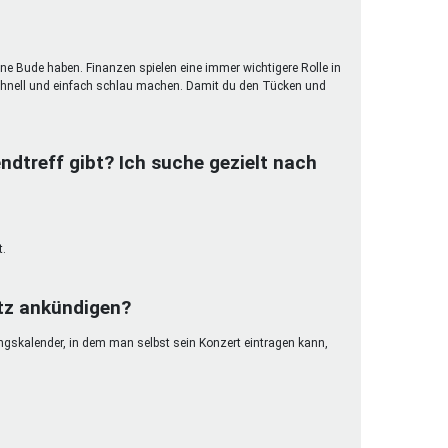
ene Bude haben. Finanzen spielen eine immer wichtigere Rolle in
hnell und einfach schlau machen. Damit du den Tücken und
ndtreff gibt? Ich suche gezielt nach
t.
etz ankündigen?
ungskalender, in dem man selbst sein Konzert eintragen kann,