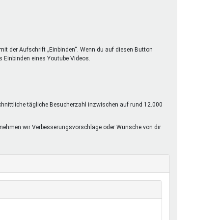
mit der Aufschrift „Einbinden“. Wenn du auf diesen Button
s Einbinden eines Youtube Videos.
chnittliche tägliche Besucherzahl inzwischen auf rund 12.000
rne nehmen wir Verbesserungsvorschläge oder Wünsche von dir