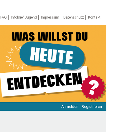
FAQ
Infobrief Jugend
Impressum
Datenschutz
Kontakt
Anmelden
Registrieren
ratie & Beteiligung
ratie im Netz