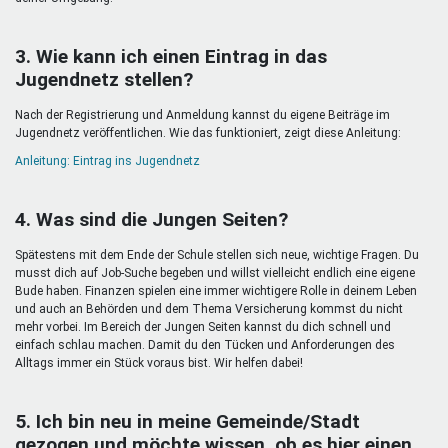
3. Wie kann ich einen Eintrag in das
Jugendnetz stellen?
Nach der Registrierung und Anmeldung kannst du eigene Beiträge im
Jugendnetz veröffentlichen. Wie das funktioniert, zeigt diese Anleitung:
Anleitung: Eintrag ins Jugendnetz
4. Was sind die Jungen Seiten?
Spätestens mit dem Ende der Schule stellen sich neue, wichtige Fragen. Du
musst dich auf Job-Suche begeben und willst vielleicht endlich eine eigene
Bude haben. Finanzen spielen eine immer wichtigere Rolle in deinem Leben
und auch an Behörden und dem Thema Versicherung kommst du nicht
mehr vorbei. Im Bereich der Jungen Seiten kannst du dich schnell und
einfach schlau machen. Damit du den Tücken und Anforderungen des
Alltags immer ein Stück voraus bist. Wir helfen dabei!
5. Ich bin neu in meine Gemeinde/Stadt
gezogen und möchte wissen, ob es hier einen