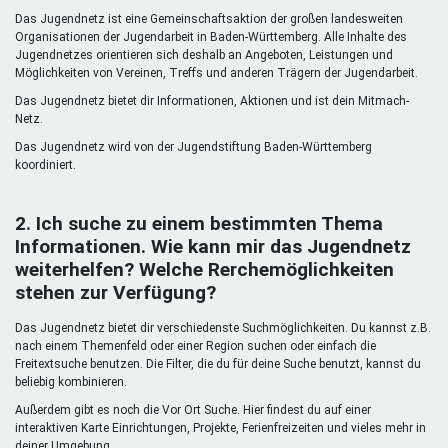
Mentoren & Projekte
Das Jugendnetz ist eine Gemeinschaftsaktion der großen landesweiten
Organisationen der Jugendarbeit in Baden-Württemberg. Alle Inhalte des
Jugendnetzes orientieren sich deshalb an Angeboten, Leistungen und
Möglichkeiten von Vereinen, Treffs und anderen Trägern der Jugendarbeit.
Schule & Beruf
Das Jugendnetz bietet dir Informationen, Aktionen und ist dein Mitmach-
Netz.
Das Jugendnetz wird von der Jugendstiftung Baden-Württemberg
Demokratie & Beteiligung
koordiniert.
2. Ich suche zu einem bestimmten Thema
Informationen. Wie kann mir das Jugendnetz
weiterhelfen? Welche Rerchemöglichkeiten
stehen zur Verfügung?
Das Jugendnetz bietet dir verschiedenste Suchmöglichkeiten. Du kannst z.B.
nach einem Themenfeld oder einer Region suchen oder einfach die
Freitextsuche benutzen. Die Filter, die du für deine Suche benutzt, kannst du
beliebig kombinieren.
Außerdem gibt es noch die Vor Ort Suche. Hier findest du auf einer
interaktiven Karte Einrichtungen, Projekte, Ferienfreizeiten und vieles mehr in
deiner Umgebung.