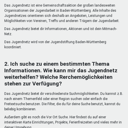
Mentoren & Projekte
Das Jugendnetz ist eine Gemeinschaftsaktion der großen landesweiten
Organisationen der Jugendarbeit in Baden-Württemberg. Alle Inhalte des
Jugendnetzes orientieren sich deshalb an Angeboten, Leistungen und
Möglichkeiten von Vereinen, Treffs und anderen Trägern der Jugendarbeit.
Schule & Beruf
Das Jugendnetz bietet dir Informationen, Aktionen und ist dein Mitmach-
Netz.
Das Jugendnetz wird von der Jugendstiftung Baden-Württemberg
Demokratie & Beteiligung
koordiniert.
2. Ich suche zu einem bestimmten Thema
Informationen. Wie kann mir das Jugendnetz
weiterhelfen? Welche Rerchemöglichkeiten
stehen zur Verfügung?
Das Jugendnetz bietet dir verschiedenste Suchmöglichkeiten. Du kannst z.B.
nach einem Themenfeld oder einer Region suchen oder einfach die
Freitextsuche benutzen. Die Filter, die du für deine Suche benutzt, kannst du
beliebig kombinieren.
Außerdem gibt es noch die Vor Ort Suche. Hier findest du auf einer
interaktiven Karte Einrichtungen, Projekte, Ferienfreizeiten und vieles mehr in
deiner Umgebung.