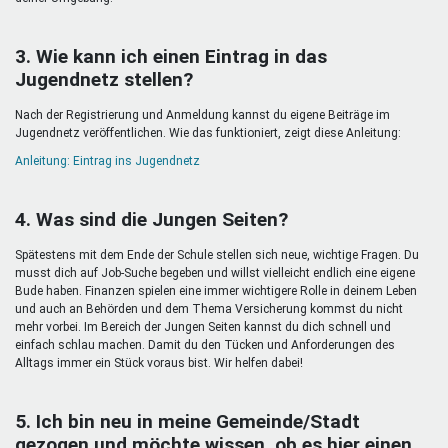
3. Wie kann ich einen Eintrag in das
Jugendnetz stellen?
Nach der Registrierung und Anmeldung kannst du eigene Beiträge im
Jugendnetz veröffentlichen. Wie das funktioniert, zeigt diese Anleitung:
Anleitung: Eintrag ins Jugendnetz
4. Was sind die Jungen Seiten?
Spätestens mit dem Ende der Schule stellen sich neue, wichtige Fragen. Du
musst dich auf Job-Suche begeben und willst vielleicht endlich eine eigene
Bude haben. Finanzen spielen eine immer wichtigere Rolle in deinem Leben
und auch an Behörden und dem Thema Versicherung kommst du nicht
mehr vorbei. Im Bereich der Jungen Seiten kannst du dich schnell und
einfach schlau machen. Damit du den Tücken und Anforderungen des
Alltags immer ein Stück voraus bist. Wir helfen dabei!
5. Ich bin neu in meine Gemeinde/Stadt
gezogen und möchte wissen, ob es hier einen