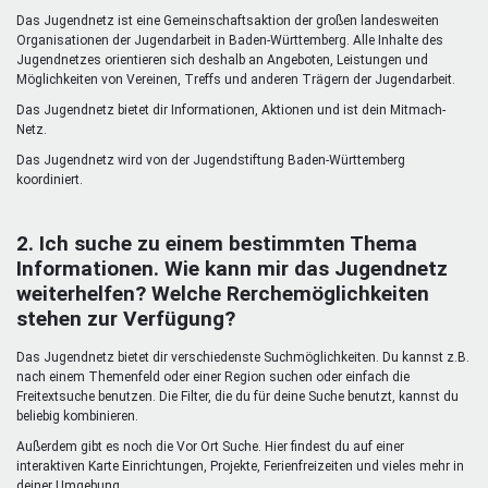
Mentoren & Projekte
Das Jugendnetz ist eine Gemeinschaftsaktion der großen landesweiten
Organisationen der Jugendarbeit in Baden-Württemberg. Alle Inhalte des
Jugendnetzes orientieren sich deshalb an Angeboten, Leistungen und
Möglichkeiten von Vereinen, Treffs und anderen Trägern der Jugendarbeit.
Schule & Beruf
Das Jugendnetz bietet dir Informationen, Aktionen und ist dein Mitmach-
Netz.
Das Jugendnetz wird von der Jugendstiftung Baden-Württemberg
Demokratie & Beteiligung
koordiniert.
2. Ich suche zu einem bestimmten Thema
Informationen. Wie kann mir das Jugendnetz
weiterhelfen? Welche Rerchemöglichkeiten
stehen zur Verfügung?
Das Jugendnetz bietet dir verschiedenste Suchmöglichkeiten. Du kannst z.B.
nach einem Themenfeld oder einer Region suchen oder einfach die
Freitextsuche benutzen. Die Filter, die du für deine Suche benutzt, kannst du
beliebig kombinieren.
Außerdem gibt es noch die Vor Ort Suche. Hier findest du auf einer
interaktiven Karte Einrichtungen, Projekte, Ferienfreizeiten und vieles mehr in
deiner Umgebung.