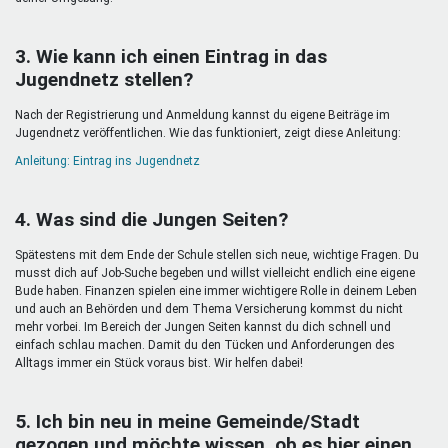
3. Wie kann ich einen Eintrag in das
Jugendnetz stellen?
Nach der Registrierung und Anmeldung kannst du eigene Beiträge im
Jugendnetz veröffentlichen. Wie das funktioniert, zeigt diese Anleitung:
Anleitung: Eintrag ins Jugendnetz
4. Was sind die Jungen Seiten?
Spätestens mit dem Ende der Schule stellen sich neue, wichtige Fragen. Du
musst dich auf Job-Suche begeben und willst vielleicht endlich eine eigene
Bude haben. Finanzen spielen eine immer wichtigere Rolle in deinem Leben
und auch an Behörden und dem Thema Versicherung kommst du nicht
mehr vorbei. Im Bereich der Jungen Seiten kannst du dich schnell und
einfach schlau machen. Damit du den Tücken und Anforderungen des
Alltags immer ein Stück voraus bist. Wir helfen dabei!
5. Ich bin neu in meine Gemeinde/Stadt
gezogen und möchte wissen, ob es hier einen