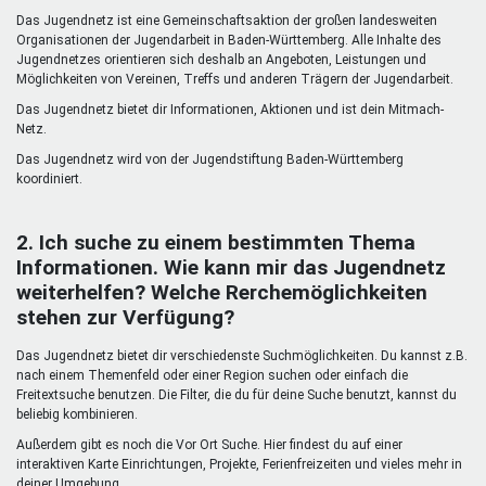
Mentoren & Projekte
Das Jugendnetz ist eine Gemeinschaftsaktion der großen landesweiten
Organisationen der Jugendarbeit in Baden-Württemberg. Alle Inhalte des
Jugendnetzes orientieren sich deshalb an Angeboten, Leistungen und
Möglichkeiten von Vereinen, Treffs und anderen Trägern der Jugendarbeit.
Schule & Beruf
Das Jugendnetz bietet dir Informationen, Aktionen und ist dein Mitmach-
Netz.
Das Jugendnetz wird von der Jugendstiftung Baden-Württemberg
Demokratie & Beteiligung
koordiniert.
2. Ich suche zu einem bestimmten Thema
Informationen. Wie kann mir das Jugendnetz
weiterhelfen? Welche Rerchemöglichkeiten
stehen zur Verfügung?
Das Jugendnetz bietet dir verschiedenste Suchmöglichkeiten. Du kannst z.B.
nach einem Themenfeld oder einer Region suchen oder einfach die
Freitextsuche benutzen. Die Filter, die du für deine Suche benutzt, kannst du
beliebig kombinieren.
Außerdem gibt es noch die Vor Ort Suche. Hier findest du auf einer
interaktiven Karte Einrichtungen, Projekte, Ferienfreizeiten und vieles mehr in
deiner Umgebung.