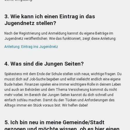
3. Wie kann ich einen Eintrag in das
Jugendnetz stellen?
Nach der Registrierung und Anmeldung kannst du eigene Beiträge im
Jugendnetz veröffentlichen. Wie das funktioniert, zeigt diese Anleitung:
Anleitung: Eintrag ins Jugendnetz
4. Was sind die Jungen Seiten?
Spätestens mit dem Ende der Schule stellen sich neue, wichtige Fragen. Du
musst dich auf Job-Suche begeben und willst vielleicht endlich eine eigene
Bude haben. Finanzen spielen eine immer wichtigere Rolle in deinem Leben
und auch an Behörden und dem Thema Versicherung kommst du nicht
mehr vorbei. Im Bereich der Jungen Seiten kannst du dich schnell und
einfach schlau machen. Damit du den Tücken und Anforderungen des
Alltags immer ein Stück voraus bist. Wir helfen dabei!
5. Ich bin neu in meine Gemeinde/Stadt
gezogen und möchte wissen, ob es hier einen