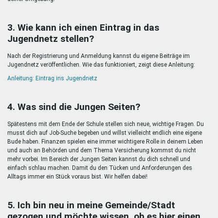
3. Wie kann ich einen Eintrag in das
Jugendnetz stellen?
Nach der Registrierung und Anmeldung kannst du eigene Beiträge im
Jugendnetz veröffentlichen. Wie das funktioniert, zeigt diese Anleitung:
Anleitung: Eintrag ins Jugendnetz
4. Was sind die Jungen Seiten?
Spätestens mit dem Ende der Schule stellen sich neue, wichtige Fragen. Du
musst dich auf Job-Suche begeben und willst vielleicht endlich eine eigene
Bude haben. Finanzen spielen eine immer wichtigere Rolle in deinem Leben
und auch an Behörden und dem Thema Versicherung kommst du nicht
mehr vorbei. Im Bereich der Jungen Seiten kannst du dich schnell und
einfach schlau machen. Damit du den Tücken und Anforderungen des
Alltags immer ein Stück voraus bist. Wir helfen dabei!
5. Ich bin neu in meine Gemeinde/Stadt
gezogen und möchte wissen, ob es hier einen