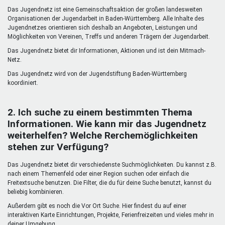
Mentoren & Projekte
Das Jugendnetz ist eine Gemeinschaftsaktion der großen landesweiten
Organisationen der Jugendarbeit in Baden-Württemberg. Alle Inhalte des
Jugendnetzes orientieren sich deshalb an Angeboten, Leistungen und
Möglichkeiten von Vereinen, Treffs und anderen Trägern der Jugendarbeit.
Schule & Beruf
Das Jugendnetz bietet dir Informationen, Aktionen und ist dein Mitmach-
Netz.
Das Jugendnetz wird von der Jugendstiftung Baden-Württemberg
Demokratie & Beteiligung
koordiniert.
2. Ich suche zu einem bestimmten Thema
Informationen. Wie kann mir das Jugendnetz
weiterhelfen? Welche Rerchemöglichkeiten
stehen zur Verfügung?
Das Jugendnetz bietet dir verschiedenste Suchmöglichkeiten. Du kannst z.B.
nach einem Themenfeld oder einer Region suchen oder einfach die
Freitextsuche benutzen. Die Filter, die du für deine Suche benutzt, kannst du
beliebig kombinieren.
Außerdem gibt es noch die Vor Ort Suche. Hier findest du auf einer
interaktiven Karte Einrichtungen, Projekte, Ferienfreizeiten und vieles mehr in
deiner Umgebung.