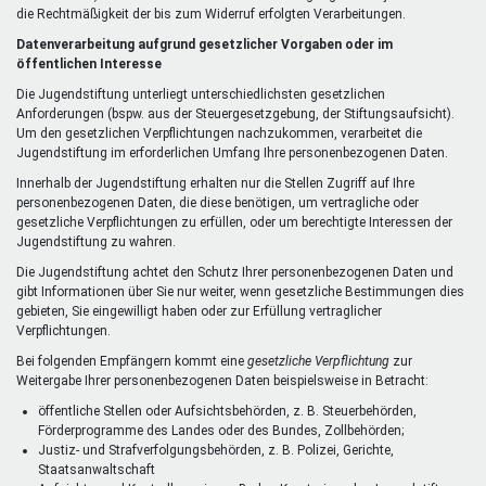
die Rechtmäßigkeit der bis zum Widerruf erfolgten Verarbeitungen.
Datenverarbeitung aufgrund gesetzlicher Vorgaben oder im
öffentlichen Interesse
Die Jugendstiftung unterliegt unterschiedlichsten gesetzlichen
Anforderungen (bspw. aus der Steuergesetzgebung, der Stiftungsaufsicht).
Um den gesetzlichen Verpflichtungen nachzukommen, verarbeitet die
Jugendstiftung im erforderlichen Umfang Ihre personenbezogenen Daten.
Innerhalb der Jugendstiftung erhalten nur die Stellen Zugriff auf Ihre
personenbezogenen Daten, die diese benötigen, um vertragliche oder
gesetzliche Verpflichtungen zu erfüllen, oder um berechtigte Interessen der
Jugendstiftung zu wahren.
Die Jugendstiftung achtet den Schutz Ihrer personenbezogenen Daten und
gibt Informationen über Sie nur weiter, wenn gesetzliche Bestimmungen dies
gebieten, Sie eingewilligt haben oder zur Erfüllung vertraglicher
Verpflichtungen.
Bei folgenden Empfängern kommt eine
gesetzliche Verpflichtung
zur
Weitergabe Ihrer personenbezogenen Daten beispielsweise in Betracht:
öffentliche Stellen oder Aufsichtsbehörden, z. B. Steuerbehörden,
Förderprogramme des Landes oder des Bundes, Zollbehörden;
Justiz- und Strafverfolgungsbehörden, z. B. Polizei, Gerichte,
Staatsanwaltschaft