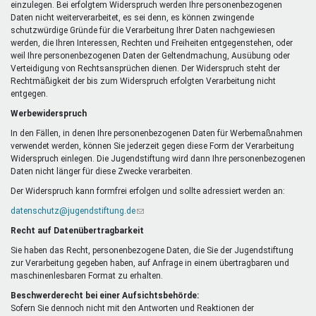
einzulegen. Bei erfolgtem Widerspruch werden Ihre personenbezogenen
Daten nicht weiterverarbeitet, es sei denn, es können zwingende
schutzwürdige Gründe für die Verarbeitung Ihrer Daten nachgewiesen
werden, die Ihren Interessen, Rechten und Freiheiten entgegenstehen, oder
weil Ihre personenbezogenen Daten der Geltendmachung, Ausübung oder
Verteidigung von Rechtsansprüchen dienen. Der Widerspruch steht der
Rechtmäßigkeit der bis zum Widerspruch erfolgten Verarbeitung nicht
entgegen.
Werbewiderspruch
In den Fällen, in denen Ihre personenbezogenen Daten für Werbemaßnahmen
verwendet werden, können Sie jederzeit gegen diese Form der Verarbeitung
Widerspruch einlegen. Die Jugendstiftung wird dann Ihre personenbezogenen
Daten nicht länger für diese Zwecke verarbeiten.
Der Widerspruch kann formfrei erfolgen und sollte adressiert werden an:
datenschutz@jugendstiftung.de
(Link
sendet
Recht auf Datenübertragbarkeit
E-
Mail)
Sie haben das Recht, personenbezogene Daten, die Sie der Jugendstiftung
zur Verarbeitung gegeben haben, auf Anfrage in einem übertragbaren und
maschinenlesbaren Format zu erhalten.
Beschwerderecht bei einer Aufsichtsbehörde:
Sofern Sie dennoch nicht mit den Antworten und Reaktionen der