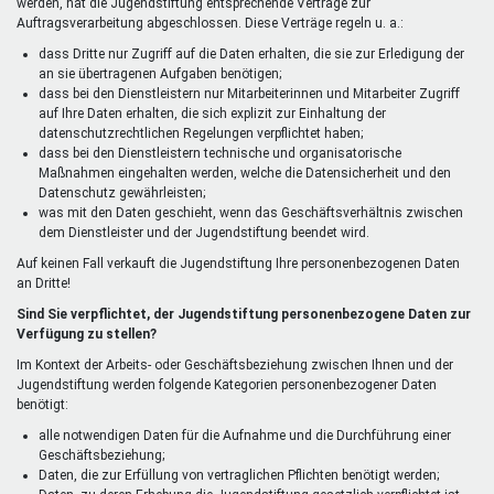
werden, hat die Jugendstiftung entsprechende Verträge zur
Auftragsverarbeitung abgeschlossen. Diese Verträge regeln u. a.:
dass Dritte nur Zugriff auf die Daten erhalten, die sie zur Erledigung der
an sie übertragenen Aufgaben benötigen;
dass bei den Dienstleistern nur Mitarbeiterinnen und Mitarbeiter Zugriff
auf Ihre Daten erhalten, die sich explizit zur Einhaltung der
datenschutzrechtlichen Regelungen verpflichtet haben;
dass bei den Dienstleistern technische und organisatorische
Maßnahmen eingehalten werden, welche die Datensicherheit und den
Datenschutz gewährleisten;
was mit den Daten geschieht, wenn das Geschäftsverhältnis zwischen
dem Dienstleister und der Jugendstiftung beendet wird.
Auf keinen Fall verkauft die Jugendstiftung Ihre personenbezogenen Daten
an Dritte!
Sind Sie verpflichtet, der Jugendstiftung personenbezogene Daten zur
Verfügung zu stellen?
Im Kontext der Arbeits- oder Geschäftsbeziehung zwischen Ihnen und der
Jugendstiftung werden folgende Kategorien personenbezogener Daten
benötigt:
alle notwendigen Daten für die Aufnahme und die Durchführung einer
Geschäftsbeziehung;
Daten, die zur Erfüllung von vertraglichen Pflichten benötigt werden;