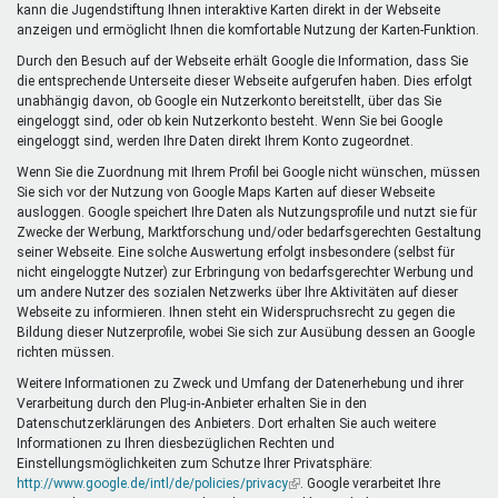
kann die Jugendstiftung Ihnen interaktive Karten direkt in der Webseite
anzeigen und ermöglicht Ihnen die komfortable Nutzung der Karten-Funktion.
Durch den Besuch auf der Webseite erhält Google die Information, dass Sie
die entsprechende Unterseite dieser Webseite aufgerufen haben. Dies erfolgt
unabhängig davon, ob Google ein Nutzerkonto bereitstellt, über das Sie
eingeloggt sind, oder ob kein Nutzerkonto besteht. Wenn Sie bei Google
eingeloggt sind, werden Ihre Daten direkt Ihrem Konto zugeordnet.
Wenn Sie die Zuordnung mit Ihrem Profil bei Google nicht wünschen, müssen
Sie sich vor der Nutzung von Google Maps Karten auf dieser Webseite
ausloggen. Google speichert Ihre Daten als Nutzungsprofile und nutzt sie für
Zwecke der Werbung, Marktforschung und/oder bedarfsgerechten Gestaltung
seiner Webseite. Eine solche Auswertung erfolgt insbesondere (selbst für
nicht eingeloggte Nutzer) zur Erbringung von bedarfsgerechter Werbung und
um andere Nutzer des sozialen Netzwerks über Ihre Aktivitäten auf dieser
Webseite zu informieren. Ihnen steht ein Widerspruchsrecht zu gegen die
Bildung dieser Nutzerprofile, wobei Sie sich zur Ausübung dessen an Google
richten müssen.
Weitere Informationen zu Zweck und Umfang der Datenerhebung und ihrer
Verarbeitung durch den Plug-in-Anbieter erhalten Sie in den
Datenschutzerklärungen des Anbieters. Dort erhalten Sie auch weitere
Informationen zu Ihren diesbezüglichen Rechten und
Einstellungsmöglichkeiten zum Schutze Ihrer Privatsphäre:
http://www.google.de/intl/de/policies/privacy
(Link
. Google verarbeitet Ihre