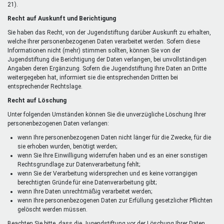
21).
Recht auf Auskunft und Berichtigung
Sie haben das Recht, von der Jugendstiftung darüber Auskunft zu erhalten,
welche Ihrer personenbezogenen Daten verarbeitet werden. Sofern diese
Informationen nicht (mehr) stimmen sollten, können Sie von der
Jugendstiftung die Berichtigung der Daten verlangen, bei unvollständigen
Angaben deren Ergänzung. Sofern die Jugendstiftung Ihre Daten an Dritte
weitergegeben hat, informiert sie die entsprechenden Dritten bei
entsprechender Rechtslage.
Recht auf Löschung
Unter folgenden Umständen können Sie die unverzügliche Löschung Ihrer
personenbezogenen Daten verlangen:
wenn Ihre personenbezogenen Daten nicht länger für die Zwecke, für die
sie erhoben wurden, benötigt werden;
wenn Sie Ihre Einwilligung widerrufen haben und es an einer sonstigen
Rechtsgrundlage zur Datenverarbeitung fehlt;
wenn Sie der Verarbeitung widersprechen und es keine vorrangigen
berechtigten Gründe für eine Datenverarbeitung gibt;
wenn Ihre Daten unrechtmäßig verarbeitet werden;
wenn Ihre personenbezogenen Daten zur Erfüllung gesetzlicher Pflichten
gelöscht werden müssen.
Beachten Sie bitte, dass die Jugendstiftung vor der Löschung Ihrer Daten