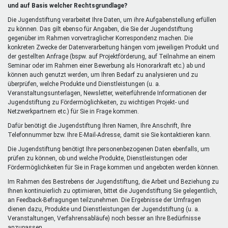
extern)
und auf Basis welcher Rechtsgrundlage?
Die Jugendstiftung verarbeitet Ihre Daten, um ihre Aufgabenstellung erfüllen
zu können. Das gilt ebenso für Angaben, die Sie der Jugendstiftung
gegenüber im Rahmen vorvertraglicher Korrespondenz machen. Die
konkreten Zwecke der Datenverarbeitung hängen vom jeweiligen Produkt und
der gestellten Anfrage (bspw. auf Projektförderung, auf Teilnahme an einem
Seminar oder im Rahmen einer Bewerbung als Honorarkraft etc.) ab und
können auch genutzt werden, um Ihren Bedarf zu analysieren und zu
überprüfen, welche Produkte und Dienstleistungen (u. a.
Veranstaltungsunterlagen, Newsletter, weiterführende Informationen der
Jugendstiftung zu Fördermöglichkeiten, zu wichtigen Projekt- und
Netzwerkpartnern etc.) für Sie in Frage kommen.
Dafür benötigt die Jugendstiftung Ihren Namen, Ihre Anschrift, Ihre
Telefonnummer bzw. Ihre E-Mail-Adresse, damit sie Sie kontaktieren kann.
Die Jugendstiftung benötigt Ihre personenbezogenen Daten ebenfalls, um
prüfen zu können, ob und welche Produkte, Dienstleistungen oder
Fördermöglichkeiten für Sie in Frage kommen und angeboten werden können.
Im Rahmen des Bestrebens der Jugendstiftung, die Arbeit und Beziehung zu
Ihnen kontinuierlich zu optimieren, bittet die Jugendstiftung Sie gelegentlich,
an Feedback-Befragungen teilzunehmen. Die Ergebnisse der Umfragen
dienen dazu, Produkte und Dienstleistungen der Jugendstiftung (u. a.
Veranstaltungen, Verfahrensabläufe) noch besser an Ihre Bedürfnisse
anzupassen.