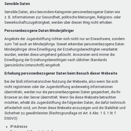
Sensible Daten
Sensible Daten, also besondere Kategorien personenbezogener Daten wie
z. B. Informationen zur Gesundheit, politische Meinungen, Religions- oder
Gewerkschaftszugehörigkeit, werden über diesen Weg nicht erhoben.
Personenbezogene Daten Minderjähriger
Angebote der Jugendstiftung richten sich nicht nur an Erwachsene, sondern
zum Teil auch an Minderjährige. Soweit erkennbar personenbezogene Daten
Minderjähriger ohne Einwilligung der Erziehungsberechtigten verarbeitet
wurden, werden diese umgehend gelöscht. Ansonsten wird immer die
Einwilligung der Erziehungsberechtigen nach üblichen Standards
(persönliche Unterschrift) eingeholt.
Erhebung personenbezogener Daten beim Besuch dieser Webseite
Bei der bloß informatorischen Nutzung der Webseite, also wenn Sie sich
nicht registrieren oder der Jugendstiftung anderweitig Informationen
übermitteln, werden nur die personenbezogenen Daten gespeichert, die Ihr
Browser an den Server übermittelt. Wenn Sie diese Webseite betrachten
möchten, erhebt die Jugendstiftung die folgenden Daten, die dafür technisch
erforderlich sind, um Ihnen diese Webseite anzuzeigen und die Stabilität und
Sicherheit zu gewährleisten (Rechtsgrundlage ist Art. 6 Abs. 1 S. 1 lit. f
DSGVO):
IP-Adresse