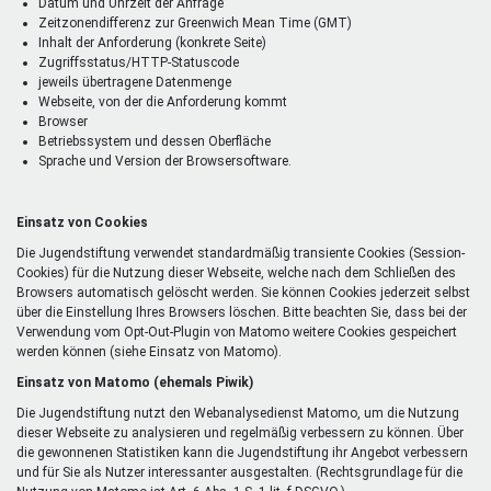
Datum und Uhrzeit der Anfrage
Zeitzonendifferenz zur Greenwich Mean Time (GMT)
Inhalt der Anforderung (konkrete Seite)
Zugriffsstatus/HTTP-Statuscode
jeweils übertragene Datenmenge
Webseite, von der die Anforderung kommt
Browser
Betriebssystem und dessen Oberfläche
Sprache und Version der Browsersoftware.
Einsatz von Cookies
Die Jugendstiftung verwendet standardmäßig transiente Cookies (Session-
Cookies) für die Nutzung dieser Webseite, welche nach dem Schließen des
Browsers automatisch gelöscht werden. Sie können Cookies jederzeit selbst
über die Einstellung Ihres Browsers löschen. Bitte beachten Sie, dass bei der
Verwendung vom Opt-Out-Plugin von Matomo weitere Cookies gespeichert
werden können (siehe Einsatz von Matomo).
Einsatz von Matomo (ehemals Piwik)
Die Jugendstiftung nutzt den Webanalysedienst Matomo, um die Nutzung
dieser Webseite zu analysieren und regelmäßig verbessern zu können. Über
die gewonnenen Statistiken kann die Jugendstiftung ihr Angebot verbessern
und für Sie als Nutzer interessanter ausgestalten. (Rechtsgrundlage für die