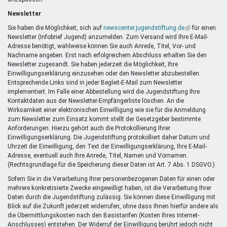
Newsletter
Sie haben die Möglichkeit, sich auf
newscenter.jugendstiftung.de
(Link
für einen
Newsletter (Infobrief Jugend) anzumelden. Zum Versand wird Ihre E-Mail-
ist
Adresse benötigt, wahlweise können Sie auch Anrede, Titel, Vor- und
extern)
Nachname angeben. Erst nach erfolgreichem Abschluss erhalten Sie den
Newsletter zugesandt. Sie haben jederzeit die Möglichkeit, Ihre
Einwilligungserklärung einzusehen oder den Newsletter abzubestellen.
Entsprechende Links sind in jeder Begleit-E-Mail zum Newsletter
implementiert. Im Falle einer Abbestellung wird die Jugendstiftung Ihre
Kontaktdaten aus der Newsletter-Empfängerliste löschen. An die
Wirksamkeit einer elektronischen Einwilligung wie sie für die Anmeldung
zum Newsletter zum Einsatz kommt stellt der Gesetzgeber bestimmte
Anforderungen. Hierzu gehört auch die Protokollierung Ihrer
Einwilligungserklärung. Die Jugendstiftung protokolliert daher Datum und
Uhrzeit der Einwilligung, den Text der Einwilligungserklärung, Ihre E-Mail-
Adresse, eventuell auch Ihre Anrede, Titel, Namen und Vornamen.
(Rechtsgrundlage für die Speicherung dieser Daten ist Art. 7 Abs. 1 DSGVO.)
Sofern Sie in die Verarbeitung Ihrer personenbezogenen Daten für einen oder
mehrere konkretisierte Zwecke eingewilligt haben, ist die Verarbeitung Ihrer
Daten durch die Jugendstiftung zulässig. Sie können diese Einwilligung mit
Blick auf die Zukunft jederzeit widerrufen, ohne dass Ihnen hierfür andere als
die Übermittlungskosten nach den Basistarifen (Kosten Ihres Internet-
Anschlusses) entstehen. Der Widerruf der Einwilligung berührt jedoch nicht