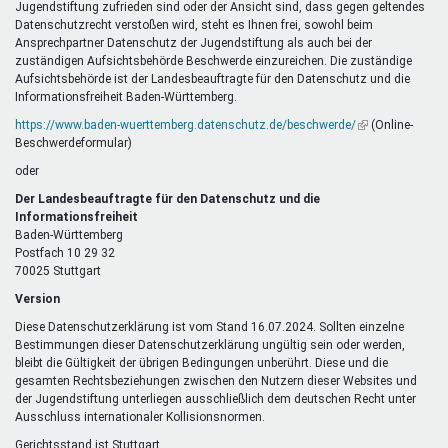
Jugendstiftung zufrieden sind oder der Ansicht sind, dass gegen geltendes
Datenschutzrecht verstoßen wird, steht es Ihnen frei, sowohl beim
Ansprechpartner Datenschutz der Jugendstiftung als auch bei der
zuständigen Aufsichtsbehörde Beschwerde einzureichen. Die zuständige
Aufsichtsbehörde ist der Landesbeauftragte für den Datenschutz und die
Informationsfreiheit Baden-Württemberg.
https://www.baden-wuerttemberg.datenschutz.de/beschwerde/
(Link
(Online-
Beschwerdeformular)
ist
extern)
oder
Der Landesbeauftragte für den Datenschutz und die
Informationsfreiheit
Baden-Württemberg
Postfach 10 29 32
70025 Stuttgart
Version
Diese Datenschutzerklärung ist vom Stand 16.07.2024. Sollten einzelne
Bestimmungen dieser Datenschutzerklärung ungültig sein oder werden,
bleibt die Gültigkeit der übrigen Bedingungen unberührt. Diese und die
gesamten Rechtsbeziehungen zwischen den Nutzern dieser Websites und
der Jugendstiftung unterliegen ausschließlich dem deutschen Recht unter
Ausschluss internationaler Kollisionsnormen.
Gerichtsstand ist Stuttgart