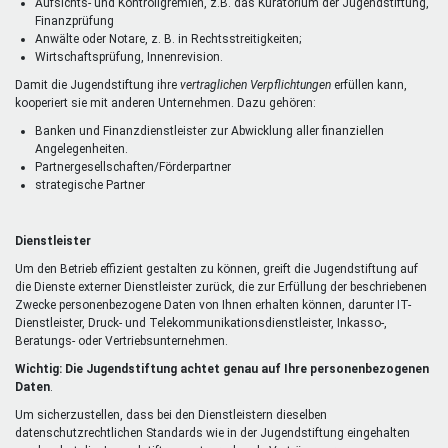
Aufsichts- und Kontrollgremien, z.B. das Kuratorium der Jugendstiftung,
Finanzprüfung
Anwälte oder Notare, z. B. in Rechtsstreitigkeiten;
Wirtschaftsprüfung, Innenrevision.
Damit die Jugendstiftung ihre
vertraglichen Verpflichtungen
erfüllen kann,
kooperiert sie mit anderen Unternehmen. Dazu gehören:
Banken und Finanzdienstleister zur Abwicklung aller finanziellen
Angelegenheiten.
Partnergesellschaften/Förderpartner
strategische Partner
Dienstleister
Um den Betrieb effizient gestalten zu können, greift die Jugendstiftung auf
die Dienste externer Dienstleister zurück, die zur Erfüllung der beschriebenen
Zwecke personenbezogene Daten von Ihnen erhalten können, darunter IT-
Dienstleister, Druck- und Telekommunikationsdienstleister, Inkasso-,
Beratungs- oder Vertriebsunternehmen.
Wichtig: Die Jugendstiftung achtet genau auf Ihre personenbezogenen
Daten
.
Um sicherzustellen, dass bei den Dienstleistern dieselben
datenschutzrechtlichen Standards wie in der Jugendstiftung eingehalten