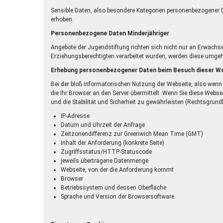
Sensible Daten, also besondere Kategorien personenbezogener D
erhoben.
Personenbezogene Daten Minderjähriger
Angebote der Jugendstiftung richten sich nicht nur an Erwachs
Erziehungsberechtigten verarbeitet wurden, werden diese umgeh
Erhebung personenbezogener Daten beim Besuch dieser W
Bei der bloß informatorischen Nutzung der Webseite, also wenn 
die Ihr Browser an den Server übermittelt. Wenn Sie diese Webse
und die Stabilität und Sicherheit zu gewährleisten (Rechtsgrundlag
IP-Adresse
Datum und Uhrzeit der Anfrage
Zeitzonendifferenz zur Greenwich Mean Time (GMT)
Inhalt der Anforderung (konkrete Seite)
Zugriffsstatus/HTTP-Statuscode
jeweils übertragene Datenmenge
Webseite, von der die Anforderung kommt
Browser
Betriebssystem und dessen Oberfläche
Sprache und Version der Browsersoftware.