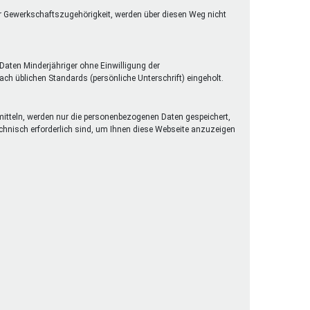
er Gewerkschaftszugehörigkeit, werden über diesen Weg nicht
Daten Minderjähriger ohne Einwilligung der
h üblichen Standards (persönliche Unterschrift) eingeholt.
rmitteln, werden nur die personenbezogenen Daten gespeichert,
technisch erforderlich sind, um Ihnen diese Webseite anzuzeigen