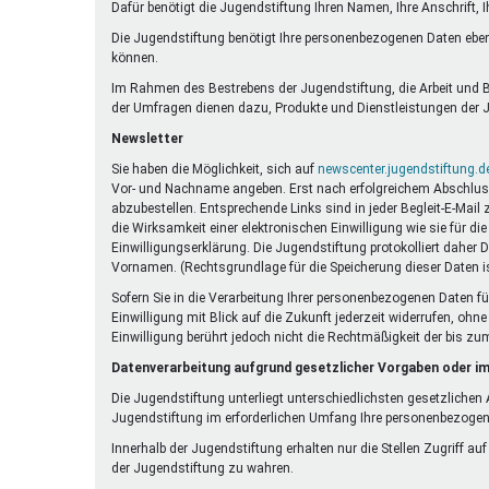
Dafür benötigt die Jugendstiftung Ihren Namen, Ihre Anschrift, 
Die Jugendstiftung benötigt Ihre personenbezogenen Daten eben
können.
Im Rahmen des Bestrebens der Jugendstiftung, die Arbeit und Be
der Umfragen dienen dazu, Produkte und Dienstleistungen der J
Newsletter
Sie haben die Möglichkeit, sich auf
newscenter.jugendstiftung.d
Vor- und Nachname angeben. Erst nach erfolgreichem Abschluss e
abzubestellen. Entsprechende Links sind in jeder Begleit-E-Mail
die Wirksamkeit einer elektronischen Einwilligung wie sie für 
Einwilligungserklärung. Die Jugendstiftung protokolliert daher 
Vornamen. (Rechtsgrundlage für die Speicherung dieser Daten is
Sofern Sie in die Verarbeitung Ihrer personenbezogenen Daten fü
Einwilligung mit Blick auf die Zukunft jederzeit widerrufen, oh
Einwilligung berührt jedoch nicht die Rechtmäßigkeit der bis zu
Datenverarbeitung aufgrund gesetzlicher Vorgaben oder im
Die Jugendstiftung unterliegt unterschiedlichsten gesetzliche
Jugendstiftung im erforderlichen Umfang Ihre personenbezoge
Innerhalb der Jugendstiftung erhalten nur die Stellen Zugriff au
der Jugendstiftung zu wahren.