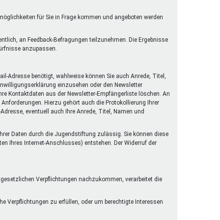
rmöglichkeiten für Sie in Frage kommen und angeboten werden
gentlich, an Feedback-Befragungen teilzunehmen. Die Ergebnisse
dürfnisse anzupassen.
il-Adresse benötigt, wahlweise können Sie auch Anrede, Titel,
Einwilligungserklärung einzusehen oder den Newsletter
 Ihre Kontaktdaten aus der Newsletter-Empfängerliste löschen. An
Anforderungen. Hierzu gehört auch die Protokollierung Ihrer
l-Adresse, eventuell auch Ihre Anrede, Titel, Namen und
 Ihrer Daten durch die Jugendstiftung zulässig. Sie können diese
ten Ihres Internet-Anschlusses) entstehen. Der Widerruf der
n gesetzlichen Verpflichtungen nachzukommen, verarbeitet die
he Verpflichtungen zu erfüllen, oder um berechtigte Interessen