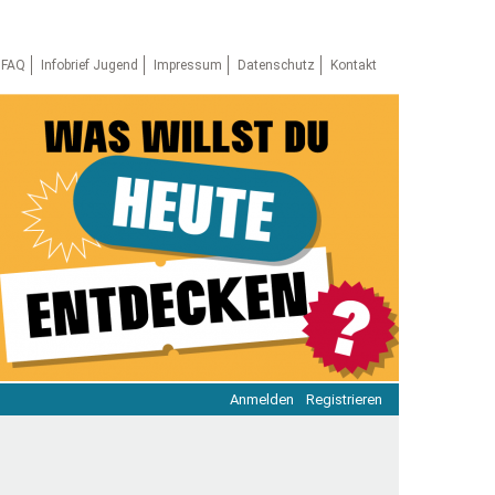
FAQ
Infobrief Jugend
Impressum
Datenschutz
Kontakt
Anmelden
Registrieren
ratie & Beteiligung
ratie im Netz