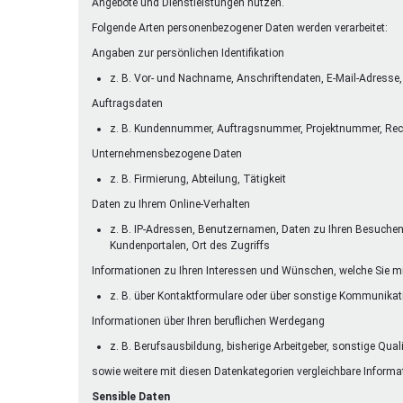
Angebote und Dienstleistungen nutzen.
Folgende Arten personenbezogener Daten werden verarbeitet:
Angaben zur persönlichen Identifikation
z. B. Vor- und Nachname, Anschriftendaten, E-Mail-Adres
Auftragsdaten
z. B. Kundennummer, Auftragsnummer, Projektnummer, Re
Unternehmensbezogene Daten
z. B. Firmierung, Abteilung, Tätigkeit
Daten zu Ihrem Online-Verhalten
z. B. IP-Adressen, Benutzernamen, Daten zu Ihren Besuchen a
Kundenportalen, Ort des Zugriffs
Informationen zu Ihren Interessen und Wünschen, welche Sie mi
z. B. über Kontaktformulare oder über sonstige Kommunika
Informationen über Ihren beruflichen Werdegang
z. B. Berufsausbildung, bisherige Arbeitgeber, sonstige Qual
sowie weitere mit diesen Datenkategorien vergleichbare Informa
Sensible Daten