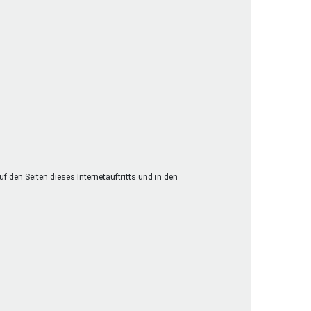
 den Seiten dieses Internetauftritts und in den