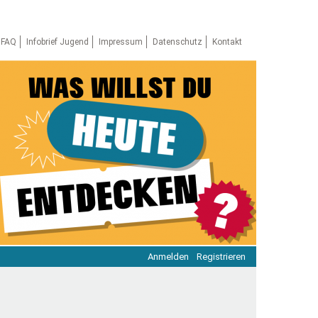
FAQ
Infobrief Jugend
Impressum
Datenschutz
Kontakt
Anmelden
Registrieren
ratie & Beteiligung
ratie im Netz