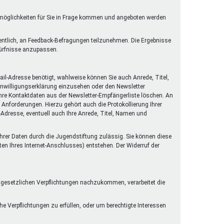
rmöglichkeiten für Sie in Frage kommen und angeboten werden
gentlich, an Feedback-Befragungen teilzunehmen. Die Ergebnisse
dürfnisse anzupassen.
il-Adresse benötigt, wahlweise können Sie auch Anrede, Titel,
Einwilligungserklärung einzusehen oder den Newsletter
 Ihre Kontaktdaten aus der Newsletter-Empfängerliste löschen. An
Anforderungen. Hierzu gehört auch die Protokollierung Ihrer
l-Adresse, eventuell auch Ihre Anrede, Titel, Namen und
 Ihrer Daten durch die Jugendstiftung zulässig. Sie können diese
ten Ihres Internet-Anschlusses) entstehen. Der Widerruf der
n gesetzlichen Verpflichtungen nachzukommen, verarbeitet die
he Verpflichtungen zu erfüllen, oder um berechtigte Interessen