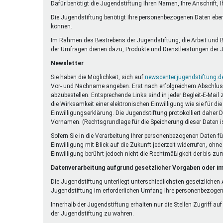
Dafür benötigt die Jugendstiftung Ihren Namen, Ihre Anschrift, 
Die Jugendstiftung benötigt Ihre personenbezogenen Daten eben
können.
Im Rahmen des Bestrebens der Jugendstiftung, die Arbeit und Be
der Umfragen dienen dazu, Produkte und Dienstleistungen der J
Newsletter
Sie haben die Möglichkeit, sich auf
newscenter.jugendstiftung.d
Vor- und Nachname angeben. Erst nach erfolgreichem Abschluss e
abzubestellen. Entsprechende Links sind in jeder Begleit-E-Mail
die Wirksamkeit einer elektronischen Einwilligung wie sie für 
Einwilligungserklärung. Die Jugendstiftung protokolliert daher 
Vornamen. (Rechtsgrundlage für die Speicherung dieser Daten is
Sofern Sie in die Verarbeitung Ihrer personenbezogenen Daten fü
Einwilligung mit Blick auf die Zukunft jederzeit widerrufen, oh
Einwilligung berührt jedoch nicht die Rechtmäßigkeit der bis zu
Datenverarbeitung aufgrund gesetzlicher Vorgaben oder im
Die Jugendstiftung unterliegt unterschiedlichsten gesetzliche
Jugendstiftung im erforderlichen Umfang Ihre personenbezoge
Innerhalb der Jugendstiftung erhalten nur die Stellen Zugriff au
der Jugendstiftung zu wahren.