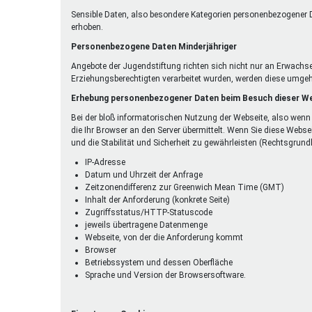
Sensible Daten, also besondere Kategorien personenbezogener D
erhoben.
Personenbezogene Daten Minderjähriger
Angebote der Jugendstiftung richten sich nicht nur an Erwachs
Erziehungsberechtigten verarbeitet wurden, werden diese umgeh
Erhebung personenbezogener Daten beim Besuch dieser W
Bei der bloß informatorischen Nutzung der Webseite, also wenn 
die Ihr Browser an den Server übermittelt. Wenn Sie diese Webse
und die Stabilität und Sicherheit zu gewährleisten (Rechtsgrundlag
IP-Adresse
Datum und Uhrzeit der Anfrage
Zeitzonendifferenz zur Greenwich Mean Time (GMT)
Inhalt der Anforderung (konkrete Seite)
Zugriffsstatus/HTTP-Statuscode
jeweils übertragene Datenmenge
Webseite, von der die Anforderung kommt
Browser
Betriebssystem und dessen Oberfläche
Sprache und Version der Browsersoftware.