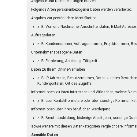
Angebote und Dienstleistungen nutzen.
Folgende Arten personenbezogener Daten werden verarbeitet:
Angaben zur persönlichen Identifikation
z. B. Vor- und Nachname, Anschriftendaten, E-Mail-Adres
Auftragsdaten
z. B. Kundennummer, Auftragsnummer, Projektnummer, Re
Unternehmensbezogene Daten
z. B. Firmierung, Abteilung, Tätigkeit
Daten zu Ihrem Online-Verhalten
z. B. IP-Adressen, Benutzernamen, Daten zu Ihren Besuchen a
Kundenportalen, Ort des Zugriffs
Informationen zu Ihren Interessen und Wünschen, welche Sie mi
z. B. über Kontaktformulare oder über sonstige Kommunika
Informationen über Ihren beruflichen Werdegang
z. B. Berufsausbildung, bisherige Arbeitgeber, sonstige Qual
sowie weitere mit diesen Datenkategorien vergleichbare Informa
Sensible Daten