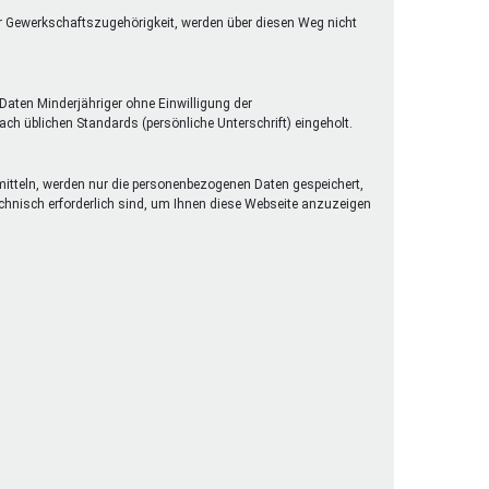
er Gewerkschaftszugehörigkeit, werden über diesen Weg nicht
Daten Minderjähriger ohne Einwilligung der
h üblichen Standards (persönliche Unterschrift) eingeholt.
rmitteln, werden nur die personenbezogenen Daten gespeichert,
technisch erforderlich sind, um Ihnen diese Webseite anzuzeigen