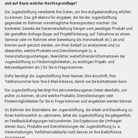
extern)
und auf Basis welcher Rechtsgrundlage?
Die Jugendstiftung verarbeitet Ihre Daten, um ihre Aufgabenstellung erfüllen
zu können. Das gilt ebenso für Angaben, die Sie der Jugendstiftung
gegenüber im Rahmen vorvertraglicher Korrespondenz machen. Die
konkreten Zwecke der Datenverarbeitung hängen vom jeweiligen Produkt und
der gestellten Anfrage (bspw. auf Projektförderung, auf Teilnahme an einem
Seminar oder im Rahmen einer Bewerbung als Honorarkraft etc.) ab und
können auch genutzt werden, um Ihren Bedarf zu analysieren und zu
überprüfen, welche Produkte und Dienstleistungen (u. a.
Veranstaltungsunterlagen, Newsletter, weiterführende Informationen der
Jugendstiftung zu Fördermöglichkeiten, zu wichtigen Projekt- und
Netzwerkpartnern etc.) für Sie in Frage kommen.
Dafür benötigt die Jugendstiftung Ihren Namen, Ihre Anschrift, Ihre
Telefonnummer bzw. Ihre E-Mail-Adresse, damit sie Sie kontaktieren kann.
Die Jugendstiftung benötigt Ihre personenbezogenen Daten ebenfalls, um
prüfen zu können, ob und welche Produkte, Dienstleistungen oder
Fördermöglichkeiten für Sie in Frage kommen und angeboten werden können.
Im Rahmen des Bestrebens der Jugendstiftung, die Arbeit und Beziehung zu
Ihnen kontinuierlich zu optimieren, bittet die Jugendstiftung Sie gelegentlich,
an Feedback-Befragungen teilzunehmen. Die Ergebnisse der Umfragen
dienen dazu, Produkte und Dienstleistungen der Jugendstiftung (u. a.
Veranstaltungen, Verfahrensabläufe) noch besser an Ihre Bedürfnisse
anzupassen.