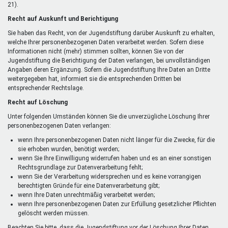
21).
Recht auf Auskunft und Berichtigung
Sie haben das Recht, von der Jugendstiftung darüber Auskunft zu erhalten,
welche Ihrer personenbezogenen Daten verarbeitet werden. Sofern diese
Informationen nicht (mehr) stimmen sollten, können Sie von der
Jugendstiftung die Berichtigung der Daten verlangen, bei unvollständigen
Angaben deren Ergänzung. Sofern die Jugendstiftung Ihre Daten an Dritte
weitergegeben hat, informiert sie die entsprechenden Dritten bei
entsprechender Rechtslage.
Recht auf Löschung
Unter folgenden Umständen können Sie die unverzügliche Löschung Ihrer
personenbezogenen Daten verlangen:
wenn Ihre personenbezogenen Daten nicht länger für die Zwecke, für die
sie erhoben wurden, benötigt werden;
wenn Sie Ihre Einwilligung widerrufen haben und es an einer sonstigen
Rechtsgrundlage zur Datenverarbeitung fehlt;
wenn Sie der Verarbeitung widersprechen und es keine vorrangigen
berechtigten Gründe für eine Datenverarbeitung gibt;
wenn Ihre Daten unrechtmäßig verarbeitet werden;
wenn Ihre personenbezogenen Daten zur Erfüllung gesetzlicher Pflichten
gelöscht werden müssen.
Beachten Sie bitte, dass die Jugendstiftung vor der Löschung Ihrer Daten