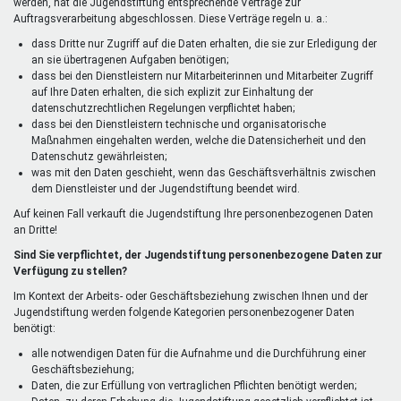
werden, hat die Jugendstiftung entsprechende Verträge zur
Auftragsverarbeitung abgeschlossen. Diese Verträge regeln u. a.:
dass Dritte nur Zugriff auf die Daten erhalten, die sie zur Erledigung der
an sie übertragenen Aufgaben benötigen;
dass bei den Dienstleistern nur Mitarbeiterinnen und Mitarbeiter Zugriff
auf Ihre Daten erhalten, die sich explizit zur Einhaltung der
datenschutzrechtlichen Regelungen verpflichtet haben;
dass bei den Dienstleistern technische und organisatorische
Maßnahmen eingehalten werden, welche die Datensicherheit und den
Datenschutz gewährleisten;
was mit den Daten geschieht, wenn das Geschäftsverhältnis zwischen
dem Dienstleister und der Jugendstiftung beendet wird.
Auf keinen Fall verkauft die Jugendstiftung Ihre personenbezogenen Daten
an Dritte!
Sind Sie verpflichtet, der Jugendstiftung personenbezogene Daten zur
Verfügung zu stellen?
Im Kontext der Arbeits- oder Geschäftsbeziehung zwischen Ihnen und der
Jugendstiftung werden folgende Kategorien personenbezogener Daten
benötigt:
alle notwendigen Daten für die Aufnahme und die Durchführung einer
Geschäftsbeziehung;
Daten, die zur Erfüllung von vertraglichen Pflichten benötigt werden;