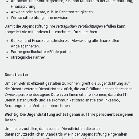
Aufsichts- und Kontrollgremien, z.B. das Kuratorium der Jugendstiftung,
Finanzprüfung
Anwälte oder Notare, z. B. in Rechtsstreitigkeiten;
Wirtschaftsprüfung, Innenrevision.
Damit die Jugendstiftung ihre
vertraglichen Verpflichtungen
erfüllen kann,
kooperiert sie mit anderen Unternehmen. Dazu gehören:
Banken und Finanzdienstleister zur Abwicklung aller finanziellen
Angelegenheiten.
Partnergesellschaften/Förderpartner
strategische Partner
Dienstleister
Um den Betrieb effizient gestalten zu können, greift die Jugendstiftung auf
die Dienste externer Dienstleister zurück, die zur Erfüllung der beschriebenen
Zwecke personenbezogene Daten von Ihnen erhalten können, darunter IT-
Dienstleister, Druck- und Telekommunikationsdienstleister, Inkasso-,
Beratungs- oder Vertriebsunternehmen.
Wichtig: Die Jugendstiftung achtet genau auf Ihre personenbezogenen
Daten
.
Um sicherzustellen, dass bei den Dienstleistern dieselben
datenschutzrechtlichen Standards wie in der Jugendstiftung eingehalten