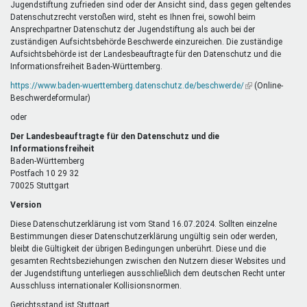
Jugendstiftung zufrieden sind oder der Ansicht sind, dass gegen geltendes
Datenschutzrecht verstoßen wird, steht es Ihnen frei, sowohl beim
Ansprechpartner Datenschutz der Jugendstiftung als auch bei der
zuständigen Aufsichtsbehörde Beschwerde einzureichen. Die zuständige
Aufsichtsbehörde ist der Landesbeauftragte für den Datenschutz und die
Informationsfreiheit Baden-Württemberg.
https://www.baden-wuerttemberg.datenschutz.de/beschwerde/
(Link
(Online-
Beschwerdeformular)
ist
extern)
oder
Der Landesbeauftragte für den Datenschutz und die
Informationsfreiheit
Baden-Württemberg
Postfach 10 29 32
70025 Stuttgart
Version
Diese Datenschutzerklärung ist vom Stand 16.07.2024. Sollten einzelne
Bestimmungen dieser Datenschutzerklärung ungültig sein oder werden,
bleibt die Gültigkeit der übrigen Bedingungen unberührt. Diese und die
gesamten Rechtsbeziehungen zwischen den Nutzern dieser Websites und
der Jugendstiftung unterliegen ausschließlich dem deutschen Recht unter
Ausschluss internationaler Kollisionsnormen.
Gerichtsstand ist Stuttgart