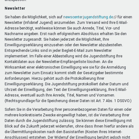
Newsletter
Sie haben die Möglichkeit, sich auf
newscenter.jugendstiftung.de
(Link
für einen
Newsletter (Infobrief Jugend) anzumelden. Zum Versand wird Ihre E-Mail-
ist
Adresse benötigt, wahlweise können Sie auch Anrede, Titel, Vor- und
extern)
Nachname angeben. Erst nach erfolgreichem Abschluss erhalten Sie den
Newsletter zugesandt. Sie haben jederzeit die Möglichkeit, Ihre
Einwilligungserklärung einzusehen oder den Newsletter abzubestellen.
Entsprechende Links sind in jeder Begleit-E-Mail zum Newsletter
implementiert. Im Falle einer Abbestellung wird die Jugendstiftung Ihre
Kontaktdaten aus der Newsletter-Empfängerliste löschen. An die
Wirksamkeit einer elektronischen Einwilligung wie sie für die Anmeldung
zum Newsletter zum Einsatz kommt stellt der Gesetzgeber bestimmte
Anforderungen. Hierzu gehört auch die Protokollierung Ihrer
Einwilligungserklärung. Die Jugendstiftung protokolliert daher Datum und
Uhrzeit der Einwilligung, den Text der Einwilligungserklärung, Ihre E-Mail-
Adresse, eventuell auch Ihre Anrede, Titel, Namen und Vornamen.
(Rechtsgrundlage für die Speicherung dieser Daten ist Art. 7 Abs. 1 DSGVO.)
Sofern Sie in die Verarbeitung Ihrer personenbezogenen Daten für einen oder
mehrere konkretisierte Zwecke eingewilligt haben, ist die Verarbeitung Ihrer
Daten durch die Jugendstiftung zulässig. Sie können diese Einwilligung mit
Blick auf die Zukunft jederzeit widerrufen, ohne dass Ihnen hierfür andere als
die Übermittlungskosten nach den Basistarifen (Kosten Ihres Internet-
Anschlusses) entstehen. Der Widerruf der Einwilligung berührt jedoch nicht