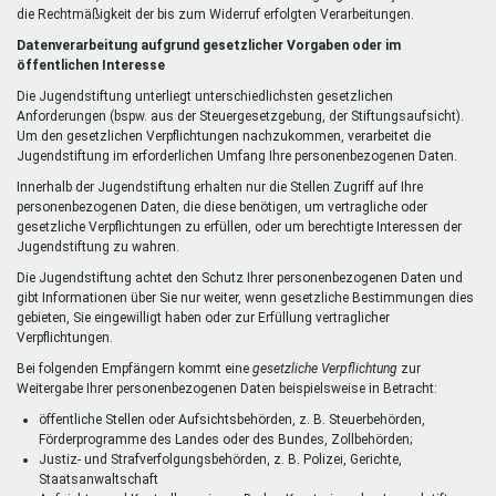
die Rechtmäßigkeit der bis zum Widerruf erfolgten Verarbeitungen.
Datenverarbeitung aufgrund gesetzlicher Vorgaben oder im
öffentlichen Interesse
Die Jugendstiftung unterliegt unterschiedlichsten gesetzlichen
Anforderungen (bspw. aus der Steuergesetzgebung, der Stiftungsaufsicht).
Um den gesetzlichen Verpflichtungen nachzukommen, verarbeitet die
Jugendstiftung im erforderlichen Umfang Ihre personenbezogenen Daten.
Innerhalb der Jugendstiftung erhalten nur die Stellen Zugriff auf Ihre
personenbezogenen Daten, die diese benötigen, um vertragliche oder
gesetzliche Verpflichtungen zu erfüllen, oder um berechtigte Interessen der
Jugendstiftung zu wahren.
Die Jugendstiftung achtet den Schutz Ihrer personenbezogenen Daten und
gibt Informationen über Sie nur weiter, wenn gesetzliche Bestimmungen dies
gebieten, Sie eingewilligt haben oder zur Erfüllung vertraglicher
Verpflichtungen.
Bei folgenden Empfängern kommt eine
gesetzliche Verpflichtung
zur
Weitergabe Ihrer personenbezogenen Daten beispielsweise in Betracht:
öffentliche Stellen oder Aufsichtsbehörden, z. B. Steuerbehörden,
Förderprogramme des Landes oder des Bundes, Zollbehörden;
Justiz- und Strafverfolgungsbehörden, z. B. Polizei, Gerichte,
Staatsanwaltschaft