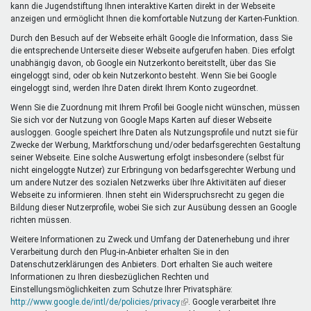
kann die Jugendstiftung Ihnen interaktive Karten direkt in der Webseite
anzeigen und ermöglicht Ihnen die komfortable Nutzung der Karten-Funktion.
Durch den Besuch auf der Webseite erhält Google die Information, dass Sie
die entsprechende Unterseite dieser Webseite aufgerufen haben. Dies erfolgt
unabhängig davon, ob Google ein Nutzerkonto bereitstellt, über das Sie
eingeloggt sind, oder ob kein Nutzerkonto besteht. Wenn Sie bei Google
eingeloggt sind, werden Ihre Daten direkt Ihrem Konto zugeordnet.
Wenn Sie die Zuordnung mit Ihrem Profil bei Google nicht wünschen, müssen
Sie sich vor der Nutzung von Google Maps Karten auf dieser Webseite
ausloggen. Google speichert Ihre Daten als Nutzungsprofile und nutzt sie für
Zwecke der Werbung, Marktforschung und/oder bedarfsgerechten Gestaltung
seiner Webseite. Eine solche Auswertung erfolgt insbesondere (selbst für
nicht eingeloggte Nutzer) zur Erbringung von bedarfsgerechter Werbung und
um andere Nutzer des sozialen Netzwerks über Ihre Aktivitäten auf dieser
Webseite zu informieren. Ihnen steht ein Widerspruchsrecht zu gegen die
Bildung dieser Nutzerprofile, wobei Sie sich zur Ausübung dessen an Google
richten müssen.
Weitere Informationen zu Zweck und Umfang der Datenerhebung und ihrer
Verarbeitung durch den Plug-in-Anbieter erhalten Sie in den
Datenschutzerklärungen des Anbieters. Dort erhalten Sie auch weitere
Informationen zu Ihren diesbezüglichen Rechten und
Einstellungsmöglichkeiten zum Schutze Ihrer Privatsphäre:
http://www.google.de/intl/de/policies/privacy
(Link
. Google verarbeitet Ihre