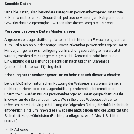
Sensible Daten
Sensible Daten, also besondere Kategorien personenbezogener Daten wie
z. B. Informationen zur Gesundheit, politische Meinungen, Religions- oder
Gewerkschaftszugehörigkeit, werden über diesen Weg nicht erhoben.
Personenbezogene Daten Minderjähriger
Angebote der Jugendstiftung richten sich nicht nur an Erwachsene, sondern
zum Teil auch an Minderjährige. Soweit erkennbar personenbezogene Daten
Minderjähriger ohne Einwilligung der Erziehungsberechtigten verarbeitet
wurden, werden diese umgehend gelöscht. Ansonsten wird immer die
Einwilligung der Erziehungsberechtigen nach üblichen Standards
(persönliche Unterschrift) eingeholt.
Erhebung personenbezogener Daten beim Besuch dieser Webseite
Bei der bloß informatorischen Nutzung der Webseite, also wenn Sie sich
nicht registrieren oder der Jugendstiftung anderweitig Informationen
übermitteln, werden nur die personenbezogenen Daten gespeichert, die Ihr
Browser an den Server übermittelt. Wenn Sie diese Webseite betrachten
möchten, erhebt die Jugendstiftung die folgenden Daten, die dafür technisch
erforderlich sind, um Ihnen diese Webseite anzuzeigen und die Stabilität und
Sicherheit zu gewährleisten (Rechtsgrundlage ist Art. 6 Abs. 1 S. 1 lit. f
DSGVO):
IP-Adresse