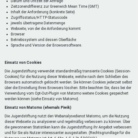
Datum und Uhrzeit der Anfrage
Zeitzonendifferenz zur Greenwich Mean Time (GMT)
Inhalt der Anforderung (konkrete Seite)
Zugriffsstatus/HTTP-Statuscode
jeweils übertragene Datenmenge
Webseite, von der die Anforderung kommt
Browser
Betriebssystem und dessen Oberfläche
Sprache und Version der Browsersoftware.
Einsatz von Cookies
Die Jugendstiftung verwendet standardmäßig transiente Cookies (Session-
Cookies) für die Nutzung dieser Webseite, welche nach dem Schließen des
Browsers automatisch gelöscht werden. Sie können Cookies jederzeit selbst
über die Einstellung Ihres Browsers löschen. Bitte beachten Sie, dass bei der
Verwendung vom Opt-Out-Plugin von Matomo weitere Cookies gespeichert
werden können (siehe Einsatz von Matomo).
Einsatz von Matomo (ehemals Piwik)
Die Jugendstiftung nutzt den Webanalysedienst Matomo, um die Nutzung
dieser Webseite zu analysieren und regelmäßig verbessern zu können. Über
die gewonnenen Statistiken kann die Jugendstiftung ihr Angebot verbessern
und für Sie als Nutzer interessanter ausgestalten. (Rechtsgrundlage für die