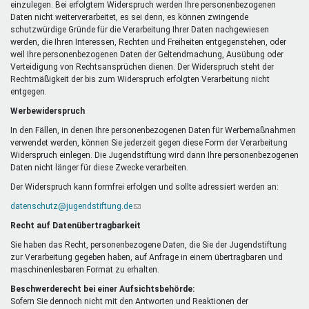
einzulegen. Bei erfolgtem Widerspruch werden Ihre personenbezogenen
Daten nicht weiterverarbeitet, es sei denn, es können zwingende
schutzwürdige Gründe für die Verarbeitung Ihrer Daten nachgewiesen
werden, die Ihren Interessen, Rechten und Freiheiten entgegenstehen, oder
weil Ihre personenbezogenen Daten der Geltendmachung, Ausübung oder
Verteidigung von Rechtsansprüchen dienen. Der Widerspruch steht der
Rechtmäßigkeit der bis zum Widerspruch erfolgten Verarbeitung nicht
entgegen.
Werbewiderspruch
In den Fällen, in denen Ihre personenbezogenen Daten für Werbemaßnahmen
verwendet werden, können Sie jederzeit gegen diese Form der Verarbeitung
Widerspruch einlegen. Die Jugendstiftung wird dann Ihre personenbezogenen
Daten nicht länger für diese Zwecke verarbeiten.
Der Widerspruch kann formfrei erfolgen und sollte adressiert werden an:
datenschutz@jugendstiftung.de
(Link
sendet
Recht auf Datenübertragbarkeit
E-
Mail)
Sie haben das Recht, personenbezogene Daten, die Sie der Jugendstiftung
zur Verarbeitung gegeben haben, auf Anfrage in einem übertragbaren und
maschinenlesbaren Format zu erhalten.
Beschwerderecht bei einer Aufsichtsbehörde:
Sofern Sie dennoch nicht mit den Antworten und Reaktionen der