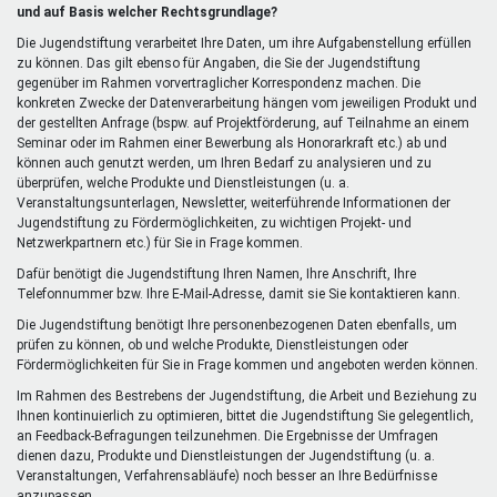
extern)
und auf Basis welcher Rechtsgrundlage?
Die Jugendstiftung verarbeitet Ihre Daten, um ihre Aufgabenstellung erfüllen
zu können. Das gilt ebenso für Angaben, die Sie der Jugendstiftung
gegenüber im Rahmen vorvertraglicher Korrespondenz machen. Die
konkreten Zwecke der Datenverarbeitung hängen vom jeweiligen Produkt und
der gestellten Anfrage (bspw. auf Projektförderung, auf Teilnahme an einem
Seminar oder im Rahmen einer Bewerbung als Honorarkraft etc.) ab und
können auch genutzt werden, um Ihren Bedarf zu analysieren und zu
überprüfen, welche Produkte und Dienstleistungen (u. a.
Veranstaltungsunterlagen, Newsletter, weiterführende Informationen der
Jugendstiftung zu Fördermöglichkeiten, zu wichtigen Projekt- und
Netzwerkpartnern etc.) für Sie in Frage kommen.
Dafür benötigt die Jugendstiftung Ihren Namen, Ihre Anschrift, Ihre
Telefonnummer bzw. Ihre E-Mail-Adresse, damit sie Sie kontaktieren kann.
Die Jugendstiftung benötigt Ihre personenbezogenen Daten ebenfalls, um
prüfen zu können, ob und welche Produkte, Dienstleistungen oder
Fördermöglichkeiten für Sie in Frage kommen und angeboten werden können.
Im Rahmen des Bestrebens der Jugendstiftung, die Arbeit und Beziehung zu
Ihnen kontinuierlich zu optimieren, bittet die Jugendstiftung Sie gelegentlich,
an Feedback-Befragungen teilzunehmen. Die Ergebnisse der Umfragen
dienen dazu, Produkte und Dienstleistungen der Jugendstiftung (u. a.
Veranstaltungen, Verfahrensabläufe) noch besser an Ihre Bedürfnisse
anzupassen.