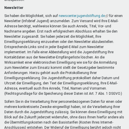
Newsletter
Sie haben die Möglichkeit, sich auf
newscenter.jugendstiftung.de
(Link
für einen
Newsletter (Infobrief Jugend) anzumelden. Zum Versand wird Ihre E-Mail-
ist
Adresse benötigt, wahlweise können Sie auch Anrede, Titel, Vor- und
extern)
Nachname angeben. Erst nach erfolgreichem Abschluss erhalten Sie den
Newsletter zugesandt. Sie haben jederzeit die Möglichkeit, Ihre
Einwilligungserklärung einzusehen oder den Newsletter abzubestellen.
Entsprechende Links sind in jeder Begleit-E-Mail zum Newsletter
implementiert. Im Falle einer Abbestellung wird die Jugendstiftung Ihre
Kontaktdaten aus der Newsletter-Empfängerliste löschen. An die
Wirksamkeit einer elektronischen Einwilligung wie sie für die Anmeldung
zum Newsletter zum Einsatz kommt stellt der Gesetzgeber bestimmte
Anforderungen. Hierzu gehört auch die Protokollierung Ihrer
Einwilligungserklärung. Die Jugendstiftung protokolliert daher Datum und
Uhrzeit der Einwilligung, den Text der Einwilligungserklärung, Ihre E-Mail-
Adresse, eventuell auch Ihre Anrede, Titel, Namen und Vornamen.
(Rechtsgrundlage für die Speicherung dieser Daten ist Art. 7 Abs. 1 DSGVO.)
Sofern Sie in die Verarbeitung Ihrer personenbezogenen Daten für einen oder
mehrere konkretisierte Zwecke eingewilligt haben, ist die Verarbeitung Ihrer
Daten durch die Jugendstiftung zulässig. Sie können diese Einwilligung mit
Blick auf die Zukunft jederzeit widerrufen, ohne dass Ihnen hierfür andere als
die Übermittlungskosten nach den Basistarifen (Kosten Ihres Internet-
Anschlusses) entstehen. Der Widerruf der Einwilligung berührt jedoch nicht