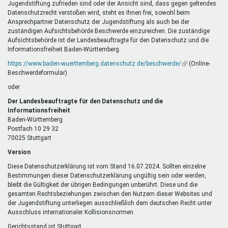
Jugendstiftung zufrieden sind oder der Ansicht sind, dass gegen geltendes
Datenschutzrecht verstoßen wird, steht es Ihnen frei, sowohl beim
Ansprechpartner Datenschutz der Jugendstiftung als auch bei der
zuständigen Aufsichtsbehörde Beschwerde einzureichen. Die zuständige
Aufsichtsbehörde ist der Landesbeauftragte für den Datenschutz und die
Informationsfreiheit Baden-Württemberg.
https://www.baden-wuerttemberg.datenschutz.de/beschwerde/
(Link
(Online-
Beschwerdeformular)
ist
extern)
oder
Der Landesbeauftragte für den Datenschutz und die
Informationsfreiheit
Baden-Württemberg
Postfach 10 29 32
70025 Stuttgart
Version
Diese Datenschutzerklärung ist vom Stand 16.07.2024. Sollten einzelne
Bestimmungen dieser Datenschutzerklärung ungültig sein oder werden,
bleibt die Gültigkeit der übrigen Bedingungen unberührt. Diese und die
gesamten Rechtsbeziehungen zwischen den Nutzern dieser Websites und
der Jugendstiftung unterliegen ausschließlich dem deutschen Recht unter
Ausschluss internationaler Kollisionsnormen.
Gerichtsstand ist Stuttgart