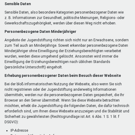
Sensible Daten
Sensible Daten, also besondere Kategorien personenbezogener Daten wie
z. B. Informationen zur Gesundheit, politische Meinungen, Religions- oder
Gewerkschaftszugehörigkeit, werden über diesen Weg nicht erhoben.
Personenbezogene Daten Minderjähriger
Angebote der Jugendstiftung richten sich nicht nur an Erwachsene, sondern
zum Teil auch an Minderjährige. Soweit erkennbar personenbezogene Daten
Minderjähriger ohne Einwilligung der Erziehungsberechtigten verarbeitet
wurden, werden diese umgehend gelöscht. Ansonsten wird immer die
Einwilligung der Erziehungsberechtigen nach üblichen Standards
(persönliche Unterschrift) eingeholt.
Erhebung personenbezogener Daten beim Besuch dieser Webseite
Bei der bloß informatorischen Nutzung der Webseite, also wenn Sie sich
nicht registrieren oder der Jugendstiftung anderweitig Informationen
übermitteln, werden nur die personenbezogenen Daten gespeichert, die Ihr
Browser an den Server übermittelt. Wenn Sie diese Webseite betrachten
möchten, erhebt die Jugendstiftung die folgenden Daten, die dafür technisch
erforderlich sind, um Ihnen diese Webseite anzuzeigen und die Stabilität und
Sicherheit zu gewährleisten (Rechtsgrundlage ist Art. 6 Abs. 1 S. 1 lit. f
DSGVO):
IP-Adresse