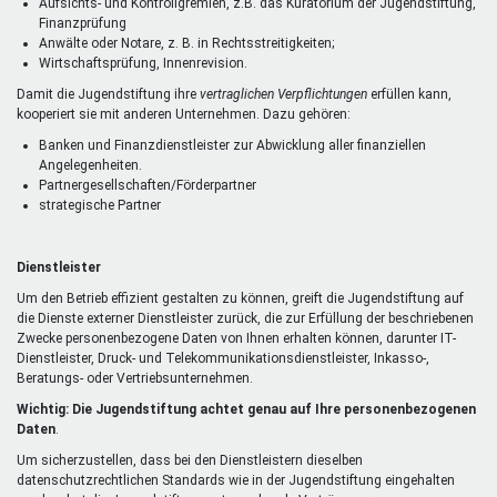
Aufsichts- und Kontrollgremien, z.B. das Kuratorium der Jugendstiftung,
Finanzprüfung
Anwälte oder Notare, z. B. in Rechtsstreitigkeiten;
Wirtschaftsprüfung, Innenrevision.
Damit die Jugendstiftung ihre
vertraglichen Verpflichtungen
erfüllen kann,
kooperiert sie mit anderen Unternehmen. Dazu gehören:
Banken und Finanzdienstleister zur Abwicklung aller finanziellen
Angelegenheiten.
Partnergesellschaften/Förderpartner
strategische Partner
Dienstleister
Um den Betrieb effizient gestalten zu können, greift die Jugendstiftung auf
die Dienste externer Dienstleister zurück, die zur Erfüllung der beschriebenen
Zwecke personenbezogene Daten von Ihnen erhalten können, darunter IT-
Dienstleister, Druck- und Telekommunikationsdienstleister, Inkasso-,
Beratungs- oder Vertriebsunternehmen.
Wichtig: Die Jugendstiftung achtet genau auf Ihre personenbezogenen
Daten
.
Um sicherzustellen, dass bei den Dienstleistern dieselben
datenschutzrechtlichen Standards wie in der Jugendstiftung eingehalten