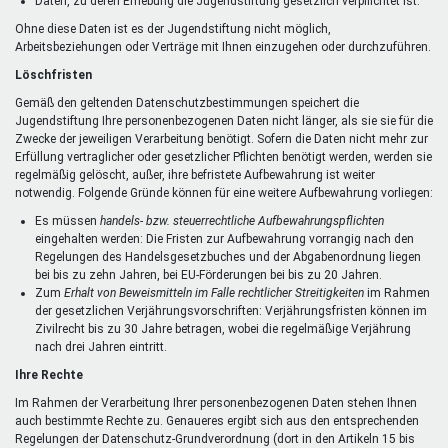
Daten, zu deren Erhebung die Jugendstiftung gesetzlich verpflichtet ist.
Ohne diese Daten ist es der Jugendstiftung nicht möglich,
Arbeitsbeziehungen oder Verträge mit Ihnen einzugehen oder durchzuführen.
Löschfristen
Gemäß den geltenden Datenschutzbestimmungen speichert die
Jugendstiftung Ihre personenbezogenen Daten nicht länger, als sie sie für die
Zwecke der jeweiligen Verarbeitung benötigt. Sofern die Daten nicht mehr zur
Erfüllung vertraglicher oder gesetzlicher Pflichten benötigt werden, werden sie
regelmäßig gelöscht, außer, ihre befristete Aufbewahrung ist weiter
notwendig. Folgende Gründe können für eine weitere Aufbewahrung vorliegen:
Es müssen
handels- bzw. steuerrechtliche Aufbewahrungspflichten
eingehalten werden: Die Fristen zur Aufbewahrung vorrangig nach den
Regelungen des Handelsgesetzbuches und der Abgabenordnung liegen
bei bis zu zehn Jahren, bei EU-Förderungen bei bis zu 20 Jahren.
Zum
Erhalt von Beweismitteln im Falle rechtlicher Streitigkeiten
im Rahmen
der gesetzlichen Verjährungsvorschriften: Verjährungsfristen können im
Zivilrecht bis zu 30 Jahre betragen, wobei die regelmäßige Verjährung
nach drei Jahren eintritt.
Ihre Rechte
Im Rahmen der Verarbeitung Ihrer personenbezogenen Daten stehen Ihnen
auch bestimmte Rechte zu. Genaueres ergibt sich aus den entsprechenden
Regelungen der Datenschutz-Grundverordnung (dort in den Artikeln 15 bis