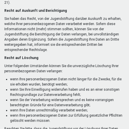
21).
Recht auf Auskunft und Berichtigung
Sie haben das Recht, von der Jugendstiftung darüber Auskunft zu erhalten,
welche Ihrer personenbezogenen Daten verarbeitet werden. Sofern diese
Informationen nicht (mehr) stimmen sollten, können Sie von der
Jugendstiftung die Berichtigung der Daten verlangen, bei unvollständigen
Angaben deren Ergänzung. Sofern die Jugendstiftung Ihre Daten an Dritte
weitergegeben hat, informiert sie die entsprechenden Dritten bei
entsprechender Rechtslage.
Recht auf Löschung
Unter folgenden Umständen können Sie die unverzügliche Löschung Ihrer
personenbezogenen Daten verlangen:
wenn Ihre personenbezogenen Daten nicht länger für die Zwecke, für die
sie erhoben wurden, benötigt werden;
wenn Sie Ihre Einwilligung widerrufen haben und es an einer sonstigen
Rechtsgrundlage zur Datenverarbeitung fehlt;
wenn Sie der Verarbeitung widersprechen und es keine vorrangigen
berechtigten Gründe für eine Datenverarbeitung gibt;
wenn Ihre Daten unrechtmäßig verarbeitet werden;
wenn Ihre personenbezogenen Daten zur Erfüllung gesetzlicher Pflichten
gelöscht werden müssen.
Beachten Sie bitte, dass die Jugendstiftung vor der Löschung Ihrer Daten