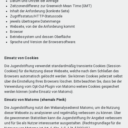
Datum und Uhrzeit der Anfrage
Zeitzonendifferenz zur Greenwich Mean Time (GMT)
Inhalt der Anforderung (konkrete Seite)
Zugriffsstatus/HTTP-Statuscode
jeweils übertragene Datenmenge
Webseite, von der die Anforderung kommt
Browser
Betriebssystem und dessen Oberfläche
Sprache und Version der Browsersoftware.
Einsatz von Cookies
Die Jugendstiftung verwendet standardmäßig transiente Cookies (Session-
Cookies) für die Nutzung dieser Webseite, welche nach dem Schließen des
Browsers automatisch gelöscht werden. Sie können Cookies jederzeit selbst
über die Einstellung Ihres Browsers löschen. Bitte beachten Sie, dass bei der
Verwendung vom Opt-Out-Plugin von Matomo weitere Cookies gespeichert
werden können (siehe Einsatz von Matomo).
Einsatz von Matomo (ehemals Piwik)
Die Jugendstiftung nutzt den Webanalysedienst Matomo, um die Nutzung
dieser Webseite zu analysieren und regelmäßig verbessern zu können. Über
die gewonnenen Statistiken kann die Jugendstiftung ihr Angebot verbessern
und für Sie als Nutzer interessanter ausgestalten. (Rechtsgrundlage für die