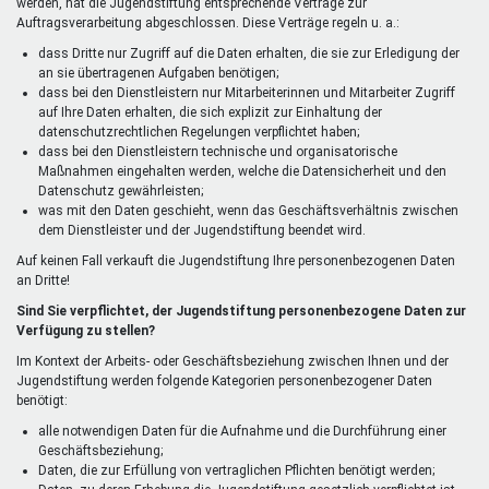
werden, hat die Jugendstiftung entsprechende Verträge zur
Auftragsverarbeitung abgeschlossen. Diese Verträge regeln u. a.:
dass Dritte nur Zugriff auf die Daten erhalten, die sie zur Erledigung der
an sie übertragenen Aufgaben benötigen;
dass bei den Dienstleistern nur Mitarbeiterinnen und Mitarbeiter Zugriff
auf Ihre Daten erhalten, die sich explizit zur Einhaltung der
datenschutzrechtlichen Regelungen verpflichtet haben;
dass bei den Dienstleistern technische und organisatorische
Maßnahmen eingehalten werden, welche die Datensicherheit und den
Datenschutz gewährleisten;
was mit den Daten geschieht, wenn das Geschäftsverhältnis zwischen
dem Dienstleister und der Jugendstiftung beendet wird.
Auf keinen Fall verkauft die Jugendstiftung Ihre personenbezogenen Daten
an Dritte!
Sind Sie verpflichtet, der Jugendstiftung personenbezogene Daten zur
Verfügung zu stellen?
Im Kontext der Arbeits- oder Geschäftsbeziehung zwischen Ihnen und der
Jugendstiftung werden folgende Kategorien personenbezogener Daten
benötigt:
alle notwendigen Daten für die Aufnahme und die Durchführung einer
Geschäftsbeziehung;
Daten, die zur Erfüllung von vertraglichen Pflichten benötigt werden;