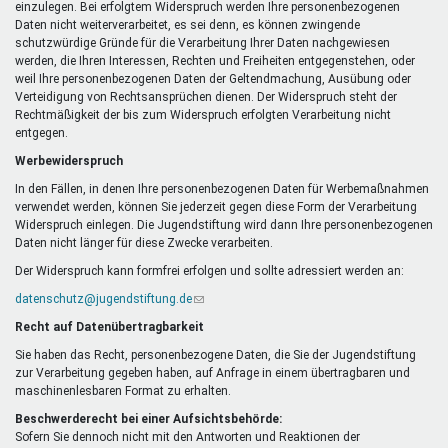
einzulegen. Bei erfolgtem Widerspruch werden Ihre personenbezogenen
Daten nicht weiterverarbeitet, es sei denn, es können zwingende
schutzwürdige Gründe für die Verarbeitung Ihrer Daten nachgewiesen
werden, die Ihren Interessen, Rechten und Freiheiten entgegenstehen, oder
weil Ihre personenbezogenen Daten der Geltendmachung, Ausübung oder
Verteidigung von Rechtsansprüchen dienen. Der Widerspruch steht der
Rechtmäßigkeit der bis zum Widerspruch erfolgten Verarbeitung nicht
entgegen.
Werbewiderspruch
In den Fällen, in denen Ihre personenbezogenen Daten für Werbemaßnahmen
verwendet werden, können Sie jederzeit gegen diese Form der Verarbeitung
Widerspruch einlegen. Die Jugendstiftung wird dann Ihre personenbezogenen
Daten nicht länger für diese Zwecke verarbeiten.
Der Widerspruch kann formfrei erfolgen und sollte adressiert werden an:
datenschutz@jugendstiftung.de
(Link
sendet
Recht auf Datenübertragbarkeit
E-
Mail)
Sie haben das Recht, personenbezogene Daten, die Sie der Jugendstiftung
zur Verarbeitung gegeben haben, auf Anfrage in einem übertragbaren und
maschinenlesbaren Format zu erhalten.
Beschwerderecht bei einer Aufsichtsbehörde:
Sofern Sie dennoch nicht mit den Antworten und Reaktionen der