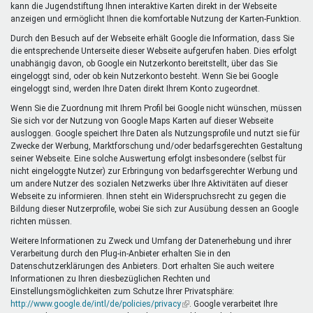
kann die Jugendstiftung Ihnen interaktive Karten direkt in der Webseite
anzeigen und ermöglicht Ihnen die komfortable Nutzung der Karten-Funktion.
Durch den Besuch auf der Webseite erhält Google die Information, dass Sie
die entsprechende Unterseite dieser Webseite aufgerufen haben. Dies erfolgt
unabhängig davon, ob Google ein Nutzerkonto bereitstellt, über das Sie
eingeloggt sind, oder ob kein Nutzerkonto besteht. Wenn Sie bei Google
eingeloggt sind, werden Ihre Daten direkt Ihrem Konto zugeordnet.
Wenn Sie die Zuordnung mit Ihrem Profil bei Google nicht wünschen, müssen
Sie sich vor der Nutzung von Google Maps Karten auf dieser Webseite
ausloggen. Google speichert Ihre Daten als Nutzungsprofile und nutzt sie für
Zwecke der Werbung, Marktforschung und/oder bedarfsgerechten Gestaltung
seiner Webseite. Eine solche Auswertung erfolgt insbesondere (selbst für
nicht eingeloggte Nutzer) zur Erbringung von bedarfsgerechter Werbung und
um andere Nutzer des sozialen Netzwerks über Ihre Aktivitäten auf dieser
Webseite zu informieren. Ihnen steht ein Widerspruchsrecht zu gegen die
Bildung dieser Nutzerprofile, wobei Sie sich zur Ausübung dessen an Google
richten müssen.
Weitere Informationen zu Zweck und Umfang der Datenerhebung und ihrer
Verarbeitung durch den Plug-in-Anbieter erhalten Sie in den
Datenschutzerklärungen des Anbieters. Dort erhalten Sie auch weitere
Informationen zu Ihren diesbezüglichen Rechten und
Einstellungsmöglichkeiten zum Schutze Ihrer Privatsphäre:
http://www.google.de/intl/de/policies/privacy
(Link
. Google verarbeitet Ihre