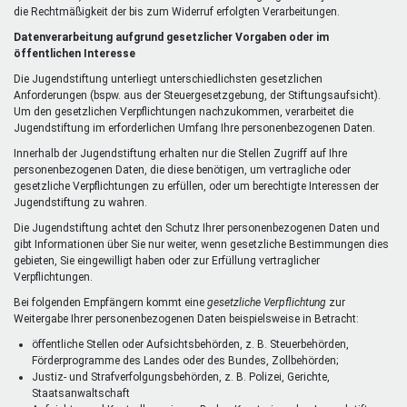
die Rechtmäßigkeit der bis zum Widerruf erfolgten Verarbeitungen.
Datenverarbeitung aufgrund gesetzlicher Vorgaben oder im
öffentlichen Interesse
Die Jugendstiftung unterliegt unterschiedlichsten gesetzlichen
Anforderungen (bspw. aus der Steuergesetzgebung, der Stiftungsaufsicht).
Um den gesetzlichen Verpflichtungen nachzukommen, verarbeitet die
Jugendstiftung im erforderlichen Umfang Ihre personenbezogenen Daten.
Innerhalb der Jugendstiftung erhalten nur die Stellen Zugriff auf Ihre
personenbezogenen Daten, die diese benötigen, um vertragliche oder
gesetzliche Verpflichtungen zu erfüllen, oder um berechtigte Interessen der
Jugendstiftung zu wahren.
Die Jugendstiftung achtet den Schutz Ihrer personenbezogenen Daten und
gibt Informationen über Sie nur weiter, wenn gesetzliche Bestimmungen dies
gebieten, Sie eingewilligt haben oder zur Erfüllung vertraglicher
Verpflichtungen.
Bei folgenden Empfängern kommt eine
gesetzliche Verpflichtung
zur
Weitergabe Ihrer personenbezogenen Daten beispielsweise in Betracht:
öffentliche Stellen oder Aufsichtsbehörden, z. B. Steuerbehörden,
Förderprogramme des Landes oder des Bundes, Zollbehörden;
Justiz- und Strafverfolgungsbehörden, z. B. Polizei, Gerichte,
Staatsanwaltschaft