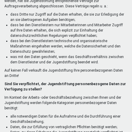
werden, hat die Jugendstiftung entsprechende Verträge zur
Auftragsverarbeitung abgeschlossen. Diese Verträge regeln u. a.:
dass Dritte nur Zugriff auf die Daten erhalten, die sie zur Erledigung der
an sie übertragenen Aufgaben benötigen;
dass bei den Dienstleistern nur Mitarbeiterinnen und Mitarbeiter Zugriff
auf Ihre Daten erhalten, die sich explizit zur Einhaltung der
datenschutzrechtlichen Regelungen verpflichtet haben;
dass bei den Dienstleistern technische und organisatorische
Maßnahmen eingehalten werden, welche die Datensicherheit und den
Datenschutz gewährleisten;
was mit den Daten geschieht, wenn das Geschäftsverhältnis zwischen
dem Dienstleister und der Jugendstiftung beendet wird.
Auf keinen Fall verkauft die Jugendstiftung Ihre personenbezogenen Daten
an Dritte!
Sind Sie verpflichtet, der Jugendstiftung personenbezogene Daten zur
Verfügung zu stellen?
Im Kontext der Arbeits- oder Geschäftsbeziehung zwischen Ihnen und der
Jugendstiftung werden folgende Kategorien personenbezogener Daten
benötigt:
alle notwendigen Daten für die Aufnahme und die Durchführung einer
Geschäftsbeziehung;
Daten, die zur Erfüllung von vertraglichen Pflichten benötigt werden;