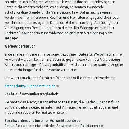
einzulegen. Bei erfolgtem Widerspruch werden Ihre personenbezogenen
Daten nicht weiterverarbeitet, es sei denn, es können zwingende
schutzwürdige Gründe für die Verarbeitung Ihrer Daten nachgewiesen
werden, die Ihren Interessen, Rechten und Freiheiten entgegenstehen, oder
weil Ihre personenbezogenen Daten der Geltendmachung, Ausübung oder
Verteidigung von Rechtsansprüchen dienen. Der Widerspruch steht der
Rechtmäßigkeit der bis zum Widerspruch erfolgten Verarbeitung nicht
entgegen.
Werbewiderspruch
In den Fällen, in denen Ihre personenbezogenen Daten für Werbemaßnahmen
verwendet werden, können Sie jederzeit gegen diese Form der Verarbeitung
Widerspruch einlegen. Die Jugendstiftung wird dann Ihre personenbezogenen
Daten nicht länger für diese Zwecke verarbeiten.
Der Widerspruch kann formfrei erfolgen und sollte adressiert werden an:
datenschutz@jugendstiftung.de
(Link
sendet
Recht auf Datenübertragbarkeit
E-
Mail)
Sie haben das Recht, personenbezogene Daten, die Sie der Jugendstiftung
zur Verarbeitung gegeben haben, auf Anfrage in einem übertragbaren und
maschinenlesbaren Format zu erhalten.
Beschwerderecht bei einer Aufsichtsbehörde:
Sofern Sie dennoch nicht mit den Antworten und Reaktionen der