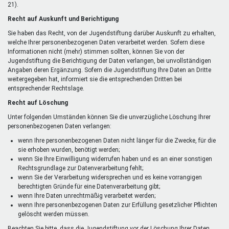
21).
Recht auf Auskunft und Berichtigung
Sie haben das Recht, von der Jugendstiftung darüber Auskunft zu erhalten,
welche Ihrer personenbezogenen Daten verarbeitet werden. Sofern diese
Informationen nicht (mehr) stimmen sollten, können Sie von der
Jugendstiftung die Berichtigung der Daten verlangen, bei unvollständigen
Angaben deren Ergänzung. Sofern die Jugendstiftung Ihre Daten an Dritte
weitergegeben hat, informiert sie die entsprechenden Dritten bei
entsprechender Rechtslage.
Recht auf Löschung
Unter folgenden Umständen können Sie die unverzügliche Löschung Ihrer
personenbezogenen Daten verlangen:
wenn Ihre personenbezogenen Daten nicht länger für die Zwecke, für die
sie erhoben wurden, benötigt werden;
wenn Sie Ihre Einwilligung widerrufen haben und es an einer sonstigen
Rechtsgrundlage zur Datenverarbeitung fehlt;
wenn Sie der Verarbeitung widersprechen und es keine vorrangigen
berechtigten Gründe für eine Datenverarbeitung gibt;
wenn Ihre Daten unrechtmäßig verarbeitet werden;
wenn Ihre personenbezogenen Daten zur Erfüllung gesetzlicher Pflichten
gelöscht werden müssen.
Beachten Sie bitte, dass die Jugendstiftung vor der Löschung Ihrer Daten