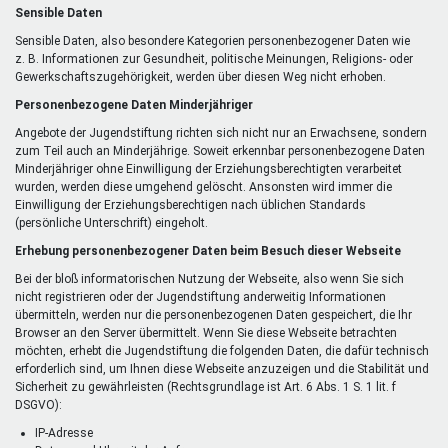
Sensible Daten
Sensible Daten, also besondere Kategorien personenbezogener Daten wie
z. B. Informationen zur Gesundheit, politische Meinungen, Religions- oder
Gewerkschaftszugehörigkeit, werden über diesen Weg nicht erhoben.
Personenbezogene Daten Minderjähriger
Angebote der Jugendstiftung richten sich nicht nur an Erwachsene, sondern
zum Teil auch an Minderjährige. Soweit erkennbar personenbezogene Daten
Minderjähriger ohne Einwilligung der Erziehungsberechtigten verarbeitet
wurden, werden diese umgehend gelöscht. Ansonsten wird immer die
Einwilligung der Erziehungsberechtigen nach üblichen Standards
(persönliche Unterschrift) eingeholt.
Erhebung personenbezogener Daten beim Besuch dieser Webseite
Bei der bloß informatorischen Nutzung der Webseite, also wenn Sie sich
nicht registrieren oder der Jugendstiftung anderweitig Informationen
übermitteln, werden nur die personenbezogenen Daten gespeichert, die Ihr
Browser an den Server übermittelt. Wenn Sie diese Webseite betrachten
möchten, erhebt die Jugendstiftung die folgenden Daten, die dafür technisch
erforderlich sind, um Ihnen diese Webseite anzuzeigen und die Stabilität und
Sicherheit zu gewährleisten (Rechtsgrundlage ist Art. 6 Abs. 1 S. 1 lit. f
DSGVO):
IP-Adresse