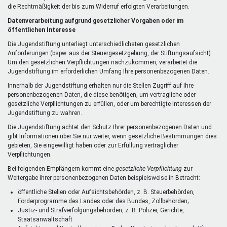
die Rechtmäßigkeit der bis zum Widerruf erfolgten Verarbeitungen.
Datenverarbeitung aufgrund gesetzlicher Vorgaben oder im
öffentlichen Interesse
Die Jugendstiftung unterliegt unterschiedlichsten gesetzlichen
Anforderungen (bspw. aus der Steuergesetzgebung, der Stiftungsaufsicht).
Um den gesetzlichen Verpflichtungen nachzukommen, verarbeitet die
Jugendstiftung im erforderlichen Umfang Ihre personenbezogenen Daten.
Innerhalb der Jugendstiftung erhalten nur die Stellen Zugriff auf Ihre
personenbezogenen Daten, die diese benötigen, um vertragliche oder
gesetzliche Verpflichtungen zu erfüllen, oder um berechtigte Interessen der
Jugendstiftung zu wahren.
Die Jugendstiftung achtet den Schutz Ihrer personenbezogenen Daten und
gibt Informationen über Sie nur weiter, wenn gesetzliche Bestimmungen dies
gebieten, Sie eingewilligt haben oder zur Erfüllung vertraglicher
Verpflichtungen.
Bei folgenden Empfängern kommt eine
gesetzliche Verpflichtung
zur
Weitergabe Ihrer personenbezogenen Daten beispielsweise in Betracht:
öffentliche Stellen oder Aufsichtsbehörden, z. B. Steuerbehörden,
Förderprogramme des Landes oder des Bundes, Zollbehörden;
Justiz- und Strafverfolgungsbehörden, z. B. Polizei, Gerichte,
Staatsanwaltschaft