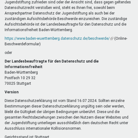
Jugendstiftung zufrieden sind oder der Ansicht sind, dass gegen geltendes
Datenschutzrecht verstoßen wird, steht es Ihnen frei, sowohl beim
Ansprechpartner Datenschutz der Jugendstiftung als auch bei der
zuständigen Aufsichtsbehörde Beschwerde einzureichen. Die zuständige
Aufsichtsbehörde ist der Landesbeauftragte für den Datenschutz und die
Informationsfreiheit Baden-Württemberg.
https://www.baden-wuerttemberg.datenschutz.de/beschwerde/
(Link
(Online-
Beschwerdeformular)
ist
extern)
oder
Der Landesbeauftragte für den Datenschutz und die
Informationsfreiheit
Baden-Württemberg
Postfach 10 29 32
70025 Stuttgart
Version
Diese Datenschutzerklärung ist vom Stand 16.07.2024. Sollten einzelne
Bestimmungen dieser Datenschutzerklärung ungültig sein oder werden,
bleibt die Gültigkeit der übrigen Bedingungen unberührt. Diese und die
gesamten Rechtsbeziehungen zwischen den Nutzern dieser Websites und
der Jugendstiftung unterliegen ausschließlich dem deutschen Recht unter
Ausschluss internationaler Kollisionsnormen.
Gerichtsstand ist Stuttgart