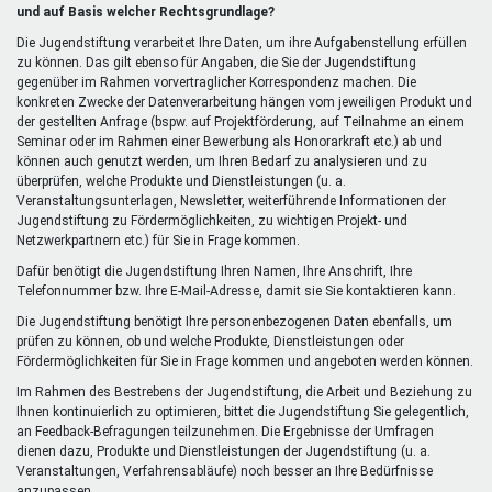
extern)
und auf Basis welcher Rechtsgrundlage?
Die Jugendstiftung verarbeitet Ihre Daten, um ihre Aufgabenstellung erfüllen
zu können. Das gilt ebenso für Angaben, die Sie der Jugendstiftung
gegenüber im Rahmen vorvertraglicher Korrespondenz machen. Die
konkreten Zwecke der Datenverarbeitung hängen vom jeweiligen Produkt und
der gestellten Anfrage (bspw. auf Projektförderung, auf Teilnahme an einem
Seminar oder im Rahmen einer Bewerbung als Honorarkraft etc.) ab und
können auch genutzt werden, um Ihren Bedarf zu analysieren und zu
überprüfen, welche Produkte und Dienstleistungen (u. a.
Veranstaltungsunterlagen, Newsletter, weiterführende Informationen der
Jugendstiftung zu Fördermöglichkeiten, zu wichtigen Projekt- und
Netzwerkpartnern etc.) für Sie in Frage kommen.
Dafür benötigt die Jugendstiftung Ihren Namen, Ihre Anschrift, Ihre
Telefonnummer bzw. Ihre E-Mail-Adresse, damit sie Sie kontaktieren kann.
Die Jugendstiftung benötigt Ihre personenbezogenen Daten ebenfalls, um
prüfen zu können, ob und welche Produkte, Dienstleistungen oder
Fördermöglichkeiten für Sie in Frage kommen und angeboten werden können.
Im Rahmen des Bestrebens der Jugendstiftung, die Arbeit und Beziehung zu
Ihnen kontinuierlich zu optimieren, bittet die Jugendstiftung Sie gelegentlich,
an Feedback-Befragungen teilzunehmen. Die Ergebnisse der Umfragen
dienen dazu, Produkte und Dienstleistungen der Jugendstiftung (u. a.
Veranstaltungen, Verfahrensabläufe) noch besser an Ihre Bedürfnisse
anzupassen.