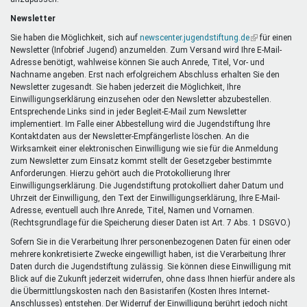
Newsletter
Sie haben die Möglichkeit, sich auf
newscenter.jugendstiftung.de
(Link
für einen
Newsletter (Infobrief Jugend) anzumelden. Zum Versand wird Ihre E-Mail-
ist
Adresse benötigt, wahlweise können Sie auch Anrede, Titel, Vor- und
extern)
Nachname angeben. Erst nach erfolgreichem Abschluss erhalten Sie den
Newsletter zugesandt. Sie haben jederzeit die Möglichkeit, Ihre
Einwilligungserklärung einzusehen oder den Newsletter abzubestellen.
Entsprechende Links sind in jeder Begleit-E-Mail zum Newsletter
implementiert. Im Falle einer Abbestellung wird die Jugendstiftung Ihre
Kontaktdaten aus der Newsletter-Empfängerliste löschen. An die
Wirksamkeit einer elektronischen Einwilligung wie sie für die Anmeldung
zum Newsletter zum Einsatz kommt stellt der Gesetzgeber bestimmte
Anforderungen. Hierzu gehört auch die Protokollierung Ihrer
Einwilligungserklärung. Die Jugendstiftung protokolliert daher Datum und
Uhrzeit der Einwilligung, den Text der Einwilligungserklärung, Ihre E-Mail-
Adresse, eventuell auch Ihre Anrede, Titel, Namen und Vornamen.
(Rechtsgrundlage für die Speicherung dieser Daten ist Art. 7 Abs. 1 DSGVO.)
Sofern Sie in die Verarbeitung Ihrer personenbezogenen Daten für einen oder
mehrere konkretisierte Zwecke eingewilligt haben, ist die Verarbeitung Ihrer
Daten durch die Jugendstiftung zulässig. Sie können diese Einwilligung mit
Blick auf die Zukunft jederzeit widerrufen, ohne dass Ihnen hierfür andere als
die Übermittlungskosten nach den Basistarifen (Kosten Ihres Internet-
Anschlusses) entstehen. Der Widerruf der Einwilligung berührt jedoch nicht