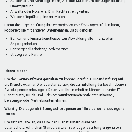
Aufsichts- und Kontrollgremien, z.B. das Kuratorium der Jugendstiftung,
Finanzprüfung
Anwälte oder Notare, z. B. in Rechtsstreitigkeiten;
Wirtschaftsprüfung, Innenrevision.
Damit die Jugendstiftung ihre
vertraglichen Verpflichtungen
erfüllen kann,
kooperiert sie mit anderen Unternehmen. Dazu gehören:
Banken und Finanzdienstleister zur Abwicklung aller finanziellen
Angelegenheiten.
Partnergesellschaften/Förderpartner
strategische Partner
Dienstleister
Um den Betrieb effizient gestalten zu können, greift die Jugendstiftung auf
die Dienste externer Dienstleister zurück, die zur Erfüllung der beschriebenen
Zwecke personenbezogene Daten von Ihnen erhalten können, darunter IT-
Dienstleister, Druck- und Telekommunikationsdienstleister, Inkasso-,
Beratungs- oder Vertriebsunternehmen.
Wichtig: Die Jugendstiftung achtet genau auf Ihre personenbezogenen
Daten
.
Um sicherzustellen, dass bei den Dienstleistern dieselben
datenschutzrechtlichen Standards wie in der Jugendstiftung eingehalten