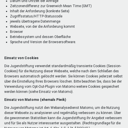
Datum und Uhrzeit der Anfrage
Zeitzonendifferenz zur Greenwich Mean Time (GMT)
Inhalt der Anforderung (konkrete Seite)
Zugriffsstatus/HTTP-Statuscode
jeweils übertragene Datenmenge
Webseite, von der die Anforderung kommt
Browser
Betriebssystem und dessen Oberfläche
Sprache und Version der Browsersoftware.
Einsatz von Cookies
Die Jugendstiftung verwendet standardmäßig transiente Cookies (Session-
Cookies) für die Nutzung dieser Webseite, welche nach dem Schließen des
Browsers automatisch gelöscht werden. Sie können Cookies jederzeit selbst
über die Einstellung Ihres Browsers löschen. Bitte beachten Sie, dass bei der
Verwendung vom Opt-Out-Plugin von Matomo weitere Cookies gespeichert
werden können (siehe Einsatz von Matomo).
Einsatz von Matomo (ehemals Piwik)
Die Jugendstiftung nutzt den Webanalysedienst Matomo, um die Nutzung
dieser Webseite zu analysieren und regelmäßig verbessern zu können. Über
die gewonnenen Statistiken kann die Jugendstiftung ihr Angebot verbessern
und für Sie als Nutzer interessanter ausgestalten. (Rechtsgrundlage für die