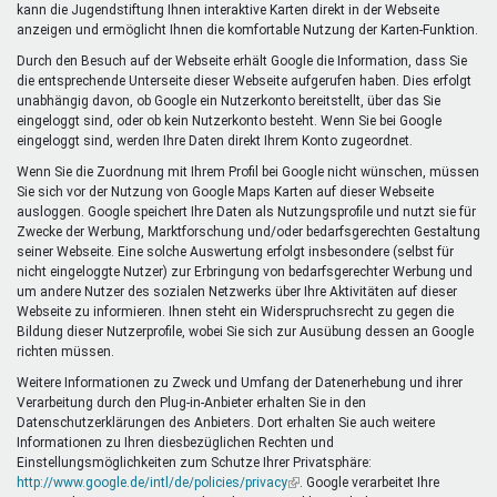
kann die Jugendstiftung Ihnen interaktive Karten direkt in der Webseite
anzeigen und ermöglicht Ihnen die komfortable Nutzung der Karten-Funktion.
Durch den Besuch auf der Webseite erhält Google die Information, dass Sie
die entsprechende Unterseite dieser Webseite aufgerufen haben. Dies erfolgt
unabhängig davon, ob Google ein Nutzerkonto bereitstellt, über das Sie
eingeloggt sind, oder ob kein Nutzerkonto besteht. Wenn Sie bei Google
eingeloggt sind, werden Ihre Daten direkt Ihrem Konto zugeordnet.
Wenn Sie die Zuordnung mit Ihrem Profil bei Google nicht wünschen, müssen
Sie sich vor der Nutzung von Google Maps Karten auf dieser Webseite
ausloggen. Google speichert Ihre Daten als Nutzungsprofile und nutzt sie für
Zwecke der Werbung, Marktforschung und/oder bedarfsgerechten Gestaltung
seiner Webseite. Eine solche Auswertung erfolgt insbesondere (selbst für
nicht eingeloggte Nutzer) zur Erbringung von bedarfsgerechter Werbung und
um andere Nutzer des sozialen Netzwerks über Ihre Aktivitäten auf dieser
Webseite zu informieren. Ihnen steht ein Widerspruchsrecht zu gegen die
Bildung dieser Nutzerprofile, wobei Sie sich zur Ausübung dessen an Google
richten müssen.
Weitere Informationen zu Zweck und Umfang der Datenerhebung und ihrer
Verarbeitung durch den Plug-in-Anbieter erhalten Sie in den
Datenschutzerklärungen des Anbieters. Dort erhalten Sie auch weitere
Informationen zu Ihren diesbezüglichen Rechten und
Einstellungsmöglichkeiten zum Schutze Ihrer Privatsphäre:
http://www.google.de/intl/de/policies/privacy
(Link
. Google verarbeitet Ihre