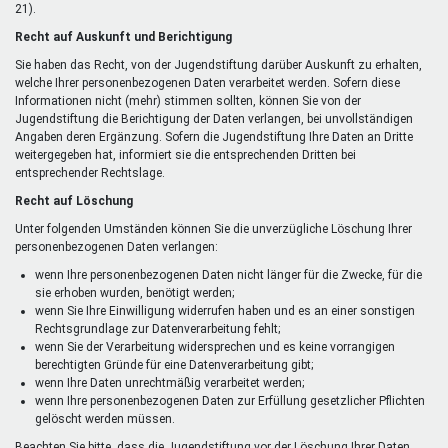
21).
Recht auf Auskunft und Berichtigung
Sie haben das Recht, von der Jugendstiftung darüber Auskunft zu erhalten,
welche Ihrer personenbezogenen Daten verarbeitet werden. Sofern diese
Informationen nicht (mehr) stimmen sollten, können Sie von der
Jugendstiftung die Berichtigung der Daten verlangen, bei unvollständigen
Angaben deren Ergänzung. Sofern die Jugendstiftung Ihre Daten an Dritte
weitergegeben hat, informiert sie die entsprechenden Dritten bei
entsprechender Rechtslage.
Recht auf Löschung
Unter folgenden Umständen können Sie die unverzügliche Löschung Ihrer
personenbezogenen Daten verlangen:
wenn Ihre personenbezogenen Daten nicht länger für die Zwecke, für die
sie erhoben wurden, benötigt werden;
wenn Sie Ihre Einwilligung widerrufen haben und es an einer sonstigen
Rechtsgrundlage zur Datenverarbeitung fehlt;
wenn Sie der Verarbeitung widersprechen und es keine vorrangigen
berechtigten Gründe für eine Datenverarbeitung gibt;
wenn Ihre Daten unrechtmäßig verarbeitet werden;
wenn Ihre personenbezogenen Daten zur Erfüllung gesetzlicher Pflichten
gelöscht werden müssen.
Beachten Sie bitte, dass die Jugendstiftung vor der Löschung Ihrer Daten