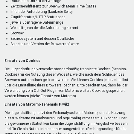
Datum und Uhrzeit der Anfrage
Zeitzonendifferenz zur Greenwich Mean Time (GMT)
Inhalt der Anforderung (konkrete Seite)
Zugriffsstatus/HTTP-Statuscode
jeweils übertragene Datenmenge
Webseite, von der die Anforderung kommt
Browser
Betriebssystem und dessen Oberfläche
Sprache und Version der Browsersoftware.
Einsatz von Cookies
Die Jugendstiftung verwendet standardmäßig transiente Cookies (Session-
Cookies) für die Nutzung dieser Webseite, welche nach dem Schließen des
Browsers automatisch gelöscht werden. Sie können Cookies jederzeit selbst
über die Einstellung Ihres Browsers löschen. Bitte beachten Sie, dass bei der
Verwendung vom Opt-Out-Plugin von Matomo weitere Cookies gespeichert
werden können (siehe Einsatz von Matomo).
Einsatz von Matomo (ehemals Piwik)
Die Jugendstiftung nutzt den Webanalysedienst Matomo, um die Nutzung
dieser Webseite zu analysieren und regelmäßig verbessern zu können. Über
die gewonnenen Statistiken kann die Jugendstiftung ihr Angebot verbessern
und für Sie als Nutzer interessanter ausgestalten. (Rechtsgrundlage für die