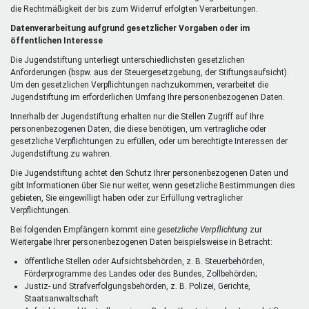
die Rechtmäßigkeit der bis zum Widerruf erfolgten Verarbeitungen.
Datenverarbeitung aufgrund gesetzlicher Vorgaben oder im
öffentlichen Interesse
Die Jugendstiftung unterliegt unterschiedlichsten gesetzlichen
Anforderungen (bspw. aus der Steuergesetzgebung, der Stiftungsaufsicht).
Um den gesetzlichen Verpflichtungen nachzukommen, verarbeitet die
Jugendstiftung im erforderlichen Umfang Ihre personenbezogenen Daten.
Innerhalb der Jugendstiftung erhalten nur die Stellen Zugriff auf Ihre
personenbezogenen Daten, die diese benötigen, um vertragliche oder
gesetzliche Verpflichtungen zu erfüllen, oder um berechtigte Interessen der
Jugendstiftung zu wahren.
Die Jugendstiftung achtet den Schutz Ihrer personenbezogenen Daten und
gibt Informationen über Sie nur weiter, wenn gesetzliche Bestimmungen dies
gebieten, Sie eingewilligt haben oder zur Erfüllung vertraglicher
Verpflichtungen.
Bei folgenden Empfängern kommt eine
gesetzliche Verpflichtung
zur
Weitergabe Ihrer personenbezogenen Daten beispielsweise in Betracht:
öffentliche Stellen oder Aufsichtsbehörden, z. B. Steuerbehörden,
Förderprogramme des Landes oder des Bundes, Zollbehörden;
Justiz- und Strafverfolgungsbehörden, z. B. Polizei, Gerichte,
Staatsanwaltschaft