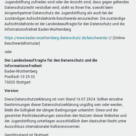
Jugendstiftung zufrieden sind oder der Ansicht sind, dass gegen geltendes
Datenschutzrecht verstoßen wird, steht es Ihnen frei, sowohl beim
Ansprechpartner Datenschutz der Jugendstiftung als auch bei der
zuständigen Aufsichtsbehörde Beschwerde einzureichen. Die zuständige
Aufsichtsbehörde ist der Landesbeauftragte für den Datenschutz und die
Informationsfreiheit Baden-Württemberg.
https://www.baden-wuerttemberg.datenschutz.de/beschwerde/
(Link
(Online-
Beschwerdeformular)
ist
extern)
oder
Der Landesbeauftragte für den Datenschutz und die
Informationsfreiheit
Baden-Württemberg
Postfach 10 29 32
70025 Stuttgart
Version
Diese Datenschutzerklärung ist vom Stand 16.07.2024. Sollten einzelne
Bestimmungen dieser Datenschutzerklärung ungültig sein oder werden,
bleibt die Gültigkeit der übrigen Bedingungen unberührt. Diese und die
gesamten Rechtsbeziehungen zwischen den Nutzern dieser Websites und
der Jugendstiftung unterliegen ausschließlich dem deutschen Recht unter
Ausschluss internationaler Kollisionsnormen.
Gerichtsstand ist Stuttgart