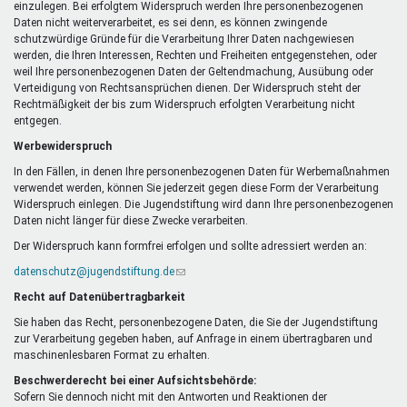
einzulegen. Bei erfolgtem Widerspruch werden Ihre personenbezogenen
Daten nicht weiterverarbeitet, es sei denn, es können zwingende
schutzwürdige Gründe für die Verarbeitung Ihrer Daten nachgewiesen
werden, die Ihren Interessen, Rechten und Freiheiten entgegenstehen, oder
weil Ihre personenbezogenen Daten der Geltendmachung, Ausübung oder
Verteidigung von Rechtsansprüchen dienen. Der Widerspruch steht der
Rechtmäßigkeit der bis zum Widerspruch erfolgten Verarbeitung nicht
entgegen.
Werbewiderspruch
In den Fällen, in denen Ihre personenbezogenen Daten für Werbemaßnahmen
verwendet werden, können Sie jederzeit gegen diese Form der Verarbeitung
Widerspruch einlegen. Die Jugendstiftung wird dann Ihre personenbezogenen
Daten nicht länger für diese Zwecke verarbeiten.
Der Widerspruch kann formfrei erfolgen und sollte adressiert werden an:
datenschutz@jugendstiftung.de
(Link
sendet
Recht auf Datenübertragbarkeit
E-
Mail)
Sie haben das Recht, personenbezogene Daten, die Sie der Jugendstiftung
zur Verarbeitung gegeben haben, auf Anfrage in einem übertragbaren und
maschinenlesbaren Format zu erhalten.
Beschwerderecht bei einer Aufsichtsbehörde:
Sofern Sie dennoch nicht mit den Antworten und Reaktionen der