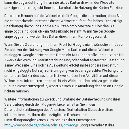
kann die Jugendstiftung Ihnen interaktive Karten direkt in der Webseite
anzeigen und ermöglicht Ihnen die komfortable Nutzung der Karten-Funktion.
Durch den Besuch auf der Webseite erhält Google die Information, dass Sie
die entsprechende Unterseite dieser Webseite aufgerufen haben. Dies erfolgt
unabhängig davon, ob Google ein Nutzerkonto bereitstellt, über das Sie
eingeloggt sind, oder ob kein Nutzerkonto besteht. Wenn Sie bei Google
eingeloggt sind, werden Ihre Daten direkt Ihrem Konto zugeordnet.
Wenn Sie die Zuordnung mit Ihrem Profil bei Google nicht wünschen, müssen
Sie sich vor der Nutzung von Google Maps Karten auf dieser Webseite
ausloggen. Google speichert Ihre Daten als Nutzungsprofile und nutzt sie für
Zwecke der Werbung, Marktforschung und/oder bedarfsgerechten Gestaltung
seiner Webseite. Eine solche Auswertung erfolgt insbesondere (selbst für
nicht eingeloggte Nutzer) zur Erbringung von bedarfsgerechter Werbung und
um andere Nutzer des sozialen Netzwerks über Ihre Aktivitäten auf dieser
Webseite zu informieren. Ihnen steht ein Widerspruchsrecht zu gegen die
Bildung dieser Nutzerprofile, wobei Sie sich zur Ausübung dessen an Google
richten müssen.
Weitere Informationen zu Zweck und Umfang der Datenerhebung und ihrer
Verarbeitung durch den Plug-in-Anbieter erhalten Sie in den
Datenschutzerklärungen des Anbieters. Dort erhalten Sie auch weitere
Informationen zu Ihren diesbezüglichen Rechten und
Einstellungsmöglichkeiten zum Schutze Ihrer Privatsphäre:
http://www.google.de/intl/de/policies/privacy
(Link
. Google verarbeitet Ihre