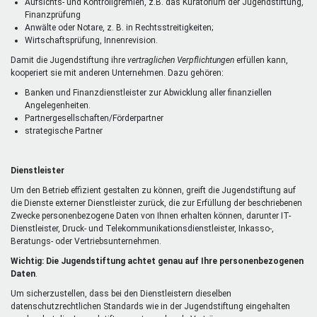
Aufsichts- und Kontrollgremien, z.B. das Kuratorium der Jugendstiftung,
Finanzprüfung
Anwälte oder Notare, z. B. in Rechtsstreitigkeiten;
Wirtschaftsprüfung, Innenrevision.
Damit die Jugendstiftung ihre
vertraglichen Verpflichtungen
erfüllen kann,
kooperiert sie mit anderen Unternehmen. Dazu gehören:
Banken und Finanzdienstleister zur Abwicklung aller finanziellen
Angelegenheiten.
Partnergesellschaften/Förderpartner
strategische Partner
Dienstleister
Um den Betrieb effizient gestalten zu können, greift die Jugendstiftung auf
die Dienste externer Dienstleister zurück, die zur Erfüllung der beschriebenen
Zwecke personenbezogene Daten von Ihnen erhalten können, darunter IT-
Dienstleister, Druck- und Telekommunikationsdienstleister, Inkasso-,
Beratungs- oder Vertriebsunternehmen.
Wichtig: Die Jugendstiftung achtet genau auf Ihre personenbezogenen
Daten
.
Um sicherzustellen, dass bei den Dienstleistern dieselben
datenschutzrechtlichen Standards wie in der Jugendstiftung eingehalten