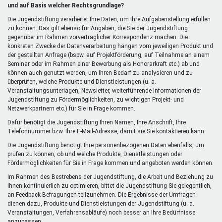
extern)
und auf Basis welcher Rechtsgrundlage?
Die Jugendstiftung verarbeitet Ihre Daten, um ihre Aufgabenstellung erfüllen
zu können. Das gilt ebenso für Angaben, die Sie der Jugendstiftung
gegenüber im Rahmen vorvertraglicher Korrespondenz machen. Die
konkreten Zwecke der Datenverarbeitung hängen vom jeweiligen Produkt und
der gestellten Anfrage (bspw. auf Projektförderung, auf Teilnahme an einem
Seminar oder im Rahmen einer Bewerbung als Honorarkraft etc.) ab und
können auch genutzt werden, um Ihren Bedarf zu analysieren und zu
überprüfen, welche Produkte und Dienstleistungen (u. a.
Veranstaltungsunterlagen, Newsletter, weiterführende Informationen der
Jugendstiftung zu Fördermöglichkeiten, zu wichtigen Projekt- und
Netzwerkpartnern etc.) für Sie in Frage kommen.
Dafür benötigt die Jugendstiftung Ihren Namen, Ihre Anschrift, Ihre
Telefonnummer bzw. Ihre E-Mail-Adresse, damit sie Sie kontaktieren kann.
Die Jugendstiftung benötigt Ihre personenbezogenen Daten ebenfalls, um
prüfen zu können, ob und welche Produkte, Dienstleistungen oder
Fördermöglichkeiten für Sie in Frage kommen und angeboten werden können.
Im Rahmen des Bestrebens der Jugendstiftung, die Arbeit und Beziehung zu
Ihnen kontinuierlich zu optimieren, bittet die Jugendstiftung Sie gelegentlich,
an Feedback-Befragungen teilzunehmen. Die Ergebnisse der Umfragen
dienen dazu, Produkte und Dienstleistungen der Jugendstiftung (u. a.
Veranstaltungen, Verfahrensabläufe) noch besser an Ihre Bedürfnisse
anzupassen.