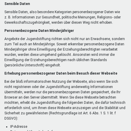
Sensible Daten
Sensible Daten, also besondere Kategorien personenbezogener Daten wie
z. B. Informationen zur Gesundheit, politische Meinungen, Religions- oder
Gewerkschaftszugehörigkeit, werden über diesen Weg nicht erhoben.
Personenbezogene Daten Minderjähriger
Angebote der Jugendstiftung richten sich nicht nur an Erwachsene, sondern
zum Teil auch an Minderjährige. Soweit erkennbar personenbezogene Daten
Minderjähriger ohne Einwilligung der Erziehungsberechtigten verarbeitet
wurden, werden diese umgehend gelöscht. Ansonsten wird immer die
Einwilligung der Erziehungsberechtigen nach üblichen Standards
(persönliche Unterschrift) eingeholt.
Erhebung personenbezogener Daten beim Besuch dieser Webseite
Bei der bloß informatorischen Nutzung der Webseite, also wenn Sie sich
nicht registrieren oder der Jugendstiftung anderweitig Informationen
übermitteln, werden nur die personenbezogenen Daten gespeichert, die Ihr
Browser an den Server übermittelt. Wenn Sie diese Webseite betrachten
möchten, erhebt die Jugendstiftung die folgenden Daten, die dafür technisch
erforderlich sind, um Ihnen diese Webseite anzuzeigen und die Stabilität und
Sicherheit zu gewährleisten (Rechtsgrundlage ist Art. 6 Abs. 1 S. 1 lit. f
DSGVO):
IP-Adresse