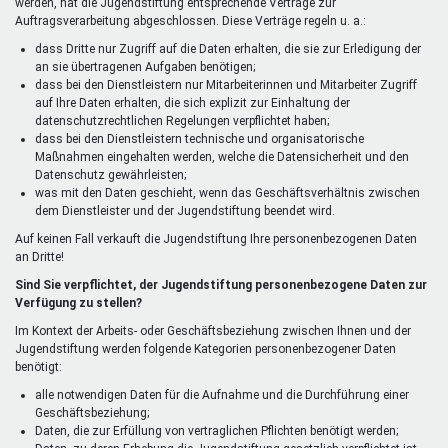
werden, hat die Jugendstiftung entsprechende Verträge zur
Auftragsverarbeitung abgeschlossen. Diese Verträge regeln u. a.:
dass Dritte nur Zugriff auf die Daten erhalten, die sie zur Erledigung der
an sie übertragenen Aufgaben benötigen;
dass bei den Dienstleistern nur Mitarbeiterinnen und Mitarbeiter Zugriff
auf Ihre Daten erhalten, die sich explizit zur Einhaltung der
datenschutzrechtlichen Regelungen verpflichtet haben;
dass bei den Dienstleistern technische und organisatorische
Maßnahmen eingehalten werden, welche die Datensicherheit und den
Datenschutz gewährleisten;
was mit den Daten geschieht, wenn das Geschäftsverhältnis zwischen
dem Dienstleister und der Jugendstiftung beendet wird.
Auf keinen Fall verkauft die Jugendstiftung Ihre personenbezogenen Daten
an Dritte!
Sind Sie verpflichtet, der Jugendstiftung personenbezogene Daten zur
Verfügung zu stellen?
Im Kontext der Arbeits- oder Geschäftsbeziehung zwischen Ihnen und der
Jugendstiftung werden folgende Kategorien personenbezogener Daten
benötigt:
alle notwendigen Daten für die Aufnahme und die Durchführung einer
Geschäftsbeziehung;
Daten, die zur Erfüllung von vertraglichen Pflichten benötigt werden;