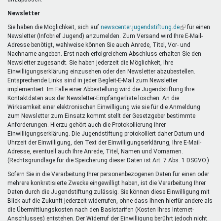
Newsletter
Sie haben die Möglichkeit, sich auf
newscenter.jugendstiftung.de
(Link
für einen
Newsletter (Infobrief Jugend) anzumelden. Zum Versand wird Ihre E-Mail-
ist
Adresse benötigt, wahlweise können Sie auch Anrede, Titel, Vor- und
extern)
Nachname angeben. Erst nach erfolgreichem Abschluss erhalten Sie den
Newsletter zugesandt. Sie haben jederzeit die Möglichkeit, Ihre
Einwilligungserklärung einzusehen oder den Newsletter abzubestellen.
Entsprechende Links sind in jeder Begleit-E-Mail zum Newsletter
implementiert. Im Falle einer Abbestellung wird die Jugendstiftung Ihre
Kontaktdaten aus der Newsletter-Empfängerliste löschen. An die
Wirksamkeit einer elektronischen Einwilligung wie sie für die Anmeldung
zum Newsletter zum Einsatz kommt stellt der Gesetzgeber bestimmte
Anforderungen. Hierzu gehört auch die Protokollierung Ihrer
Einwilligungserklärung. Die Jugendstiftung protokolliert daher Datum und
Uhrzeit der Einwilligung, den Text der Einwilligungserklärung, Ihre E-Mail-
Adresse, eventuell auch Ihre Anrede, Titel, Namen und Vornamen.
(Rechtsgrundlage für die Speicherung dieser Daten ist Art. 7 Abs. 1 DSGVO.)
Sofern Sie in die Verarbeitung Ihrer personenbezogenen Daten für einen oder
mehrere konkretisierte Zwecke eingewilligt haben, ist die Verarbeitung Ihrer
Daten durch die Jugendstiftung zulässig. Sie können diese Einwilligung mit
Blick auf die Zukunft jederzeit widerrufen, ohne dass Ihnen hierfür andere als
die Übermittlungskosten nach den Basistarifen (Kosten Ihres Internet-
Anschlusses) entstehen. Der Widerruf der Einwilligung berührt jedoch nicht