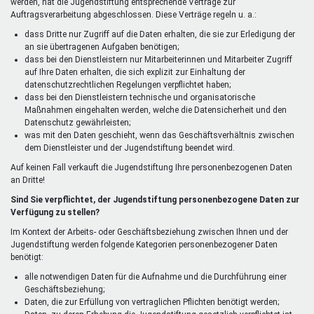
werden, hat die Jugendstiftung entsprechende Verträge zur
Auftragsverarbeitung abgeschlossen. Diese Verträge regeln u. a.:
dass Dritte nur Zugriff auf die Daten erhalten, die sie zur Erledigung der
an sie übertragenen Aufgaben benötigen;
dass bei den Dienstleistern nur Mitarbeiterinnen und Mitarbeiter Zugriff
auf Ihre Daten erhalten, die sich explizit zur Einhaltung der
datenschutzrechtlichen Regelungen verpflichtet haben;
dass bei den Dienstleistern technische und organisatorische
Maßnahmen eingehalten werden, welche die Datensicherheit und den
Datenschutz gewährleisten;
was mit den Daten geschieht, wenn das Geschäftsverhältnis zwischen
dem Dienstleister und der Jugendstiftung beendet wird.
Auf keinen Fall verkauft die Jugendstiftung Ihre personenbezogenen Daten
an Dritte!
Sind Sie verpflichtet, der Jugendstiftung personenbezogene Daten zur
Verfügung zu stellen?
Im Kontext der Arbeits- oder Geschäftsbeziehung zwischen Ihnen und der
Jugendstiftung werden folgende Kategorien personenbezogener Daten
benötigt:
alle notwendigen Daten für die Aufnahme und die Durchführung einer
Geschäftsbeziehung;
Daten, die zur Erfüllung von vertraglichen Pflichten benötigt werden;