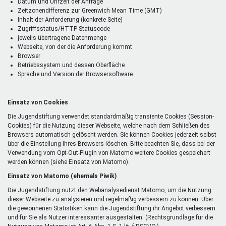
Datum und Uhrzeit der Anfrage
Zeitzonendifferenz zur Greenwich Mean Time (GMT)
Inhalt der Anforderung (konkrete Seite)
Zugriffsstatus/HTTP-Statuscode
jeweils übertragene Datenmenge
Webseite, von der die Anforderung kommt
Browser
Betriebssystem und dessen Oberfläche
Sprache und Version der Browsersoftware.
Einsatz von Cookies
Die Jugendstiftung verwendet standardmäßig transiente Cookies (Session-
Cookies) für die Nutzung dieser Webseite, welche nach dem Schließen des
Browsers automatisch gelöscht werden. Sie können Cookies jederzeit selbst
über die Einstellung Ihres Browsers löschen. Bitte beachten Sie, dass bei der
Verwendung vom Opt-Out-Plugin von Matomo weitere Cookies gespeichert
werden können (siehe Einsatz von Matomo).
Einsatz von Matomo (ehemals Piwik)
Die Jugendstiftung nutzt den Webanalysedienst Matomo, um die Nutzung
dieser Webseite zu analysieren und regelmäßig verbessern zu können. Über
die gewonnenen Statistiken kann die Jugendstiftung ihr Angebot verbessern
und für Sie als Nutzer interessanter ausgestalten. (Rechtsgrundlage für die