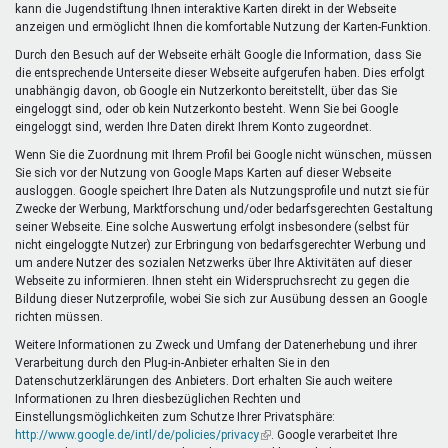
kann die Jugendstiftung Ihnen interaktive Karten direkt in der Webseite
anzeigen und ermöglicht Ihnen die komfortable Nutzung der Karten-Funktion.
Durch den Besuch auf der Webseite erhält Google die Information, dass Sie
die entsprechende Unterseite dieser Webseite aufgerufen haben. Dies erfolgt
unabhängig davon, ob Google ein Nutzerkonto bereitstellt, über das Sie
eingeloggt sind, oder ob kein Nutzerkonto besteht. Wenn Sie bei Google
eingeloggt sind, werden Ihre Daten direkt Ihrem Konto zugeordnet.
Wenn Sie die Zuordnung mit Ihrem Profil bei Google nicht wünschen, müssen
Sie sich vor der Nutzung von Google Maps Karten auf dieser Webseite
ausloggen. Google speichert Ihre Daten als Nutzungsprofile und nutzt sie für
Zwecke der Werbung, Marktforschung und/oder bedarfsgerechten Gestaltung
seiner Webseite. Eine solche Auswertung erfolgt insbesondere (selbst für
nicht eingeloggte Nutzer) zur Erbringung von bedarfsgerechter Werbung und
um andere Nutzer des sozialen Netzwerks über Ihre Aktivitäten auf dieser
Webseite zu informieren. Ihnen steht ein Widerspruchsrecht zu gegen die
Bildung dieser Nutzerprofile, wobei Sie sich zur Ausübung dessen an Google
richten müssen.
Weitere Informationen zu Zweck und Umfang der Datenerhebung und ihrer
Verarbeitung durch den Plug-in-Anbieter erhalten Sie in den
Datenschutzerklärungen des Anbieters. Dort erhalten Sie auch weitere
Informationen zu Ihren diesbezüglichen Rechten und
Einstellungsmöglichkeiten zum Schutze Ihrer Privatsphäre:
http://www.google.de/intl/de/policies/privacy
(Link
. Google verarbeitet Ihre