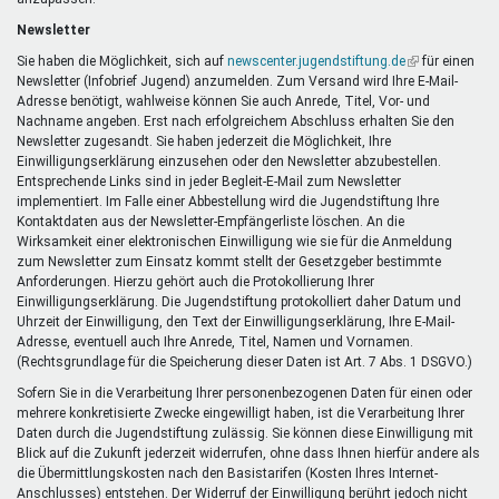
Newsletter
Sie haben die Möglichkeit, sich auf
newscenter.jugendstiftung.de
(Link
für einen
Newsletter (Infobrief Jugend) anzumelden. Zum Versand wird Ihre E-Mail-
ist
Adresse benötigt, wahlweise können Sie auch Anrede, Titel, Vor- und
extern)
Nachname angeben. Erst nach erfolgreichem Abschluss erhalten Sie den
Newsletter zugesandt. Sie haben jederzeit die Möglichkeit, Ihre
Einwilligungserklärung einzusehen oder den Newsletter abzubestellen.
Entsprechende Links sind in jeder Begleit-E-Mail zum Newsletter
implementiert. Im Falle einer Abbestellung wird die Jugendstiftung Ihre
Kontaktdaten aus der Newsletter-Empfängerliste löschen. An die
Wirksamkeit einer elektronischen Einwilligung wie sie für die Anmeldung
zum Newsletter zum Einsatz kommt stellt der Gesetzgeber bestimmte
Anforderungen. Hierzu gehört auch die Protokollierung Ihrer
Einwilligungserklärung. Die Jugendstiftung protokolliert daher Datum und
Uhrzeit der Einwilligung, den Text der Einwilligungserklärung, Ihre E-Mail-
Adresse, eventuell auch Ihre Anrede, Titel, Namen und Vornamen.
(Rechtsgrundlage für die Speicherung dieser Daten ist Art. 7 Abs. 1 DSGVO.)
Sofern Sie in die Verarbeitung Ihrer personenbezogenen Daten für einen oder
mehrere konkretisierte Zwecke eingewilligt haben, ist die Verarbeitung Ihrer
Daten durch die Jugendstiftung zulässig. Sie können diese Einwilligung mit
Blick auf die Zukunft jederzeit widerrufen, ohne dass Ihnen hierfür andere als
die Übermittlungskosten nach den Basistarifen (Kosten Ihres Internet-
Anschlusses) entstehen. Der Widerruf der Einwilligung berührt jedoch nicht