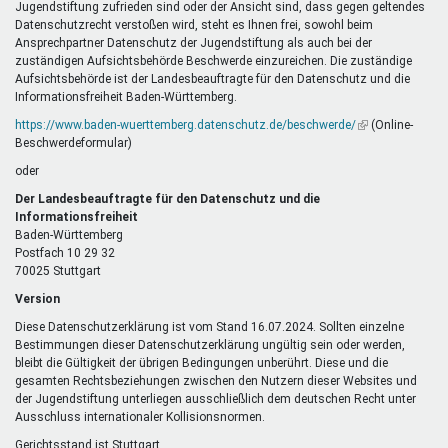
Jugendstiftung zufrieden sind oder der Ansicht sind, dass gegen geltendes
Datenschutzrecht verstoßen wird, steht es Ihnen frei, sowohl beim
Ansprechpartner Datenschutz der Jugendstiftung als auch bei der
zuständigen Aufsichtsbehörde Beschwerde einzureichen. Die zuständige
Aufsichtsbehörde ist der Landesbeauftragte für den Datenschutz und die
Informationsfreiheit Baden-Württemberg.
https://www.baden-wuerttemberg.datenschutz.de/beschwerde/
(Link
(Online-
Beschwerdeformular)
ist
extern)
oder
Der Landesbeauftragte für den Datenschutz und die
Informationsfreiheit
Baden-Württemberg
Postfach 10 29 32
70025 Stuttgart
Version
Diese Datenschutzerklärung ist vom Stand 16.07.2024. Sollten einzelne
Bestimmungen dieser Datenschutzerklärung ungültig sein oder werden,
bleibt die Gültigkeit der übrigen Bedingungen unberührt. Diese und die
gesamten Rechtsbeziehungen zwischen den Nutzern dieser Websites und
der Jugendstiftung unterliegen ausschließlich dem deutschen Recht unter
Ausschluss internationaler Kollisionsnormen.
Gerichtsstand ist Stuttgart