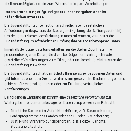
die Rechtmäßigkeit der bis zum Widerruf erfolgten Verarbeitungen.
Datenverarbeitung aufgrund gesetzlicher Vorgaben oder im
öffentlichen Interesse
Die Jugendstiftung unterliegt unterschiedlichsten gesetzlichen
Anforderungen (bspw. aus der Steuergesetzgebung, der Stiftungsaufsicht).
Um den gesetzlichen Verpflichtungen nachzukommen, verarbeitet die
Jugendstiftung im erforderlichen Umfang Ihre personenbezogenen Daten.
Innerhalb der Jugendstiftung erhalten nur die Stellen Zugriff auf Ihre
personenbezogenen Daten, die diese benötigen, um vertragliche oder
gesetzliche Verpflichtungen zu erfüllen, oder um berechtigte Interessen der
Jugendstiftung zu wahren.
Die Jugendstiftung achtet den Schutz Ihrer personenbezogenen Daten und
gibt Informationen über Sie nur weiter, wenn gesetzliche Bestimmungen dies
gebieten, Sie eingewilligt haben oder zur Erfüllung vertraglicher
Verpflichtungen.
Bei folgenden Empfängern kommt eine
gesetzliche Verpflichtung
zur
Weitergabe Ihrer personenbezogenen Daten beispielsweise in Betracht:
öffentliche Stellen oder Aufsichtsbehörden, z. B. Steuerbehörden,
Förderprogramme des Landes oder des Bundes, Zollbehörden;
Justiz- und Strafverfolgungsbehörden, z. B. Polizei, Gerichte,
Staatsanwaltschaft