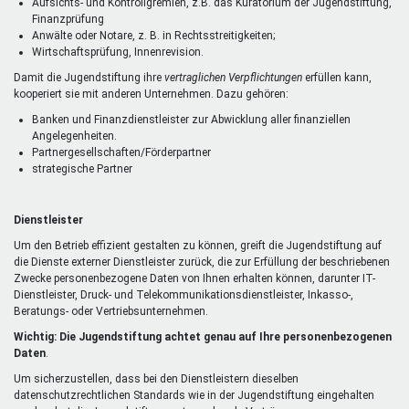
Aufsichts- und Kontrollgremien, z.B. das Kuratorium der Jugendstiftung,
Finanzprüfung
Anwälte oder Notare, z. B. in Rechtsstreitigkeiten;
Wirtschaftsprüfung, Innenrevision.
Damit die Jugendstiftung ihre
vertraglichen Verpflichtungen
erfüllen kann,
kooperiert sie mit anderen Unternehmen. Dazu gehören:
Banken und Finanzdienstleister zur Abwicklung aller finanziellen
Angelegenheiten.
Partnergesellschaften/Förderpartner
strategische Partner
Dienstleister
Um den Betrieb effizient gestalten zu können, greift die Jugendstiftung auf
die Dienste externer Dienstleister zurück, die zur Erfüllung der beschriebenen
Zwecke personenbezogene Daten von Ihnen erhalten können, darunter IT-
Dienstleister, Druck- und Telekommunikationsdienstleister, Inkasso-,
Beratungs- oder Vertriebsunternehmen.
Wichtig: Die Jugendstiftung achtet genau auf Ihre personenbezogenen
Daten
.
Um sicherzustellen, dass bei den Dienstleistern dieselben
datenschutzrechtlichen Standards wie in der Jugendstiftung eingehalten