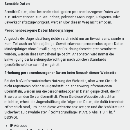
Sensible Daten
Sensible Daten, also besondere Kategorien personenbezogener Daten wie
z. B. Informationen zur Gesundheit, politische Meinungen, Religions- oder
Gewerkschaftszugehörigkeit, werden über diesen Weg nicht erhoben.
Personenbezogene Daten Minderjähriger
Angebote der Jugendstiftung richten sich nicht nur an Erwachsene, sondern
zum Teil auch an Minderjährige. Soweit erkennbar personenbezogene Daten
Minderjähriger ohne Einwilligung der Erziehungsberechtigten verarbeitet
wurden, werden diese umgehend gelöscht. Ansonsten wird immer die
Einwilligung der Erziehungsberechtigen nach üblichen Standards
(persönliche Unterschrift) eingeholt.
Erhebung personenbezogener Daten beim Besuch dieser Webseite
Bei der bloß informatorischen Nutzung der Webseite, also wenn Sie sich
nicht registrieren oder der Jugendstiftung anderweitig Informationen
übermitteln, werden nur die personenbezogenen Daten gespeichert, die Ihr
Browser an den Server übermittelt. Wenn Sie diese Webseite betrachten
möchten, erhebt die Jugendstiftung die folgenden Daten, die dafür technisch
erforderlich sind, um Ihnen diese Webseite anzuzeigen und die Stabilität und
Sicherheit zu gewährleisten (Rechtsgrundlage ist Art. 6 Abs. 1 S. 1 lit. f
DSGVO):
IP-Adresse