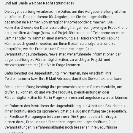
extern)
und auf Basis welcher Rechtsgrundlage?
Die Jugendstiftung verarbeitet Ihre Daten, um ihre Aufgabenstellung erfüllen
zu können. Das gilt ebenso für Angaben, die Sie der Jugendstiftung
gegenüber im Rahmen vorvertraglicher Korrespondenz machen. Die
konkreten Zwecke der Datenverarbeitung hängen vom jeweiligen Produkt und
der gestellten Anfrage (bspw. auf Projektförderung, auf Teilnahme an einem
Seminar oder im Rahmen einer Bewerbung als Honorarkraft etc.) ab und
können auch genutzt werden, um Ihren Bedarf zu analysieren und zu
überprüfen, welche Produkte und Dienstleistungen (u. a.
Veranstaltungsunterlagen, Newsletter, weiterführende Informationen der
Jugendstiftung zu Fördermöglichkeiten, zu wichtigen Projekt- und
Netzwerkpartnern etc.) für Sie in Frage kommen.
Dafür benötigt die Jugendstiftung Ihren Namen, Ihre Anschrift, Ihre
Telefonnummer bzw. Ihre E-Mail-Adresse, damit sie Sie kontaktieren kann.
Die Jugendstiftung benötigt Ihre personenbezogenen Daten ebenfalls, um
prüfen zu können, ob und welche Produkte, Dienstleistungen oder
Fördermöglichkeiten für Sie in Frage kommen und angeboten werden können.
Im Rahmen des Bestrebens der Jugendstiftung, die Arbeit und Beziehung zu
Ihnen kontinuierlich zu optimieren, bittet die Jugendstiftung Sie gelegentlich,
an Feedback-Befragungen teilzunehmen. Die Ergebnisse der Umfragen
dienen dazu, Produkte und Dienstleistungen der Jugendstiftung (u. a.
Veranstaltungen, Verfahrensabläufe) noch besser an Ihre Bedürfnisse
anzupassen.