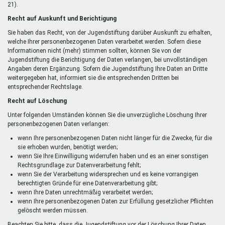
21).
Recht auf Auskunft und Berichtigung
Sie haben das Recht, von der Jugendstiftung darüber Auskunft zu erhalten,
welche Ihrer personenbezogenen Daten verarbeitet werden. Sofern diese
Informationen nicht (mehr) stimmen sollten, können Sie von der
Jugendstiftung die Berichtigung der Daten verlangen, bei unvollständigen
Angaben deren Ergänzung. Sofern die Jugendstiftung Ihre Daten an Dritte
weitergegeben hat, informiert sie die entsprechenden Dritten bei
entsprechender Rechtslage.
Recht auf Löschung
Unter folgenden Umständen können Sie die unverzügliche Löschung Ihrer
personenbezogenen Daten verlangen:
wenn Ihre personenbezogenen Daten nicht länger für die Zwecke, für die
sie erhoben wurden, benötigt werden;
wenn Sie Ihre Einwilligung widerrufen haben und es an einer sonstigen
Rechtsgrundlage zur Datenverarbeitung fehlt;
wenn Sie der Verarbeitung widersprechen und es keine vorrangigen
berechtigten Gründe für eine Datenverarbeitung gibt;
wenn Ihre Daten unrechtmäßig verarbeitet werden;
wenn Ihre personenbezogenen Daten zur Erfüllung gesetzlicher Pflichten
gelöscht werden müssen.
Beachten Sie bitte, dass die Jugendstiftung vor der Löschung Ihrer Daten