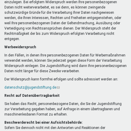
einzulegen. Bei erfolgtem Widerspruch werden Ihre personenbezogenen
Daten nicht weiterverarbeitet, es sei denn, es können zwingende
schutzwürdige Gründe für die Verarbeitung Ihrer Daten nachgewiesen
werden, die Ihren Interessen, Rechten und Freiheiten entgegenstehen, oder
weil Ihre personenbezogenen Daten der Geltendmachung, Ausübung oder
Verteidigung von Rechtsansprüchen dienen. Der Widerspruch steht der
Rechtmäßigkeit der bis zum Widerspruch erfolgten Verarbeitung nicht
entgegen.
Werbewiderspruch
In den Fällen, in denen Ihre personenbezogenen Daten für Werbemaßnahmen
verwendet werden, können Sie jederzeit gegen diese Form der Verarbeitung
Widerspruch einlegen. Die Jugendstiftung wird dann Ihre personenbezogenen
Daten nicht länger für diese Zwecke verarbeiten.
Der Widerspruch kann formfrei erfolgen und sollte adressiert werden an:
datenschutz@jugendstiftung.de
(Link
sendet
Recht auf Datenübertragbarkeit
E-
Mail)
Sie haben das Recht, personenbezogene Daten, die Sie der Jugendstiftung
zur Verarbeitung gegeben haben, auf Anfrage in einem übertragbaren und
maschinenlesbaren Format zu erhalten.
Beschwerderecht bei einer Aufsichtsbehörde:
Sofern Sie dennoch nicht mit den Antworten und Reaktionen der