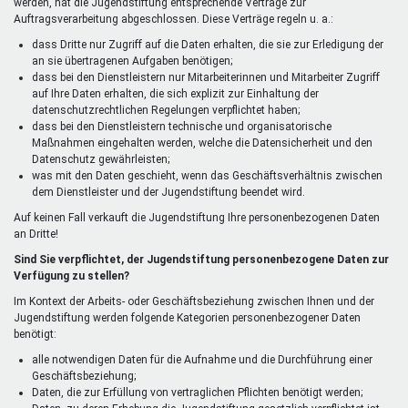
werden, hat die Jugendstiftung entsprechende Verträge zur
Auftragsverarbeitung abgeschlossen. Diese Verträge regeln u. a.:
dass Dritte nur Zugriff auf die Daten erhalten, die sie zur Erledigung der
an sie übertragenen Aufgaben benötigen;
dass bei den Dienstleistern nur Mitarbeiterinnen und Mitarbeiter Zugriff
auf Ihre Daten erhalten, die sich explizit zur Einhaltung der
datenschutzrechtlichen Regelungen verpflichtet haben;
dass bei den Dienstleistern technische und organisatorische
Maßnahmen eingehalten werden, welche die Datensicherheit und den
Datenschutz gewährleisten;
was mit den Daten geschieht, wenn das Geschäftsverhältnis zwischen
dem Dienstleister und der Jugendstiftung beendet wird.
Auf keinen Fall verkauft die Jugendstiftung Ihre personenbezogenen Daten
an Dritte!
Sind Sie verpflichtet, der Jugendstiftung personenbezogene Daten zur
Verfügung zu stellen?
Im Kontext der Arbeits- oder Geschäftsbeziehung zwischen Ihnen und der
Jugendstiftung werden folgende Kategorien personenbezogener Daten
benötigt:
alle notwendigen Daten für die Aufnahme und die Durchführung einer
Geschäftsbeziehung;
Daten, die zur Erfüllung von vertraglichen Pflichten benötigt werden;