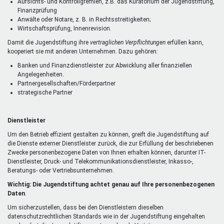
Aufsichts- und Kontrollgremien, z.B. das Kuratorium der Jugendstiftung,
Finanzprüfung
Anwälte oder Notare, z. B. in Rechtsstreitigkeiten;
Wirtschaftsprüfung, Innenrevision.
Damit die Jugendstiftung ihre
vertraglichen Verpflichtungen
erfüllen kann,
kooperiert sie mit anderen Unternehmen. Dazu gehören:
Banken und Finanzdienstleister zur Abwicklung aller finanziellen
Angelegenheiten.
Partnergesellschaften/Förderpartner
strategische Partner
Dienstleister
Um den Betrieb effizient gestalten zu können, greift die Jugendstiftung auf
die Dienste externer Dienstleister zurück, die zur Erfüllung der beschriebenen
Zwecke personenbezogene Daten von Ihnen erhalten können, darunter IT-
Dienstleister, Druck- und Telekommunikationsdienstleister, Inkasso-,
Beratungs- oder Vertriebsunternehmen.
Wichtig: Die Jugendstiftung achtet genau auf Ihre personenbezogenen
Daten
.
Um sicherzustellen, dass bei den Dienstleistern dieselben
datenschutzrechtlichen Standards wie in der Jugendstiftung eingehalten