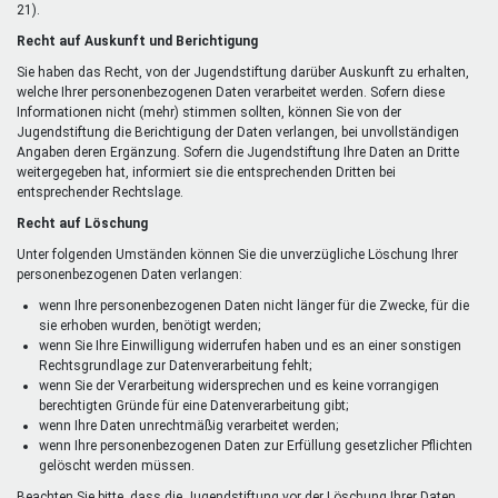
21).
Recht auf Auskunft und Berichtigung
Sie haben das Recht, von der Jugendstiftung darüber Auskunft zu erhalten,
welche Ihrer personenbezogenen Daten verarbeitet werden. Sofern diese
Informationen nicht (mehr) stimmen sollten, können Sie von der
Jugendstiftung die Berichtigung der Daten verlangen, bei unvollständigen
Angaben deren Ergänzung. Sofern die Jugendstiftung Ihre Daten an Dritte
weitergegeben hat, informiert sie die entsprechenden Dritten bei
entsprechender Rechtslage.
Recht auf Löschung
Unter folgenden Umständen können Sie die unverzügliche Löschung Ihrer
personenbezogenen Daten verlangen:
wenn Ihre personenbezogenen Daten nicht länger für die Zwecke, für die
sie erhoben wurden, benötigt werden;
wenn Sie Ihre Einwilligung widerrufen haben und es an einer sonstigen
Rechtsgrundlage zur Datenverarbeitung fehlt;
wenn Sie der Verarbeitung widersprechen und es keine vorrangigen
berechtigten Gründe für eine Datenverarbeitung gibt;
wenn Ihre Daten unrechtmäßig verarbeitet werden;
wenn Ihre personenbezogenen Daten zur Erfüllung gesetzlicher Pflichten
gelöscht werden müssen.
Beachten Sie bitte, dass die Jugendstiftung vor der Löschung Ihrer Daten