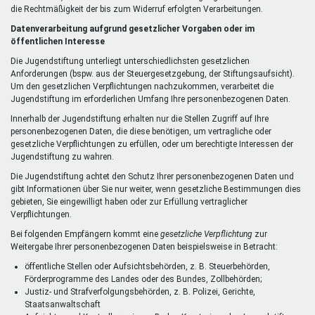
die Rechtmäßigkeit der bis zum Widerruf erfolgten Verarbeitungen.
Datenverarbeitung aufgrund gesetzlicher Vorgaben oder im
öffentlichen Interesse
Die Jugendstiftung unterliegt unterschiedlichsten gesetzlichen
Anforderungen (bspw. aus der Steuergesetzgebung, der Stiftungsaufsicht).
Um den gesetzlichen Verpflichtungen nachzukommen, verarbeitet die
Jugendstiftung im erforderlichen Umfang Ihre personenbezogenen Daten.
Innerhalb der Jugendstiftung erhalten nur die Stellen Zugriff auf Ihre
personenbezogenen Daten, die diese benötigen, um vertragliche oder
gesetzliche Verpflichtungen zu erfüllen, oder um berechtigte Interessen der
Jugendstiftung zu wahren.
Die Jugendstiftung achtet den Schutz Ihrer personenbezogenen Daten und
gibt Informationen über Sie nur weiter, wenn gesetzliche Bestimmungen dies
gebieten, Sie eingewilligt haben oder zur Erfüllung vertraglicher
Verpflichtungen.
Bei folgenden Empfängern kommt eine
gesetzliche Verpflichtung
zur
Weitergabe Ihrer personenbezogenen Daten beispielsweise in Betracht:
öffentliche Stellen oder Aufsichtsbehörden, z. B. Steuerbehörden,
Förderprogramme des Landes oder des Bundes, Zollbehörden;
Justiz- und Strafverfolgungsbehörden, z. B. Polizei, Gerichte,
Staatsanwaltschaft