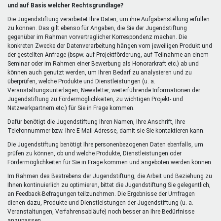
extern)
und auf Basis welcher Rechtsgrundlage?
Die Jugendstiftung verarbeitet Ihre Daten, um ihre Aufgabenstellung erfüllen
zu können. Das gilt ebenso für Angaben, die Sie der Jugendstiftung
gegenüber im Rahmen vorvertraglicher Korrespondenz machen. Die
konkreten Zwecke der Datenverarbeitung hängen vom jeweiligen Produkt und
der gestellten Anfrage (bspw. auf Projektförderung, auf Teilnahme an einem
Seminar oder im Rahmen einer Bewerbung als Honorarkraft etc.) ab und
können auch genutzt werden, um Ihren Bedarf zu analysieren und zu
überprüfen, welche Produkte und Dienstleistungen (u. a.
Veranstaltungsunterlagen, Newsletter, weiterführende Informationen der
Jugendstiftung zu Fördermöglichkeiten, zu wichtigen Projekt- und
Netzwerkpartnern etc.) für Sie in Frage kommen.
Dafür benötigt die Jugendstiftung Ihren Namen, Ihre Anschrift, Ihre
Telefonnummer bzw. Ihre E-Mail-Adresse, damit sie Sie kontaktieren kann.
Die Jugendstiftung benötigt Ihre personenbezogenen Daten ebenfalls, um
prüfen zu können, ob und welche Produkte, Dienstleistungen oder
Fördermöglichkeiten für Sie in Frage kommen und angeboten werden können.
Im Rahmen des Bestrebens der Jugendstiftung, die Arbeit und Beziehung zu
Ihnen kontinuierlich zu optimieren, bittet die Jugendstiftung Sie gelegentlich,
an Feedback-Befragungen teilzunehmen. Die Ergebnisse der Umfragen
dienen dazu, Produkte und Dienstleistungen der Jugendstiftung (u. a.
Veranstaltungen, Verfahrensabläufe) noch besser an Ihre Bedürfnisse
anzupassen.