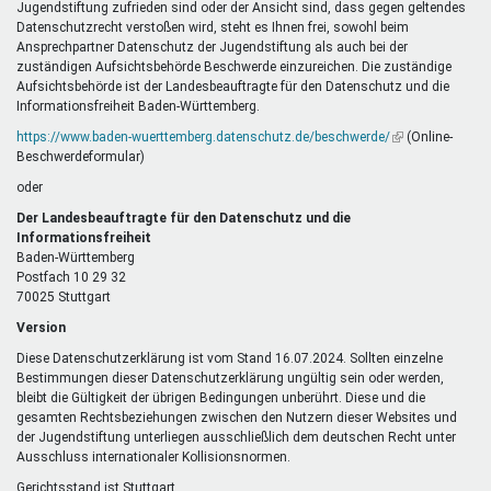
Jugendstiftung zufrieden sind oder der Ansicht sind, dass gegen geltendes
Datenschutzrecht verstoßen wird, steht es Ihnen frei, sowohl beim
Ansprechpartner Datenschutz der Jugendstiftung als auch bei der
zuständigen Aufsichtsbehörde Beschwerde einzureichen. Die zuständige
Aufsichtsbehörde ist der Landesbeauftragte für den Datenschutz und die
Informationsfreiheit Baden-Württemberg.
https://www.baden-wuerttemberg.datenschutz.de/beschwerde/
(Link
(Online-
Beschwerdeformular)
ist
extern)
oder
Der Landesbeauftragte für den Datenschutz und die
Informationsfreiheit
Baden-Württemberg
Postfach 10 29 32
70025 Stuttgart
Version
Diese Datenschutzerklärung ist vom Stand 16.07.2024. Sollten einzelne
Bestimmungen dieser Datenschutzerklärung ungültig sein oder werden,
bleibt die Gültigkeit der übrigen Bedingungen unberührt. Diese und die
gesamten Rechtsbeziehungen zwischen den Nutzern dieser Websites und
der Jugendstiftung unterliegen ausschließlich dem deutschen Recht unter
Ausschluss internationaler Kollisionsnormen.
Gerichtsstand ist Stuttgart