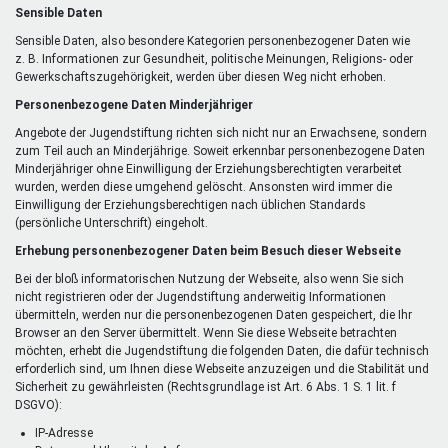
Sensible Daten
Sensible Daten, also besondere Kategorien personenbezogener Daten wie
z. B. Informationen zur Gesundheit, politische Meinungen, Religions- oder
Gewerkschaftszugehörigkeit, werden über diesen Weg nicht erhoben.
Personenbezogene Daten Minderjähriger
Angebote der Jugendstiftung richten sich nicht nur an Erwachsene, sondern
zum Teil auch an Minderjährige. Soweit erkennbar personenbezogene Daten
Minderjähriger ohne Einwilligung der Erziehungsberechtigten verarbeitet
wurden, werden diese umgehend gelöscht. Ansonsten wird immer die
Einwilligung der Erziehungsberechtigen nach üblichen Standards
(persönliche Unterschrift) eingeholt.
Erhebung personenbezogener Daten beim Besuch dieser Webseite
Bei der bloß informatorischen Nutzung der Webseite, also wenn Sie sich
nicht registrieren oder der Jugendstiftung anderweitig Informationen
übermitteln, werden nur die personenbezogenen Daten gespeichert, die Ihr
Browser an den Server übermittelt. Wenn Sie diese Webseite betrachten
möchten, erhebt die Jugendstiftung die folgenden Daten, die dafür technisch
erforderlich sind, um Ihnen diese Webseite anzuzeigen und die Stabilität und
Sicherheit zu gewährleisten (Rechtsgrundlage ist Art. 6 Abs. 1 S. 1 lit. f
DSGVO):
IP-Adresse