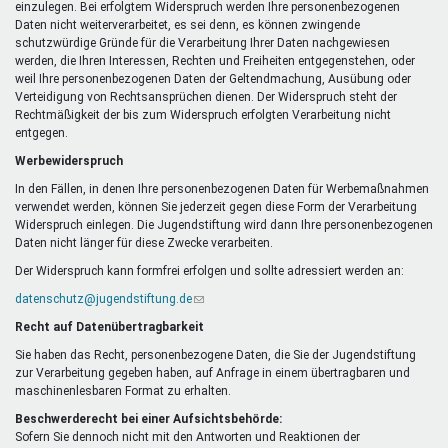
einzulegen. Bei erfolgtem Widerspruch werden Ihre personenbezogenen
Daten nicht weiterverarbeitet, es sei denn, es können zwingende
schutzwürdige Gründe für die Verarbeitung Ihrer Daten nachgewiesen
werden, die Ihren Interessen, Rechten und Freiheiten entgegenstehen, oder
weil Ihre personenbezogenen Daten der Geltendmachung, Ausübung oder
Verteidigung von Rechtsansprüchen dienen. Der Widerspruch steht der
Rechtmäßigkeit der bis zum Widerspruch erfolgten Verarbeitung nicht
entgegen.
Werbewiderspruch
In den Fällen, in denen Ihre personenbezogenen Daten für Werbemaßnahmen
verwendet werden, können Sie jederzeit gegen diese Form der Verarbeitung
Widerspruch einlegen. Die Jugendstiftung wird dann Ihre personenbezogenen
Daten nicht länger für diese Zwecke verarbeiten.
Der Widerspruch kann formfrei erfolgen und sollte adressiert werden an:
datenschutz@jugendstiftung.de
(Link
sendet
Recht auf Datenübertragbarkeit
E-
Mail)
Sie haben das Recht, personenbezogene Daten, die Sie der Jugendstiftung
zur Verarbeitung gegeben haben, auf Anfrage in einem übertragbaren und
maschinenlesbaren Format zu erhalten.
Beschwerderecht bei einer Aufsichtsbehörde:
Sofern Sie dennoch nicht mit den Antworten und Reaktionen der