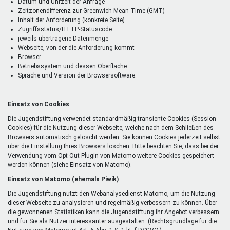
Datum und Uhrzeit der Anfrage
Zeitzonendifferenz zur Greenwich Mean Time (GMT)
Inhalt der Anforderung (konkrete Seite)
Zugriffsstatus/HTTP-Statuscode
jeweils übertragene Datenmenge
Webseite, von der die Anforderung kommt
Browser
Betriebssystem und dessen Oberfläche
Sprache und Version der Browsersoftware.
Einsatz von Cookies
Die Jugendstiftung verwendet standardmäßig transiente Cookies (Session-
Cookies) für die Nutzung dieser Webseite, welche nach dem Schließen des
Browsers automatisch gelöscht werden. Sie können Cookies jederzeit selbst
über die Einstellung Ihres Browsers löschen. Bitte beachten Sie, dass bei der
Verwendung vom Opt-Out-Plugin von Matomo weitere Cookies gespeichert
werden können (siehe Einsatz von Matomo).
Einsatz von Matomo (ehemals Piwik)
Die Jugendstiftung nutzt den Webanalysedienst Matomo, um die Nutzung
dieser Webseite zu analysieren und regelmäßig verbessern zu können. Über
die gewonnenen Statistiken kann die Jugendstiftung ihr Angebot verbessern
und für Sie als Nutzer interessanter ausgestalten. (Rechtsgrundlage für die