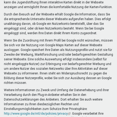
kann die Jugendstiftung Ihnen interaktive Karten direkt in der Webseite
anzeigen und ermöglicht Ihnen die komfortable Nutzung der Karten-Funktion.
Durch den Besuch auf der Webseite erhält Google die Information, dass Sie
die entsprechende Unterseite dieser Webseite aufgerufen haben. Dies erfolgt
unabhängig davon, ob Google ein Nutzerkonto bereitstellt, über das Sie
eingeloggt sind, oder ob kein Nutzerkonto besteht. Wenn Sie bei Google
eingeloggt sind, werden Ihre Daten direkt Ihrem Konto zugeordnet.
Wenn Sie die Zuordnung mit Ihrem Profil bei Google nicht wünschen, müssen
Sie sich vor der Nutzung von Google Maps Karten auf dieser Webseite
ausloggen. Google speichert Ihre Daten als Nutzungsprofile und nutzt sie für
Zwecke der Werbung, Marktforschung und/oder bedarfsgerechten Gestaltung
seiner Webseite. Eine solche Auswertung erfolgt insbesondere (selbst für
nicht eingeloggte Nutzer) zur Erbringung von bedarfsgerechter Werbung und
um andere Nutzer des sozialen Netzwerks über Ihre Aktivitäten auf dieser
Webseite zu informieren. Ihnen steht ein Widerspruchsrecht zu gegen die
Bildung dieser Nutzerprofile, wobei Sie sich zur Ausübung dessen an Google
richten müssen.
Weitere Informationen zu Zweck und Umfang der Datenerhebung und ihrer
Verarbeitung durch den Plug-in-Anbieter erhalten Sie in den
Datenschutzerklärungen des Anbieters. Dort erhalten Sie auch weitere
Informationen zu Ihren diesbezüglichen Rechten und
Einstellungsmöglichkeiten zum Schutze Ihrer Privatsphäre:
http://www.google.de/intl/de/policies/privacy
(Link
. Google verarbeitet Ihre