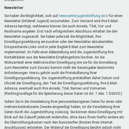
Newsletter
Sie haben die Möglichkeit, sich auf
newscenter.jugendstiftung.de
(Link
für einen
Newsletter (Infobrief Jugend) anzumelden. Zum Versand wird Ihre E-Mail-
ist
Adresse benötigt, wahlweise können Sie auch Anrede, Titel, Vor- und
extern)
Nachname angeben. Erst nach erfolgreichem Abschluss erhalten Sie den
Newsletter zugesandt. Sie haben jederzeit die Möglichkeit, Ihre
Einwilligungserklärung einzusehen oder den Newsletter abzubestellen.
Entsprechende Links sind in jeder Begleit-E-Mail zum Newsletter
implementiert. Im Falle einer Abbestellung wird die Jugendstiftung Ihre
Kontaktdaten aus der Newsletter-Empfängerliste löschen. An die
Wirksamkeit einer elektronischen Einwilligung wie sie für die Anmeldung
zum Newsletter zum Einsatz kommt stellt der Gesetzgeber bestimmte
Anforderungen. Hierzu gehört auch die Protokollierung Ihrer
Einwilligungserklärung. Die Jugendstiftung protokolliert daher Datum und
Uhrzeit der Einwilligung, den Text der Einwilligungserklärung, Ihre E-Mail-
Adresse, eventuell auch Ihre Anrede, Titel, Namen und Vornamen.
(Rechtsgrundlage für die Speicherung dieser Daten ist Art. 7 Abs. 1 DSGVO.)
Sofern Sie in die Verarbeitung Ihrer personenbezogenen Daten für einen oder
mehrere konkretisierte Zwecke eingewilligt haben, ist die Verarbeitung Ihrer
Daten durch die Jugendstiftung zulässig. Sie können diese Einwilligung mit
Blick auf die Zukunft jederzeit widerrufen, ohne dass Ihnen hierfür andere als
die Übermittlungskosten nach den Basistarifen (Kosten Ihres Internet-
Anschlusses) entstehen. Der Widerruf der Einwilligung berührt jedoch nicht