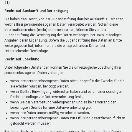
21).
Recht auf Auskunft und Berichtigung
Sie haben das Recht, von der Jugendstiftung darüber Auskunft zu erhalten,
welche Ihrer personenbezogenen Daten verarbeitet werden. Sofern diese
Informationen nicht (mehr) stimmen sollten, können Sie von der
Jugendstiftung die Berichtigung der Daten verlangen, bei unvollständigen
Angaben deren Ergänzung. Sofern die Jugendstiftung Ihre Daten an Dritte
weitergegeben hat, informiert sie die entsprechenden Dritten bei
entsprechender Rechtslage.
Recht auf Löschung
Unter folgenden Umständen können Sie die unverzügliche Löschung Ihrer
personenbezogenen Daten verlangen:
wenn Ihre personenbezogenen Daten nicht länger für die Zwecke, für die
sie erhoben wurden, benötigt werden;
wenn Sie Ihre Einwilligung widerrufen haben und es an einer sonstigen
Rechtsgrundlage zur Datenverarbeitung fehlt;
wenn Sie der Verarbeitung widersprechen und es keine vorrangigen
berechtigten Gründe für eine Datenverarbeitung gibt;
wenn Ihre Daten unrechtmäßig verarbeitet werden;
wenn Ihre personenbezogenen Daten zur Erfüllung gesetzlicher Pflichten
gelöscht werden müssen.
Beachten Sie bitte, dass die Jugendstiftung vor der Löschung Ihrer Daten