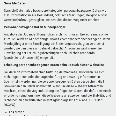
Sensible Daten
Sensible Daten, also besondere Kategorien personenbezogener Daten wie
z. B. Informationen zur Gesundheit, politische Meinungen, Religions- oder
Gewerkschaftszugehörigkeit, werden über diesen Weg nicht erhoben.
Personenbezogene Daten Minderjähriger
Angebote der Jugendstiftung richten sich nicht nur an Erwachsene, sondern
zum Teil auch an Minderjährige. Soweit erkennbar personenbezogene Daten
Minderjähriger ohne Einwilligung der Erziehungsberechtigten verarbeitet
wurden, werden diese umgehend gelöscht. Ansonsten wird immer die
Einwilligung der Erziehungsberechtigen nach üblichen Standards
(persönliche Unterschrift) eingeholt.
Erhebung personenbezogener Daten beim Besuch dieser Webseite
Bei der bloß informatorischen Nutzung der Webseite, also wenn Sie sich
nicht registrieren oder der Jugendstiftung anderweitig Informationen
übermitteln, werden nur die personenbezogenen Daten gespeichert, die Ihr
Browser an den Server übermittelt. Wenn Sie diese Webseite betrachten
möchten, erhebt die Jugendstiftung die folgenden Daten, die dafür technisch
erforderlich sind, um Ihnen diese Webseite anzuzeigen und die Stabilität und
Sicherheit zu gewährleisten (Rechtsgrundlage ist Art. 6 Abs. 1 S. 1 lit. f
DSGVO):
IP-Adresse