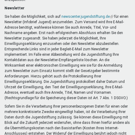
Newsletter
Sie haben die Möglichkeit, sich auf
newscenter.jugendstiftung.de
(Link
für einen
Newsletter (Infobrief Jugend) anzumelden. Zum Versand wird Ihre E-Mail-
ist
Adresse benötigt, wahlweise können Sie auch Anrede, Titel, Vor- und
extern)
Nachname angeben. Erst nach erfolgreichem Abschluss erhalten Sie den
Newsletter zugesandt. Sie haben jederzeit die Möglichkeit, Ihre
Einwilligungserklärung einzusehen oder den Newsletter abzubestellen.
Entsprechende Links sind in jeder Begleit-E-Mail zum Newsletter
implementiert. Im Falle einer Abbestellung wird die Jugendstiftung Ihre
Kontaktdaten aus der Newsletter-Empfängerliste löschen. An die
Wirksamkeit einer elektronischen Einwilligung wie sie für die Anmeldung
zum Newsletter zum Einsatz kommt stellt der Gesetzgeber bestimmte
Anforderungen. Hierzu gehört auch die Protokollierung Ihrer
Einwilligungserklärung. Die Jugendstiftung protokolliert daher Datum und
Uhrzeit der Einwilligung, den Text der Einwilligungserklärung, Ihre E-Mail-
Adresse, eventuell auch Ihre Anrede, Titel, Namen und Vornamen.
(Rechtsgrundlage für die Speicherung dieser Daten ist Art. 7 Abs. 1 DSGVO.)
Sofern Sie in die Verarbeitung Ihrer personenbezogenen Daten für einen oder
mehrere konkretisierte Zwecke eingewilligt haben, ist die Verarbeitung Ihrer
Daten durch die Jugendstiftung zulässig. Sie können diese Einwilligung mit
Blick auf die Zukunft jederzeit widerrufen, ohne dass Ihnen hierfür andere als
die Übermittlungskosten nach den Basistarifen (Kosten Ihres Internet-
Anschlusses) entstehen. Der Widerruf der Einwilligung berührt jedoch nicht