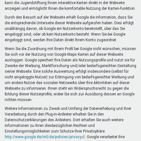
kann die Jugendstiftung Ihnen interaktive Karten direkt in der Webseite
anzeigen und ermöglicht Ihnen die komfortable Nutzung der Karten-Funktion.
Durch den Besuch auf der Webseite erhält Google die Information, dass Sie
die entsprechende Unterseite dieser Webseite aufgerufen haben. Dies erfolgt
unabhängig davon, ob Google ein Nutzerkonto bereitstellt, über das Sie
eingeloggt sind, oder ob kein Nutzerkonto besteht. Wenn Sie bei Google
eingeloggt sind, werden Ihre Daten direkt Ihrem Konto zugeordnet.
Wenn Sie die Zuordnung mit Ihrem Profil bei Google nicht wünschen, müssen
Sie sich vor der Nutzung von Google Maps Karten auf dieser Webseite
ausloggen. Google speichert Ihre Daten als Nutzungsprofile und nutzt sie für
Zwecke der Werbung, Marktforschung und/oder bedarfsgerechten Gestaltung
seiner Webseite. Eine solche Auswertung erfolgt insbesondere (selbst für
nicht eingeloggte Nutzer) zur Erbringung von bedarfsgerechter Werbung und
um andere Nutzer des sozialen Netzwerks über Ihre Aktivitäten auf dieser
Webseite zu informieren. Ihnen steht ein Widerspruchsrecht zu gegen die
Bildung dieser Nutzerprofile, wobei Sie sich zur Ausübung dessen an Google
richten müssen.
Weitere Informationen zu Zweck und Umfang der Datenerhebung und ihrer
Verarbeitung durch den Plug-in-Anbieter erhalten Sie in den
Datenschutzerklärungen des Anbieters. Dort erhalten Sie auch weitere
Informationen zu Ihren diesbezüglichen Rechten und
Einstellungsmöglichkeiten zum Schutze Ihrer Privatsphäre:
http://www.google.de/intl/de/policies/privacy
(Link
. Google verarbeitet Ihre