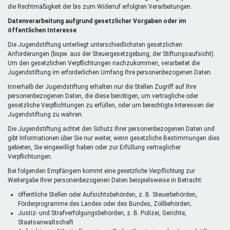
die Rechtmäßigkeit der bis zum Widerruf erfolgten Verarbeitungen.
Datenverarbeitung aufgrund gesetzlicher Vorgaben oder im
öffentlichen Interesse
Die Jugendstiftung unterliegt unterschiedlichsten gesetzlichen
Anforderungen (bspw. aus der Steuergesetzgebung, der Stiftungsaufsicht).
Um den gesetzlichen Verpflichtungen nachzukommen, verarbeitet die
Jugendstiftung im erforderlichen Umfang Ihre personenbezogenen Daten.
Innerhalb der Jugendstiftung erhalten nur die Stellen Zugriff auf Ihre
personenbezogenen Daten, die diese benötigen, um vertragliche oder
gesetzliche Verpflichtungen zu erfüllen, oder um berechtigte Interessen der
Jugendstiftung zu wahren.
Die Jugendstiftung achtet den Schutz Ihrer personenbezogenen Daten und
gibt Informationen über Sie nur weiter, wenn gesetzliche Bestimmungen dies
gebieten, Sie eingewilligt haben oder zur Erfüllung vertraglicher
Verpflichtungen.
Bei folgenden Empfängern kommt eine
gesetzliche Verpflichtung
zur
Weitergabe Ihrer personenbezogenen Daten beispielsweise in Betracht:
öffentliche Stellen oder Aufsichtsbehörden, z. B. Steuerbehörden,
Förderprogramme des Landes oder des Bundes, Zollbehörden;
Justiz- und Strafverfolgungsbehörden, z. B. Polizei, Gerichte,
Staatsanwaltschaft