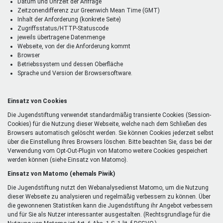
Datum und Uhrzeit der Anfrage
Zeitzonendifferenz zur Greenwich Mean Time (GMT)
Inhalt der Anforderung (konkrete Seite)
Zugriffsstatus/HTTP-Statuscode
jeweils übertragene Datenmenge
Webseite, von der die Anforderung kommt
Browser
Betriebssystem und dessen Oberfläche
Sprache und Version der Browsersoftware.
Einsatz von Cookies
Die Jugendstiftung verwendet standardmäßig transiente Cookies (Session-
Cookies) für die Nutzung dieser Webseite, welche nach dem Schließen des
Browsers automatisch gelöscht werden. Sie können Cookies jederzeit selbst
über die Einstellung Ihres Browsers löschen. Bitte beachten Sie, dass bei der
Verwendung vom Opt-Out-Plugin von Matomo weitere Cookies gespeichert
werden können (siehe Einsatz von Matomo).
Einsatz von Matomo (ehemals Piwik)
Die Jugendstiftung nutzt den Webanalysedienst Matomo, um die Nutzung
dieser Webseite zu analysieren und regelmäßig verbessern zu können. Über
die gewonnenen Statistiken kann die Jugendstiftung ihr Angebot verbessern
und für Sie als Nutzer interessanter ausgestalten. (Rechtsgrundlage für die