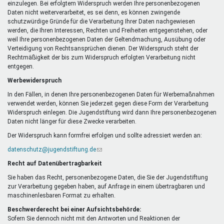
einzulegen. Bei erfolgtem Widerspruch werden Ihre personenbezogenen
Daten nicht weiterverarbeitet, es sei denn, es können zwingende
schutzwürdige Gründe für die Verarbeitung Ihrer Daten nachgewiesen
werden, die Ihren Interessen, Rechten und Freiheiten entgegenstehen, oder
weil Ihre personenbezogenen Daten der Geltendmachung, Ausübung oder
Verteidigung von Rechtsansprüchen dienen. Der Widerspruch steht der
Rechtmäßigkeit der bis zum Widerspruch erfolgten Verarbeitung nicht
entgegen.
Werbewiderspruch
In den Fällen, in denen Ihre personenbezogenen Daten für Werbemaßnahmen
verwendet werden, können Sie jederzeit gegen diese Form der Verarbeitung
Widerspruch einlegen. Die Jugendstiftung wird dann Ihre personenbezogenen
Daten nicht länger für diese Zwecke verarbeiten.
Der Widerspruch kann formfrei erfolgen und sollte adressiert werden an:
datenschutz@jugendstiftung.de
(Link
sendet
Recht auf Datenübertragbarkeit
E-
Mail)
Sie haben das Recht, personenbezogene Daten, die Sie der Jugendstiftung
zur Verarbeitung gegeben haben, auf Anfrage in einem übertragbaren und
maschinenlesbaren Format zu erhalten.
Beschwerderecht bei einer Aufsichtsbehörde:
Sofern Sie dennoch nicht mit den Antworten und Reaktionen der