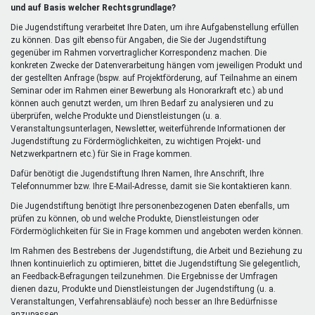
extern)
und auf Basis welcher Rechtsgrundlage?
Die Jugendstiftung verarbeitet Ihre Daten, um ihre Aufgabenstellung erfüllen
zu können. Das gilt ebenso für Angaben, die Sie der Jugendstiftung
gegenüber im Rahmen vorvertraglicher Korrespondenz machen. Die
konkreten Zwecke der Datenverarbeitung hängen vom jeweiligen Produkt und
der gestellten Anfrage (bspw. auf Projektförderung, auf Teilnahme an einem
Seminar oder im Rahmen einer Bewerbung als Honorarkraft etc.) ab und
können auch genutzt werden, um Ihren Bedarf zu analysieren und zu
überprüfen, welche Produkte und Dienstleistungen (u. a.
Veranstaltungsunterlagen, Newsletter, weiterführende Informationen der
Jugendstiftung zu Fördermöglichkeiten, zu wichtigen Projekt- und
Netzwerkpartnern etc.) für Sie in Frage kommen.
Dafür benötigt die Jugendstiftung Ihren Namen, Ihre Anschrift, Ihre
Telefonnummer bzw. Ihre E-Mail-Adresse, damit sie Sie kontaktieren kann.
Die Jugendstiftung benötigt Ihre personenbezogenen Daten ebenfalls, um
prüfen zu können, ob und welche Produkte, Dienstleistungen oder
Fördermöglichkeiten für Sie in Frage kommen und angeboten werden können.
Im Rahmen des Bestrebens der Jugendstiftung, die Arbeit und Beziehung zu
Ihnen kontinuierlich zu optimieren, bittet die Jugendstiftung Sie gelegentlich,
an Feedback-Befragungen teilzunehmen. Die Ergebnisse der Umfragen
dienen dazu, Produkte und Dienstleistungen der Jugendstiftung (u. a.
Veranstaltungen, Verfahrensabläufe) noch besser an Ihre Bedürfnisse
anzupassen.