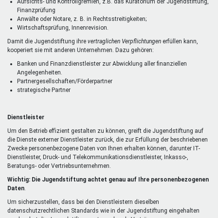
Aufsichts- und Kontrollgremien, z.B. das Kuratorium der Jugendstiftung,
Finanzprüfung
Anwälte oder Notare, z. B. in Rechtsstreitigkeiten;
Wirtschaftsprüfung, Innenrevision.
Damit die Jugendstiftung ihre
vertraglichen Verpflichtungen
erfüllen kann,
kooperiert sie mit anderen Unternehmen. Dazu gehören:
Banken und Finanzdienstleister zur Abwicklung aller finanziellen
Angelegenheiten.
Partnergesellschaften/Förderpartner
strategische Partner
Dienstleister
Um den Betrieb effizient gestalten zu können, greift die Jugendstiftung auf
die Dienste externer Dienstleister zurück, die zur Erfüllung der beschriebenen
Zwecke personenbezogene Daten von Ihnen erhalten können, darunter IT-
Dienstleister, Druck- und Telekommunikationsdienstleister, Inkasso-,
Beratungs- oder Vertriebsunternehmen.
Wichtig: Die Jugendstiftung achtet genau auf Ihre personenbezogenen
Daten
.
Um sicherzustellen, dass bei den Dienstleistern dieselben
datenschutzrechtlichen Standards wie in der Jugendstiftung eingehalten