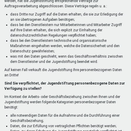
werden, hat die Jugendstiftung entsprechende Verträge zur
Auftragsverarbeitung abgeschlossen. Diese Verträge regeln u. a.:
dass Dritte nur Zugriff auf die Daten erhalten, die sie zur Erledigung der
an sie übertragenen Aufgaben benötigen;
dass bei den Dienstleistern nur Mitarbeiterinnen und Mitarbeiter Zugriff
auf Ihre Daten erhalten, die sich explizit zur Einhaltung der
datenschutzrechtlichen Regelungen verpflichtet haben;
dass bei den Dienstleistern technische und organisatorische
Maßnahmen eingehalten werden, welche die Datensicherheit und den
Datenschutz gewährleisten;
was mit den Daten geschieht, wenn das Geschäftsverhältnis zwischen
dem Dienstleister und der Jugendstiftung beendet wird.
Auf keinen Fall verkauft die Jugendstiftung Ihre personenbezogenen Daten
an Dritte!
Sind Sie verpflichtet, der Jugendstiftung personenbezogene Daten zur
Verfügung zu stellen?
Im Kontext der Arbeits- oder Geschäftsbeziehung zwischen Ihnen und der
Jugendstiftung werden folgende Kategorien personenbezogener Daten
benötigt:
alle notwendigen Daten für die Aufnahme und die Durchführung einer
Geschäftsbeziehung;
Daten, die zur Erfüllung von vertraglichen Pflichten benötigt werden;