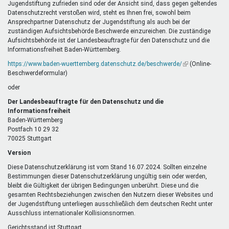
Jugendstiftung zufrieden sind oder der Ansicht sind, dass gegen geltendes
Datenschutzrecht verstoßen wird, steht es Ihnen frei, sowohl beim
Ansprechpartner Datenschutz der Jugendstiftung als auch bei der
zuständigen Aufsichtsbehörde Beschwerde einzureichen. Die zuständige
Aufsichtsbehörde ist der Landesbeauftragte für den Datenschutz und die
Informationsfreiheit Baden-Württemberg.
https://www.baden-wuerttemberg.datenschutz.de/beschwerde/
(Link
(Online-
Beschwerdeformular)
ist
extern)
oder
Der Landesbeauftragte für den Datenschutz und die
Informationsfreiheit
Baden-Württemberg
Postfach 10 29 32
70025 Stuttgart
Version
Diese Datenschutzerklärung ist vom Stand 16.07.2024. Sollten einzelne
Bestimmungen dieser Datenschutzerklärung ungültig sein oder werden,
bleibt die Gültigkeit der übrigen Bedingungen unberührt. Diese und die
gesamten Rechtsbeziehungen zwischen den Nutzern dieser Websites und
der Jugendstiftung unterliegen ausschließlich dem deutschen Recht unter
Ausschluss internationaler Kollisionsnormen.
Gerichtsstand ist Stuttgart